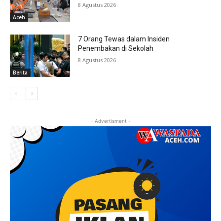
8 Agustus 2026
Aceh
7 Orang Tewas dalam Insiden
Penembakan di Sekolah
8 Agustus 2026
Berita
- Advertisment -