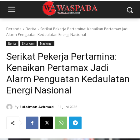
Beranda
Berita
Serikat Pekerja Pertamina: Kenaikan Pertamax Jadi
Alarm Penguatan Kedaulatan Energi Nasional
Berita
Ekonomi
Nasional
Serikat Pekerja Pertamina:
Kenaikan Pertamax Jadi
Alarm Penguatan Kedaulatan
Energi Nasional
By
Sulaiman Achmad
11 Juni 2026