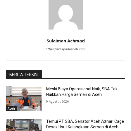
Sulaiman Achmad
https://waspadaaceh.com
BERITA TERKINI
Meski Biaya Operasional Naik, SBA Tak
Naikkan Harga Semen di Aceh
9 Agustus 2026
Aceh
Temui PT SBA, Senator Aceh Azhari Cage
Desak Usut Kelangkaan Semen di Aceh