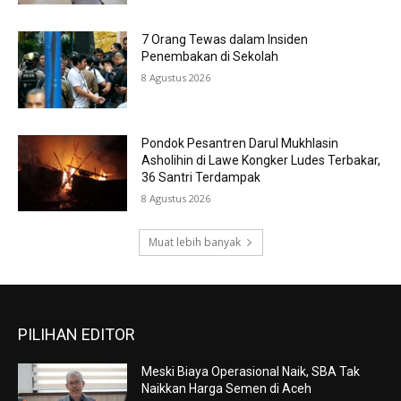
7 Orang Tewas dalam Insiden
Penembakan di Sekolah
8 Agustus 2026
Pondok Pesantren Darul Mukhlasin
Asholihin di Lawe Kongker Ludes Terbakar,
36 Santri Terdampak
8 Agustus 2026
Muat lebih banyak
PILIHAN EDITOR
Meski Biaya Operasional Naik, SBA Tak
Naikkan Harga Semen di Aceh