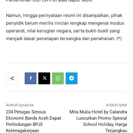
Namun, hingga pernyataan resmi ini disampaikan, pihak
penyidik belum merilis rincian lengkap mengenai modus
operandi, nilai kerugian negara, serta bukti-bukti yang
menjadi dasar penetapan tersangka dan penahanan. (*)
Artikulli paraprak
Artikulli tjetër
234 Petugas Sensus
Mita Mulia Hotel by Calandra
Ekonomi Banda Aceh Dapat
Luncurkan Promo Spesial
Perlindungan BPJS
School Holiday, Harga
Ketenagakerjaan
Terjangkau