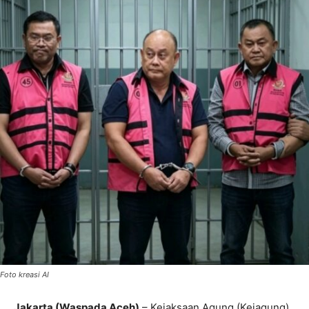
Foto kreasi AI
Jakarta (Waspada Aceh)
– Kejaksaan Agung (Kejagung)