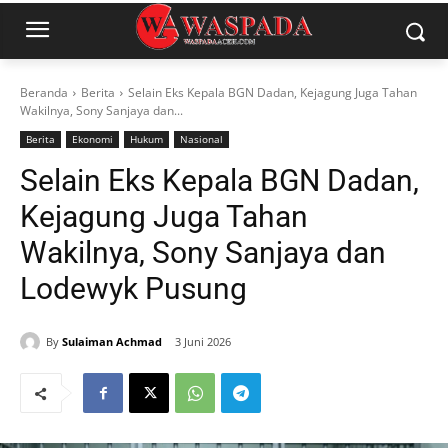
Beranda
Berita
Selain Eks Kepala BGN Dadan, Kejagung Juga Tahan
Wakilnya, Sony Sanjaya dan...
Berita
Ekonomi
Hukum
Nasional
Selain Eks Kepala BGN Dadan,
Kejagung Juga Tahan
Wakilnya, Sony Sanjaya dan
Lodewyk Pusung
By
Sulaiman Achmad
3 Juni 2026