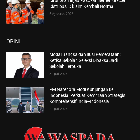
Dirut SIG Tinjau Pasokan Semen di Aceh,
Distribusi Diklaim Kembali Normal
5 Agustus 2026
OPINI
Modal Bangsa dan Ilusi Pemerataan:
Ketika Sekolah Seleksi Dipaksa Jadi
Sekolah Terbuka
31 Juli 2026
PM Narendra Modi Kunjungan ke
Indonesia: Perkuat Kemitraan Strategis
Komprehensif India–Indonesia
21 Juli 2026