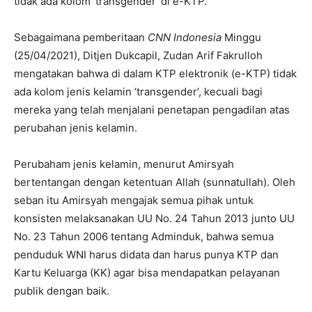
tidak ada kolom ‘transgender’ di e-KTP.
Sebagaimana pemberitaan
CNN Indonesia
Minggu
(25/04/2021), Ditjen Dukcapil, Zudan Arif Fakrulloh
mengatakan bahwa di dalam KTP elektronik (e-KTP) tidak
ada kolom jenis kelamin ‘transgender’, kecuali bagi
mereka yang telah menjalani penetapan pengadilan atas
perubahan jenis kelamin.
Perubaham jenis kelamin, menurut Amirsyah
bertentangan dengan ketentuan Allah (sunnatullah). Oleh
seban itu Amirsyah mengajak semua pihak untuk
konsisten melaksanakan UU No. 24 Tahun 2013 junto UU
No. 23 Tahun 2006 tentang Adminduk, bahwa semua
penduduk WNI harus didata dan harus punya KTP dan
Kartu Keluarga (KK) agar bisa mendapatkan pelayanan
publik dengan baik.