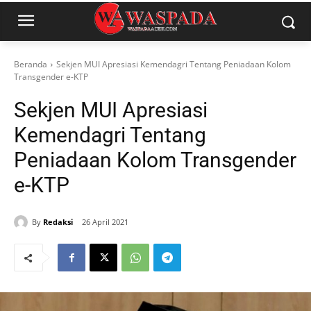
Beranda
Sekjen MUI Apresiasi Kemendagri Tentang Peniadaan Kolom
Transgender e-KTP
Sekjen MUI Apresiasi
Kemendagri Tentang
Peniadaan Kolom Transgender
e-KTP
By
Redaksi
26 April 2021