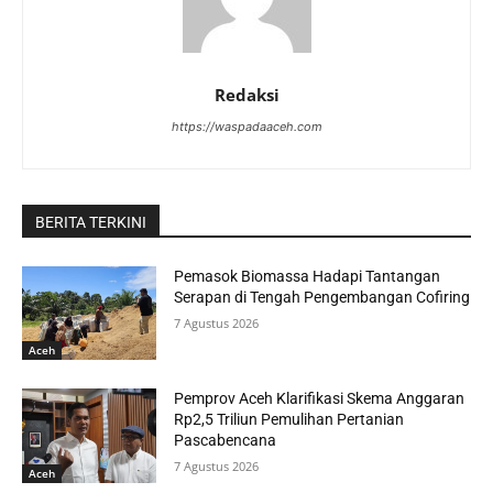
Redaksi
https://waspadaaceh.com
BERITA TERKINI
Pemasok Biomassa Hadapi Tantangan
Serapan di Tengah Pengembangan Cofiring
7 Agustus 2026
Aceh
Pemprov Aceh Klarifikasi Skema Anggaran
Rp2,5 Triliun Pemulihan Pertanian
Pascabencana
7 Agustus 2026
Aceh