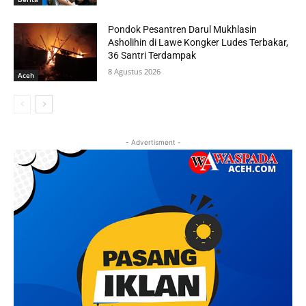
Pondok Pesantren Darul Mukhlasin
Asholihin di Lawe Kongker Ludes Terbakar,
36 Santri Terdampak
8 Agustus 2026
Aceh
- Advertisment -