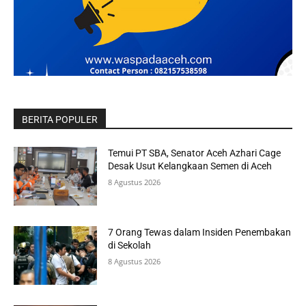
BERITA POPULER
Temui PT SBA, Senator Aceh Azhari Cage
Desak Usut Kelangkaan Semen di Aceh
8 Agustus 2026
7 Orang Tewas dalam Insiden Penembakan
di Sekolah
8 Agustus 2026