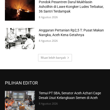
Pondok Pesantren Darul Mukhlasin
Asholihin di Lawe Kongker Ludes Terbakar,
36 Santri Terdampak
8 Agustus 2026
Anggaran Pertanian Rp2,5 T: Pusat Makan
Nangka, Aceh Kena Getahnya
8 Agustus 2026
Muat lebih banyak
PILIHAN EDITOR
Temui PT SBA, Senator Aceh Azhari Cage
Desak Usut Kelangkaan Semen di Aceh
8 Agustus 2026