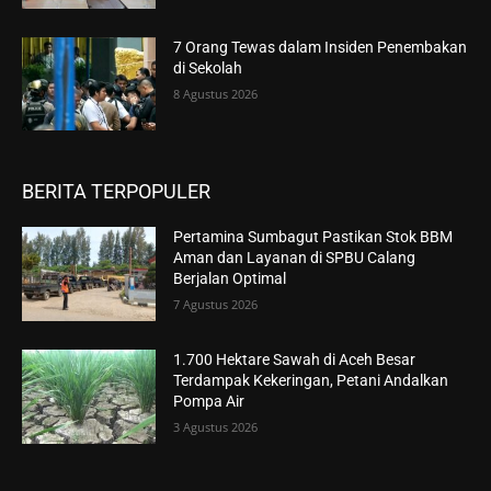
7 Orang Tewas dalam Insiden Penembakan
di Sekolah
8 Agustus 2026
BERITA TERPOPULER
Pertamina Sumbagut Pastikan Stok BBM
Aman dan Layanan di SPBU Calang
Berjalan Optimal
7 Agustus 2026
1.700 Hektare Sawah di Aceh Besar
Terdampak Kekeringan, Petani Andalkan
Pompa Air
3 Agustus 2026