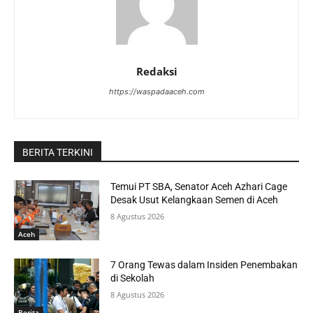
Redaksi
https://waspadaaceh.com
BERITA TERKINI
Temui PT SBA, Senator Aceh Azhari Cage
Desak Usut Kelangkaan Semen di Aceh
8 Agustus 2026
Aceh
7 Orang Tewas dalam Insiden Penembakan
di Sekolah
8 Agustus 2026
Berita