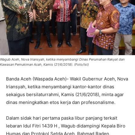
Wagub Aceh, Nova Iriansyah, ketika menyambangi Dinas Perumahan Rakyat dan
Kawasan Pemukiman Acah, Kamis (21/6/2018). (Foto/Ist)
Banda Aceh (Waspada Aceh)- Wakil Gubernur Aceh, Nova
Iriansyah, ketika menyambangi kantor-kantor dinas
sekaigus bersilaturrahmi, Kamis (21/6/2018), minta agar
dinas meningkatkan etos kerja dan profesonalisme.
Dalam sidak hari pertama paska libur panjang terkait
lebaran Idul Fitri 1439 H , Wagub didampingi Kepala Biro
Humas dan Protokol Setda Aceh, Rahmad Raden,