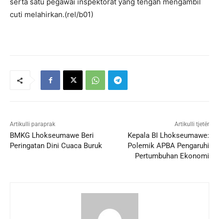
serta satu pegawai inspektorat yang tengah mengambil
cuti melahirkan.(rel/b01)
Artikulli paraprak
Artikulli tjetër
BMKG Lhokseumawe Beri
Kepala BI Lhokseumawe:
Peringatan Dini Cuaca Buruk
Polemik APBA Pengaruhi
Pertumbuhan Ekonomi