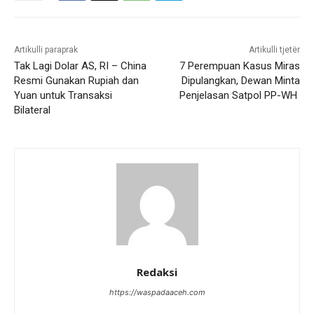
Artikulli paraprak
Artikulli tjetër
Tak Lagi Dolar AS, RI – China
7 Perempuan Kasus Miras
Resmi Gunakan Rupiah dan
Dipulangkan, Dewan Minta
Yuan untuk Transaksi
Penjelasan Satpol PP-WH
Bilateral
Redaksi
https://waspadaaceh.com