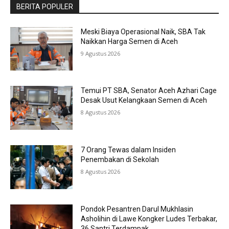
BERITA POPULER
Meski Biaya Operasional Naik, SBA Tak
Naikkan Harga Semen di Aceh
9 Agustus 2026
Temui PT SBA, Senator Aceh Azhari Cage
Desak Usut Kelangkaan Semen di Aceh
8 Agustus 2026
7 Orang Tewas dalam Insiden
Penembakan di Sekolah
8 Agustus 2026
Pondok Pesantren Darul Mukhlasin
Asholihin di Lawe Kongker Ludes Terbakar,
36 Santri Terdampak