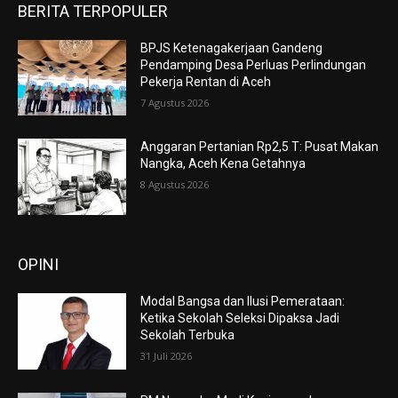
BERITA TERPOPULER
BPJS Ketenagakerjaan Gandeng
Pendamping Desa Perluas Perlindungan
Pekerja Rentan di Aceh
7 Agustus 2026
Anggaran Pertanian Rp2,5 T: Pusat Makan
Nangka, Aceh Kena Getahnya
8 Agustus 2026
OPINI
Modal Bangsa dan Ilusi Pemerataan:
Ketika Sekolah Seleksi Dipaksa Jadi
Sekolah Terbuka
31 Juli 2026