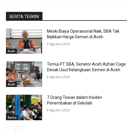
BERITA TERKINI
Meski Biaya Operasional Naik, SBA Tak
Naikkan Harga Semen di Aceh
9 Agustus 2026
Aceh
Temui PT SBA, Senator Aceh Azhari Cage
Desak Usut Kelangkaan Semen di Aceh
8 Agustus 2026
Aceh
7 Orang Tewas dalam Insiden
Penembakan di Sekolah
8 Agustus 2026
Berita