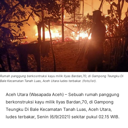
Rumah panggung berkosntruksi kayu milik Ilyas Bardan,70, di Gampong Teungku Di
Bale Kecamatan Tanah Luas, Aceh Utara ludes terbakar. (foto/ist).
Aceh Utara (Wasapada Aceh) – Sebuah rumah panggung
berkonstruksi kayu milik Ilyas Bardan,70, di Gampong
Teungku Di Bale Kecamatan Tanah Luas, Aceh Utara,
ludes terbakar, Senin (6/9/2021) sekitar pukul 02.15 WIB.