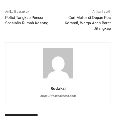
Artikulli paraprak
Artikulli tjetër
Polisi Tangkap Pencuri
Curi Motor di Depan Pos
Spesialis Rumah Kosong
Koramil, Warga Aceh Barat
Ditangkap
Redaksi
https://waspadaaceh.com