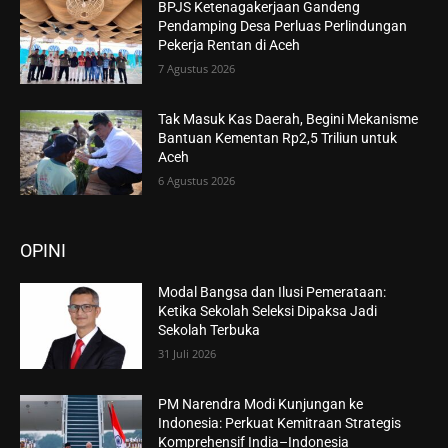
BPJS Ketenagakerjaan Gandeng
Pendamping Desa Perluas Perlindungan
Pekerja Rentan di Aceh
7 Agustus 2026
Tak Masuk Kas Daerah, Begini Mekanisme
Bantuan Kementan Rp2,5 Triliun untuk
Aceh
6 Agustus 2026
OPINI
Modal Bangsa dan Ilusi Pemerataan:
Ketika Sekolah Seleksi Dipaksa Jadi
Sekolah Terbuka
31 Juli 2026
PM Narendra Modi Kunjungan ke
Indonesia: Perkuat Kemitraan Strategis
Komprehensif India–Indonesia