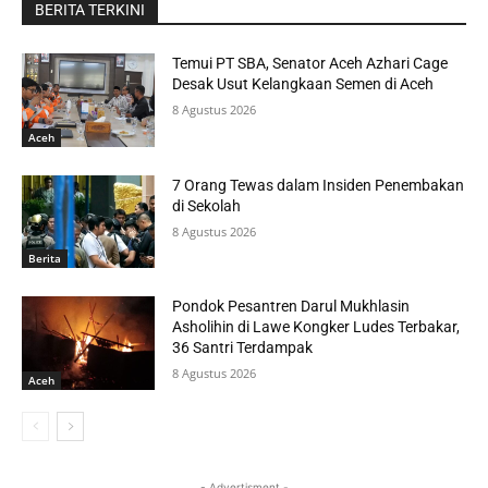
BERITA TERKINI
Temui PT SBA, Senator Aceh Azhari Cage
Desak Usut Kelangkaan Semen di Aceh
8 Agustus 2026
Aceh
7 Orang Tewas dalam Insiden Penembakan
di Sekolah
8 Agustus 2026
Berita
Pondok Pesantren Darul Mukhlasin
Asholihin di Lawe Kongker Ludes Terbakar,
36 Santri Terdampak
8 Agustus 2026
Aceh
- Advertisment -