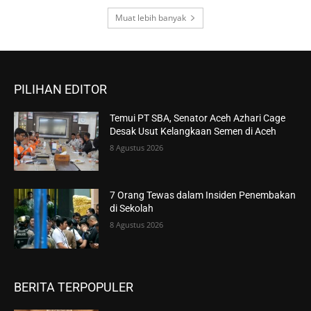
Muat lebih banyak
PILIHAN EDITOR
Temui PT SBA, Senator Aceh Azhari Cage
Desak Usut Kelangkaan Semen di Aceh
8 Agustus 2026
7 Orang Tewas dalam Insiden Penembakan
di Sekolah
8 Agustus 2026
BERITA TERPOPULER