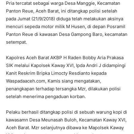
Pria tercatat sebagai warga Desa Manggie, Kecamatan
Panton Reue, Aceh Barat, ini ditangkap polisi setelah
pada Jumat (21/9/2018) diduga telah melakukan aksinya
mencuri sepeda motor milik M Husen, di depan Posramil
Panton Reue di kawasan Desa Gampong Baro, kecamatan
setempat.
Kapolres Aceh Barat AKBP H Raden Bobby Aria Prakasa
SIK melalui Kapolsek Kaway XVI, Ipda Andri J didampingi
Kanit Reskrim Bripka Limocty Resdianto kepada
Waspadaaceh.com, Kamis siang mengatakan,
penangkapan terhadap tersangka Mzr, dilakukan polisi
setelah menerima pengaduan korban.
Pelaku berhasil ditangkap polisi di sebuah warung kopi di
kawasamn Desa Meunasah Buloh, Kecamatan Kaway XVI,
Aceh Barat. Mzr selanjutnya dibawa ke Mapolsek Kaway