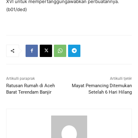
XVI untuk mempertanggungawabkan perbuatannya.
(b01/ded)
Artikulli paraprak
Artikulli tjetër
Ratusan Rumah di Aceh
Mayat Pemancing Ditemukan
Barat Terendam Banjir
Setelah 6 Hari Hilang