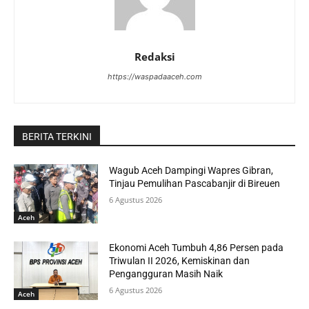
Redaksi
https://waspadaaceh.com
BERITA TERKINI
Wagub Aceh Dampingi Wapres Gibran,
Tinjau Pemulihan Pascabanjir di Bireuen
6 Agustus 2026
Aceh
Ekonomi Aceh Tumbuh 4,86 Persen pada
Triwulan II 2026, Kemiskinan dan
Pengangguran Masih Naik
6 Agustus 2026
Aceh