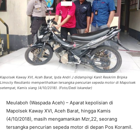
Kapolsek Kaway XVI, Aceh Barat, Ipda Andri J didampingi Kanit Reskrim Bripka
Limocty Resdianto memperlihatkan tersangka pencurian sepeda motor di Mapolsek
setempat, Kamis siang (4/10/2018). (Foto/Dedi Iskandar)
Meulaboh (Waspada Aceh) – Aparat kepolisian di
Mapolsek Kaway XVI, Aceh Barat, hingga Kamis
(4/10/2018), masih mengamankan Mzr,22, seorang
tersangka pencurian sepeda motor di depan Pos Koramil.