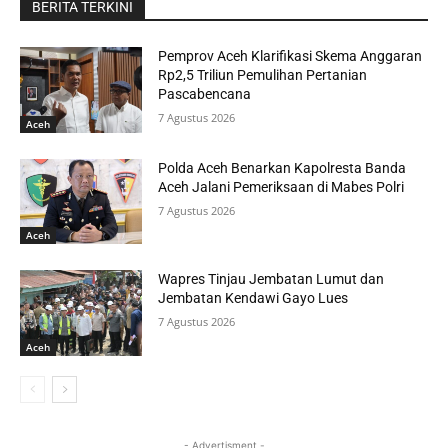
BERITA TERKINI
Pemprov Aceh Klarifikasi Skema Anggaran
Rp2,5 Triliun Pemulihan Pertanian
Pascabencana
7 Agustus 2026
Aceh
Polda Aceh Benarkan Kapolresta Banda
Aceh Jalani Pemeriksaan di Mabes Polri
7 Agustus 2026
Aceh
Wapres Tinjau Jembatan Lumut dan
Jembatan Kendawi Gayo Lues
7 Agustus 2026
Aceh
- Advertisment -