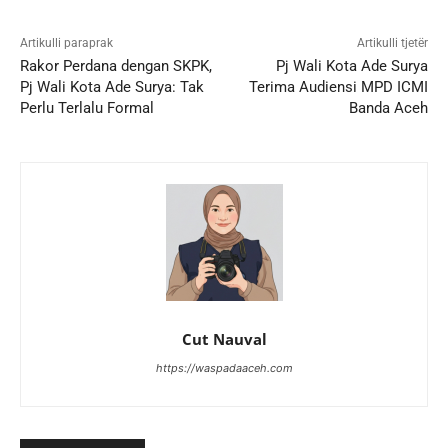
Artikulli paraprak
Artikulli tjetër
Rakor Perdana dengan SKPK,
Pj Wali Kota Ade Surya
Pj Wali Kota Ade Surya: Tak
Terima Audiensi MPD ICMI
Perlu Terlalu Formal
Banda Aceh
Cut Nauval
https://waspadaaceh.com