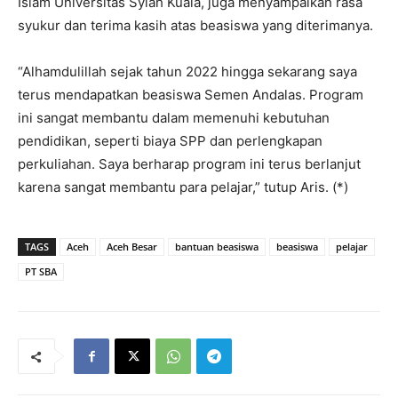
Islam Universitas Syiah Kuala, juga menyampaikan rasa
syukur dan terima kasih atas beasiswa yang diterimanya.
“Alhamdulillah sejak tahun 2022 hingga sekarang saya
terus mendapatkan beasiswa Semen Andalas. Program
ini sangat membantu dalam memenuhi kebutuhan
pendidikan, seperti biaya SPP dan perlengkapan
perkuliahan. Saya berharap program ini terus berlanjut
karena sangat membantu para pelajar,” tutup Aris. (*)
TAGS
Aceh
Aceh Besar
bantuan beasiswa
beasiswa
pelajar
PT SBA