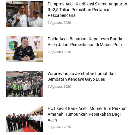
Pemprov Aceh Klarifikasi Skema Anggaran
Rp2,5 Triliun Pemulihan Pertanian
Pascabencana
7 Agustus 2026
Polda Aceh Benarkan Kapolresta Banda
Aceh Jalani Pemeriksaan di Mabes Polri
7 Agustus 2026
Wapres Tinjau Jembatan Lumut dan
Jembatan Kendawi Gayo Lues
7 Agustus 2026
HUT ke-53 Bank Aceh: Momentum Perkuat
Amanah, Tumbuhkan Keberkahan Bagi
Aceh
6 Agustus 2026