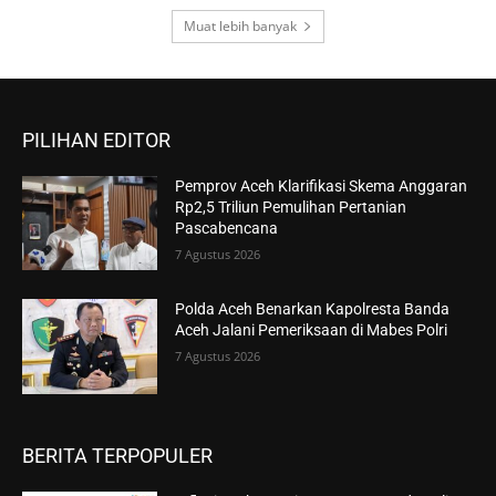
Muat lebih banyak
PILIHAN EDITOR
Pemprov Aceh Klarifikasi Skema Anggaran
Rp2,5 Triliun Pemulihan Pertanian
Pascabencana
7 Agustus 2026
Polda Aceh Benarkan Kapolresta Banda
Aceh Jalani Pemeriksaan di Mabes Polri
7 Agustus 2026
BERITA TERPOPULER