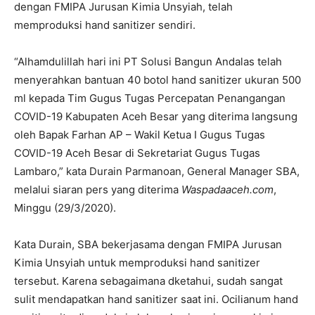
dengan FMIPA Jurusan Kimia Unsyiah, telah
memproduksi hand sanitizer sendiri.
“Alhamdulillah hari ini PT Solusi Bangun Andalas telah
menyerahkan bantuan 40 botol hand sanitizer ukuran 500
ml kepada Tim Gugus Tugas Percepatan Penangangan
COVID-19 Kabupaten Aceh Besar yang diterima langsung
oleh Bapak Farhan AP – Wakil Ketua I Gugus Tugas
COVID-19 Aceh Besar di Sekretariat Gugus Tugas
Lambaro,” kata Durain Parmanoan, General Manager SBA,
melalui siaran pers yang diterima
Waspadaaceh.com
,
Minggu (29/3/2020).
Kata Durain, SBA bekerjasama dengan FMIPA Jurusan
Kimia Unsyiah untuk memproduksi hand sanitizer
tersebut. Karena sebagaimana dketahui, sudah sangat
sulit mendapatkan hand sanitizer saat ini. Ocilianum hand