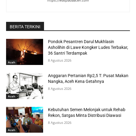
https://waspadaaceh.com
BERITA TERKINI
Pondok Pesantren Darul Mukhlasin
Asholihin di Lawe Kongker Ludes Terbakar,
36 Santri Terdampak
8 Agustus 2026
Aceh
Anggaran Pertanian Rp2,5 T: Pusat Makan
Nangka, Aceh Kena Getahnya
8 Agustus 2026
Aceh
Kebutuhan Semen Melonjak untuk Rehab
Rekon, Satgas Minta Distribusi Diawasi
8 Agustus 2026
Aceh