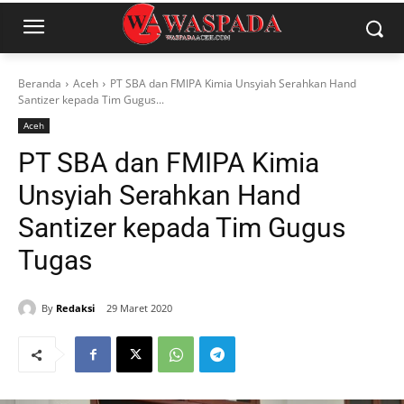
Beranda
Aceh
PT SBA dan FMIPA Kimia Unsyiah Serahkan Hand
Santizer kepada Tim Gugus...
Aceh
PT SBA dan FMIPA Kimia
Unsyiah Serahkan Hand
Santizer kepada Tim Gugus
Tugas
By
Redaksi
29 Maret 2020