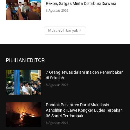
Rekon, Satgas Minta Distribusi Diawasi
8 Agustus 2026
Muat lebih banyak
PILIHAN EDITOR
7 Orang Tewas dalam Insiden Penembakan
di Sekolah
8 Agustus 2026
Pondok Pesantren Darul Mukhlasin
Asholihin di Lawe Kongker Ludes Terbakar,
36 Santri Terdampak
8 Agustus 2026