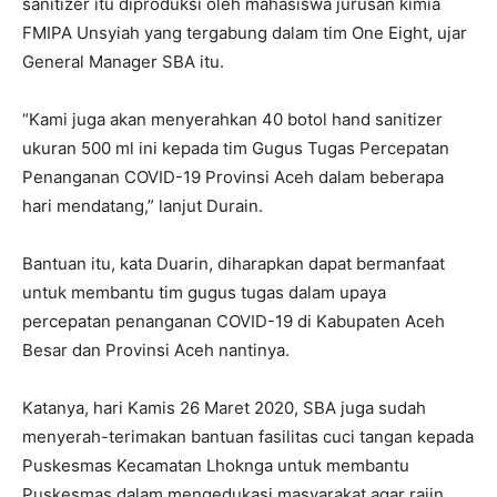
sanitizer itu diproduksi oleh mahasiswa jurusan kimia
FMIPA Unsyiah yang tergabung dalam tim One Eight, ujar
General Manager SBA itu.
“Kami juga akan menyerahkan 40 botol hand sanitizer
ukuran 500 ml ini kepada tim Gugus Tugas Percepatan
Penanganan COVID-19 Provinsi Aceh dalam beberapa
hari mendatang,” lanjut Durain.
Bantuan itu, kata Duarin, diharapkan dapat bermanfaat
untuk membantu tim gugus tugas dalam upaya
percepatan penanganan COVID-19 di Kabupaten Aceh
Besar dan Provinsi Aceh nantinya.
Katanya, hari Kamis 26 Maret 2020, SBA juga sudah
menyerah-terimakan bantuan fasilitas cuci tangan kepada
Puskesmas Kecamatan Lhoknga untuk membantu
Puskesmas dalam mengedukasi masyarakat agar rajin