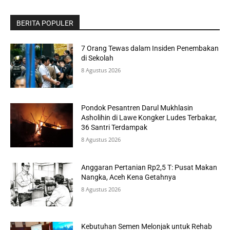
BERITA POPULER
7 Orang Tewas dalam Insiden Penembakan
di Sekolah
8 Agustus 2026
Pondok Pesantren Darul Mukhlasin
Asholihin di Lawe Kongker Ludes Terbakar,
36 Santri Terdampak
8 Agustus 2026
Anggaran Pertanian Rp2,5 T: Pusat Makan
Nangka, Aceh Kena Getahnya
8 Agustus 2026
Kebutuhan Semen Melonjak untuk Rehab