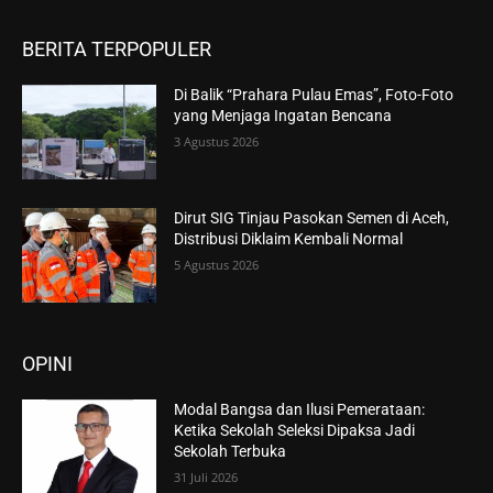
BERITA TERPOPULER
Di Balik “Prahara Pulau Emas”, Foto-Foto
yang Menjaga Ingatan Bencana
3 Agustus 2026
Dirut SIG Tinjau Pasokan Semen di Aceh,
Distribusi Diklaim Kembali Normal
5 Agustus 2026
OPINI
Modal Bangsa dan Ilusi Pemerataan:
Ketika Sekolah Seleksi Dipaksa Jadi
Sekolah Terbuka
31 Juli 2026