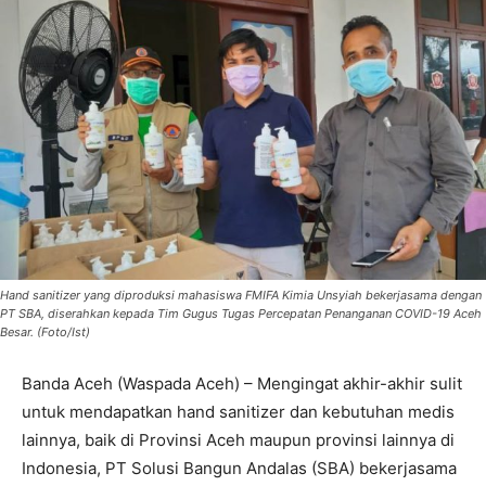
Hand sanitizer yang diproduksi mahasiswa FMIFA Kimia Unsyiah bekerjasama dengan
PT SBA, diserahkan kepada Tim Gugus Tugas Percepatan Penanganan COVID-19 Aceh
Besar. (Foto/Ist)
Banda Aceh (Waspada Aceh) – Mengingat akhir-akhir sulit
untuk mendapatkan hand sanitizer dan kebutuhan medis
lainnya, baik di Provinsi Aceh maupun provinsi lainnya di
Indonesia, PT Solusi Bangun Andalas (SBA) bekerjasama