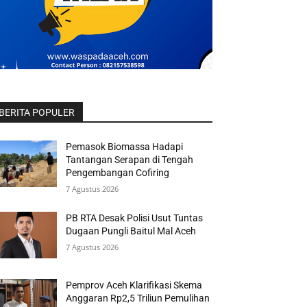
BERITA POPULER
Pemasok Biomassa Hadapi
Tantangan Serapan di Tengah
Pengembangan Cofiring
7 Agustus 2026
PB RTA Desak Polisi Usut Tuntas
Dugaan Pungli Baitul Mal Aceh
7 Agustus 2026
Pemprov Aceh Klarifikasi Skema
Anggaran Rp2,5 Triliun Pemulihan