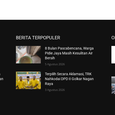
BERITA TERPOPULER
O
8 Bulan Pascabencana, Warga
Pidie Jaya Masih Kesulitan Air
Bersih
5 Agustus 2026
a
Terpilih Secara Aklamasi, TRK
han
Nahkodai DPD II Golkar Nagan
Raya
3 Agustus 2026