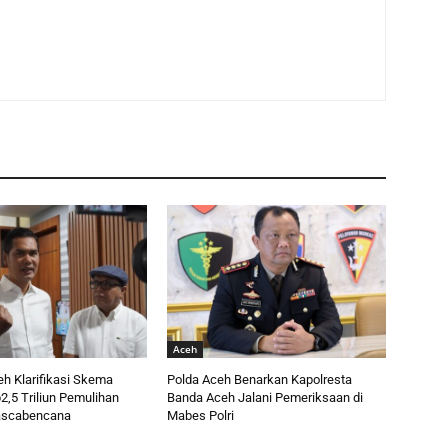
Aceh
h Klarifikasi Skema
Polda Aceh Benarkan Kapolresta
,5 Triliun Pemulihan
Banda Aceh Jalani Pemeriksaan di
ascabencana
Mabes Polri