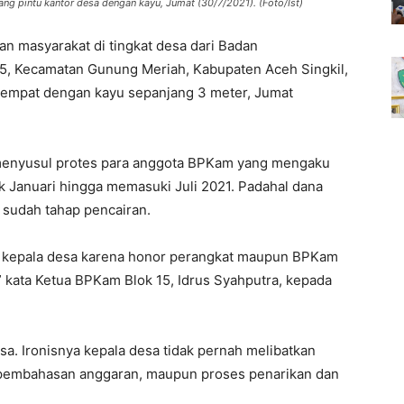
 pintu kantor desa dengan kayu, Jumat (30/7/2021). (Foto/Ist)
n masyarakat di tingkat desa dari Badan
, Kecamatan Gunung Meriah, Kabupaten Aceh Singkil,
tempat dengan kayu sepanjang 3 meter, Jumat
 menyusul protes para anggota BPKam yang mengaku
 Januari hingga memasuki Juli 2021. Padahal dana
sudah tahap pencairan.
a kepala desa karena honor perangkat maupun BPKam
,” kata Ketua BPKam Blok 15, Idrus Syahputra, kepada
a. Ironisnya kepala desa tidak pernah melibatkan
pembahasan anggaran, maupun proses penarikan dan