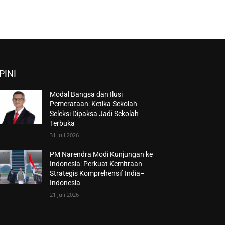
PINI
Modal Bangsa dan Ilusi
Pemerataan: Ketika Sekolah
Seleksi Dipaksa Jadi Sekolah
Terbuka
31 Juli 2026
PM Narendra Modi Kunjungan ke
Indonesia: Perkuat Kemitraan
Strategis Komprehensif India–
Indonesia
21 Juli 2026