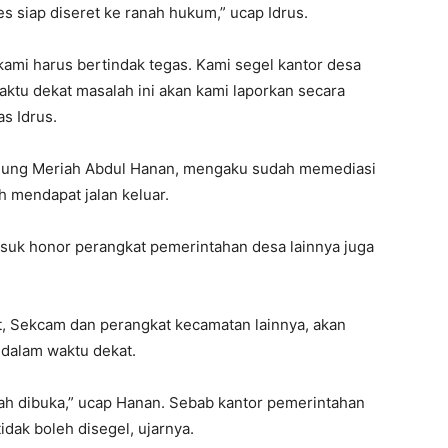
es siap diseret ke ranah hukum,” ucap Idrus.
a kami harus bertindak tegas. Kami segel kantor desa
aktu dekat masalah ini akan kami laporkan secara
s Idrus.
nung Meriah Abdul Hanan, mengaku sudah memediasi
 mendapat jalan keluar.
suk honor perangkat pemerintahan desa lainnya juga
t, Sekcam dan perangkat kecamatan lainnya, akan
dalam waktu dekat.
dah dibuka,” ucap Hanan. Sebab kantor pemerintahan
idak boleh disegel, ujarnya.