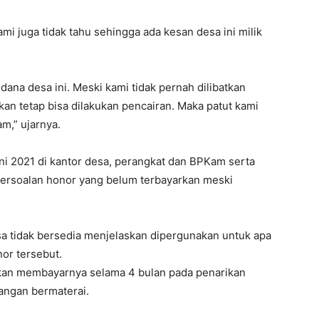
ami juga tidak tahu sehingga ada kesan desa ini milik
ana desa ini. Meski kami tidak pernah dilibatkan
kan tetap bisa dilakukan pencairan. Maka patut kami
m,” ujarnya.
i 2021 di kantor desa, perangkat dan BPKam serta
ersoalan honor yang belum terbayarkan meski
sa tidak bersedia menjelaskan dipergunakan untuk apa
or tersebut.
akan membayarnya selama 4 bulan pada penarikan
atangan bermaterai.