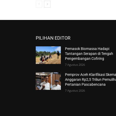
PILIHAN EDITOR
Pemasok Biomassa Hadapi
Tantangan Serapan di Tengah
Pengembangan Cofiring
7 Agustus 2026
Pemprov Aceh Klarifikasi Skem
Anggaran Rp2,5 Triliun Pemuli
Pertanian Pascabencana
7 Agustus 2026