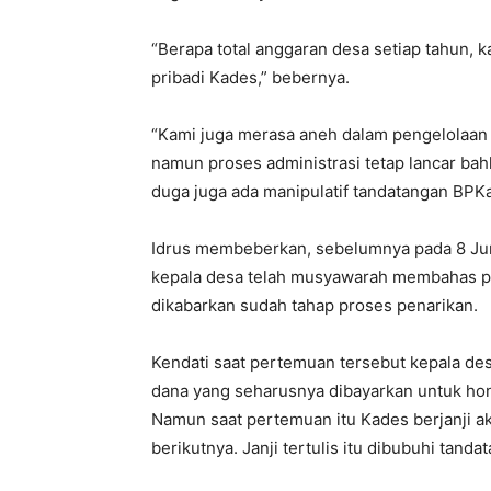
“Berapa total anggaran desa setiap tahun, k
pribadi Kades,” bebernya.
“Kami juga merasa aneh dalam pengelolaan d
namun proses administrasi tetap lancar bah
duga juga ada manipulatif tandatangan BPKa
Idrus membeberkan, sebelumnya pada 8 Jun
kepala desa telah musyawarah membahas p
dikabarkan sudah tahap proses penarikan.
Kendati saat pertemuan tersebut kepala de
dana yang seharusnya dibayarkan untuk hon
Namun saat pertemuan itu Kades berjanji 
berikutnya. Janji tertulis itu dibubuhi tand