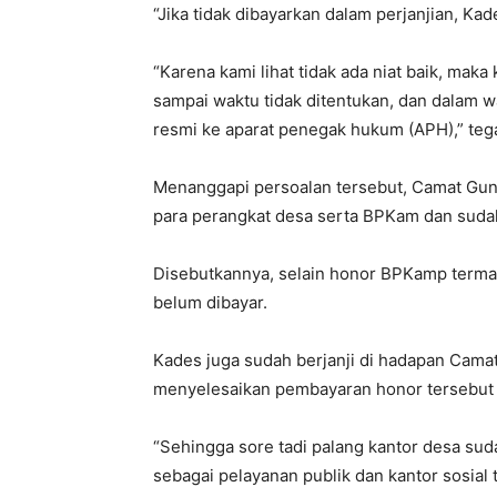
“Jika tidak dibayarkan dalam perjanjian, Kad
“Karena kami lihat tidak ada niat baik, mak
sampai waktu tidak ditentukan, dan dalam w
resmi ke aparat penegak hukum (APH),” tega
Menanggapi persoalan tersebut, Camat Gu
para perangkat desa serta BPKam dan sudah
Disebutkannya, selain honor BPKamp terma
belum dibayar.
Kades juga sudah berjanji di hadapan Cama
menyelesaikan pembayaran honor tersebut 
“Sehingga sore tadi palang kantor desa su
sebagai pelayanan publik dan kantor sosial t