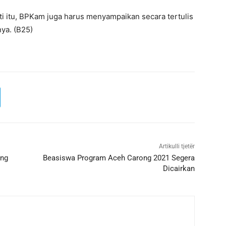
i itu, BPKam juga harus menyampaikan secara tertulis
nya. (B25)
Artikulli tjetër
ing
Beasiswa Program Aceh Carong 2021 Segera
Dicairkan