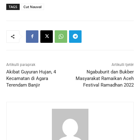
TAGS
Cut Nauval
Artikulli paraprak
Artikulli tjetër
Akibat Guyuran Hujan, 4
Ngabuburit dan Bukber
Kecamatan di Agara
Masyarakat Ramaikan Aceh
Terendam Banjir
Festival Ramadhan 2022