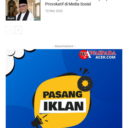
Provokatif di Media Sosial
10 Mei 2026
Aceh
- Advertisment -