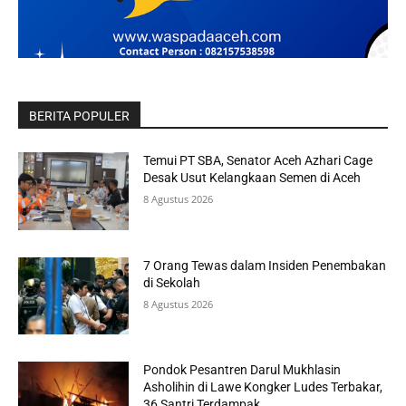
BERITA POPULER
Temui PT SBA, Senator Aceh Azhari Cage
Desak Usut Kelangkaan Semen di Aceh
8 Agustus 2026
7 Orang Tewas dalam Insiden Penembakan
di Sekolah
8 Agustus 2026
Pondok Pesantren Darul Mukhlasin
Asholihin di Lawe Kongker Ludes Terbakar,
36 Santri Terdampak