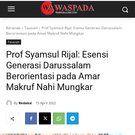
Beranda
Tausiah
Prof Syamsul Rijal: Esensi Generasi Darussalam
Berorientasi pada Amar Makruf Nahi Mungkar
Tausiah
Prof Syamsul Rijal: Esensi
Generasi Darussalam
Berorientasi pada Amar
Makruf Nahi Mungkar
By
Redaksi
15 April 2022