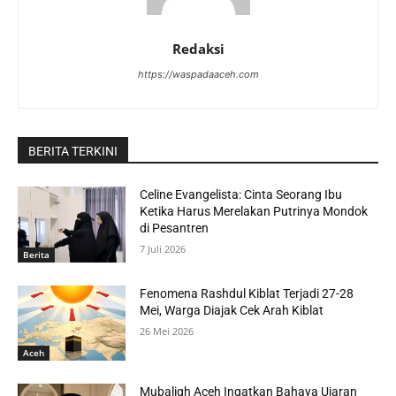
Redaksi
https://waspadaaceh.com
BERITA TERKINI
Celine Evangelista: Cinta Seorang Ibu
Ketika Harus Merelakan Putrinya Mondok
di Pesantren
7 Juli 2026
Berita
Fenomena Rashdul Kiblat Terjadi 27-28
Mei, Warga Diajak Cek Arah Kiblat
26 Mei 2026
Aceh
Mubaligh Aceh Ingatkan Bahaya Ujaran