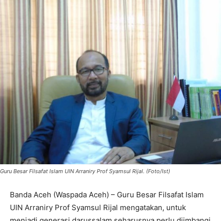
Guru Besar Filsafat Islam UIN Arraniry Prof Syamsul Rijal. (Foto/Ist)
Banda Aceh (Waspada Aceh) – Guru Besar Filsafat Islam
UIN Arraniry Prof Syamsul Rijal mengatakan, untuk
menjadi generasi darussalam seharusnya perlu diimbangi