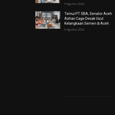
9 Agustus 2026
Temui PT SBA, Senator Aceh
Azhari Cage Desak Usut
Kelangkaan Semen di Aceh
8 Agustus 2026