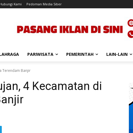
Hubungi Kami
Pedoman Media Siber
LAHRAGA
PARIWISATA
PEMERINTAH
LAIN-LAIN
ra Terendam Banjir
jan, 4 Kecamatan di
anjir