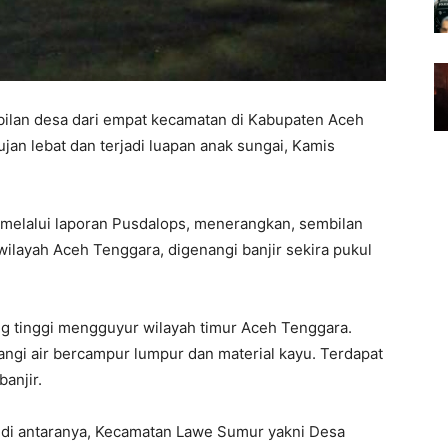
bilan desa dari empat kecamatan di Kabupaten Aceh
ujan lebat dan terjadi luapan anak sungai, Kamis
melalui laporan Pusdalops, menerangkan, sembilan
wilayah Aceh Tenggara, digenangi banjir sekira pukul
ng tinggi mengguyur wilayah timur Aceh Tenggara.
ngi air bercampur lumpur dan material kayu. Terdapat
anjir.
 di antaranya, Kecamatan Lawe Sumur yakni Desa