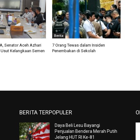
Berita
A, Senator Aceh Azhari
7 Orang Tewas dalam Insiden
 Usut Kelangkaan Semen
Penembakan di Sekolah
BERITA TERPOPULER
O
Daya Beli Lesu Bayangi
n
Penjualan Bendera Merah Putih
Jelang HUT RI Ke-81