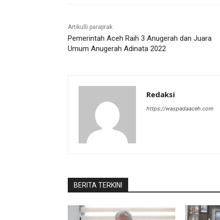
Artikulli paraprak
Pemerintah Aceh Raih 3 Anugerah dan Juara
Umum Anugerah Adinata 2022
Redaksi
https://waspadaaceh.com
BERITA TERKINI