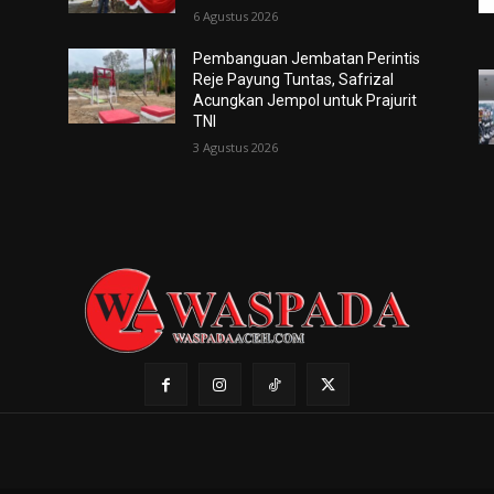
6 Agustus 2026
Pembanguan Jembatan Perintis
Reje Payung Tuntas, Safrizal
Acungkan Jempol untuk Prajurit
TNI
3 Agustus 2026