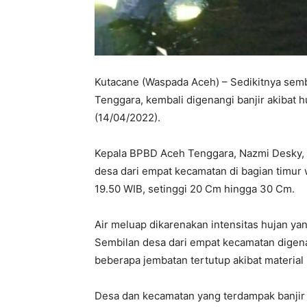
Kutacane (Waspada Aceh) – Sedikitnya sem
Tenggara, kembali digenangi banjir akibat h
(14/04/2022).
Kepala BPBD Aceh Tenggara, Nazmi Desky, 
desa dari empat kecamatan di bagian timur 
19.50 WIB, setinggi 20 Cm hingga 30 Cm.
Air meluap dikarenakan intensitas hujan ya
Sembilan desa dari empat kecamatan digena
beberapa jembatan tertutup akibat material b
Desa dan kecamatan yang terdampak banjir