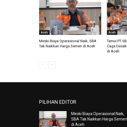
Aceh
Aceh
Meski Biaya Operasional Naik, SBA
Temui PT SB
Tak Naikkan Harga Semen di Aceh
Cage Desak
di Aceh
PILIHAN EDITOR
Meski Biaya Operasional Naik,
SBA Tak Naikkan Harga Seme
di Aceh