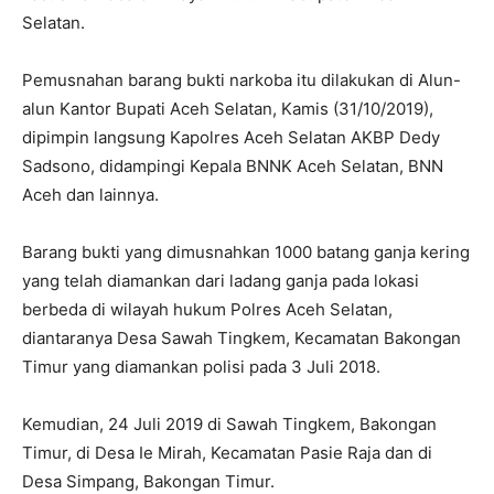
Selatan.
Pemusnahan barang bukti narkoba itu dilakukan di Alun-
alun Kantor Bupati Aceh Selatan, Kamis (31/10/2019),
dipimpin langsung Kapolres Aceh Selatan AKBP Dedy
Sadsono, didampingi Kepala BNNK Aceh Selatan, BNN
Aceh dan lainnya.
Barang bukti yang dimusnahkan 1000 batang ganja kering
yang telah diamankan dari ladang ganja pada lokasi
berbeda di wilayah hukum Polres Aceh Selatan,
diantaranya Desa Sawah Tingkem, Kecamatan Bakongan
Timur yang diamankan polisi pada 3 Juli 2018.
Kemudian, 24 Juli 2019 di Sawah Tingkem, Bakongan
Timur, di Desa Ie Mirah, Kecamatan Pasie Raja dan di
Desa Simpang, Bakongan Timur.