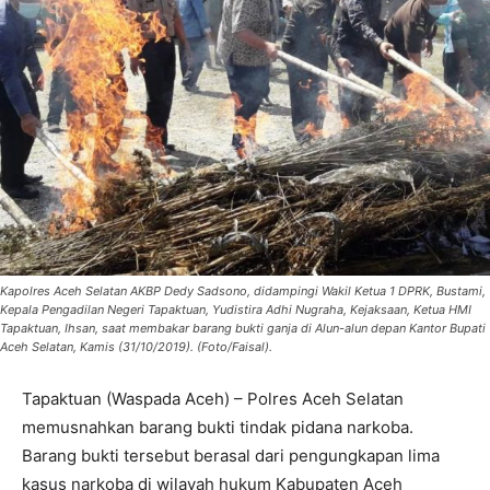
Kapolres Aceh Selatan AKBP Dedy Sadsono, didampingi Wakil Ketua 1 DPRK, Bustami,
Kepala Pengadilan Negeri Tapaktuan, Yudistira Adhi Nugraha, Kejaksaan, Ketua HMI
Tapaktuan, Ihsan, saat membakar barang bukti ganja di Alun-alun depan Kantor Bupati
Aceh Selatan, Kamis (31/10/2019). (Foto/Faisal).
Tapaktuan (Waspada Aceh) – Polres Aceh Selatan
memusnahkan barang bukti tindak pidana narkoba.
Barang bukti tersebut berasal dari pengungkapan lima
kasus narkoba di wilayah hukum Kabupaten Aceh