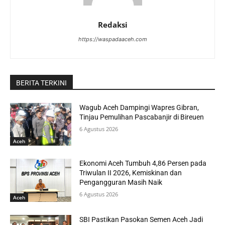
Redaksi
https://waspadaaceh.com
BERITA TERKINI
Wagub Aceh Dampingi Wapres Gibran,
Tinjau Pemulihan Pascabanjir di Bireuen
6 Agustus 2026
Aceh
Ekonomi Aceh Tumbuh 4,86 Persen pada
Triwulan II 2026, Kemiskinan dan
Pengangguran Masih Naik
6 Agustus 2026
Aceh
SBI Pastikan Pasokan Semen Aceh Jadi