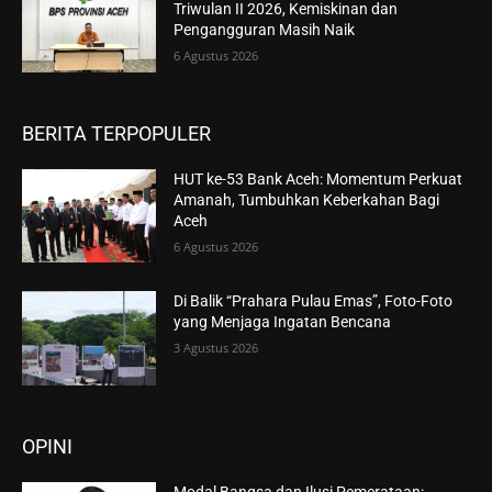
Triwulan II 2026, Kemiskinan dan
Pengangguran Masih Naik
6 Agustus 2026
BERITA TERPOPULER
HUT ke-53 Bank Aceh: Momentum Perkuat
Amanah, Tumbuhkan Keberkahan Bagi
Aceh
6 Agustus 2026
Di Balik “Prahara Pulau Emas”, Foto-Foto
yang Menjaga Ingatan Bencana
3 Agustus 2026
OPINI