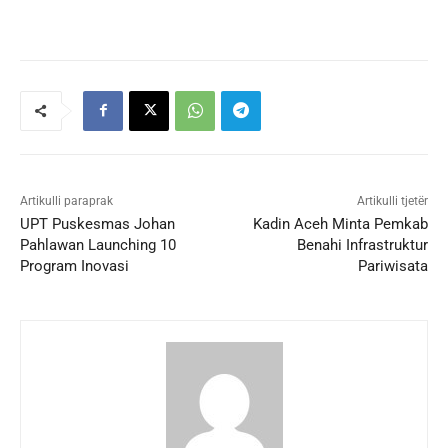
Artikulli paraprak
Artikulli tjetër
UPT Puskesmas Johan
Kadin Aceh Minta Pemkab
Pahlawan Launching 10
Benahi Infrastruktur
Program Inovasi
Pariwisata