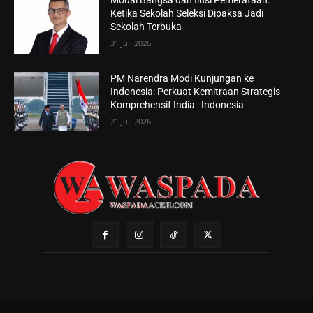
Modal Bangsa dan Ilusi Pemerataan:
Ketika Sekolah Seleksi Dipaksa Jadi
Sekolah Terbuka
31 Juli 2026
PM Narendra Modi Kunjungan ke
Indonesia: Perkuat Kemitraan Strategis
Komprehensif India–Indonesia
21 Juli 2026