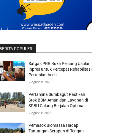
BERITA POPULER
Satgas PRR Buka Peluang Usulan
Inpres untuk Percepat Rehabilitasi
Pertanian Aceh
7 Agustus 2026
Pertamina Sumbagut Pastikan
Stok BBM Aman dan Layanan di
SPBU Calang Berjalan Optimal
7 Agustus 2026
Pemasok Biomassa Hadapi
Tantangan Serapan di Tengah