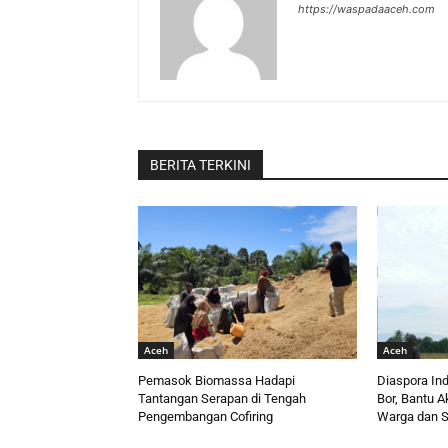
https://waspadaaceh.com
BERITA TERKINI
Aceh
Aceh
Pemasok Biomassa Hadapi
Diaspora In
Tantangan Serapan di Tengah
Bor, Bantu A
Pengembangan Cofiring
Warga dan Sa