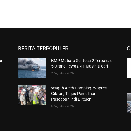
BERITA TERPOPULER
O
an
KMP Mutiara Sentosa 2 Terbakar,
5 Orang Tewas, 41 Masih Dicari
2 Agustus 2026
Wagub Aceh Dampingi Wapres
Gibran, Tinjau Pemulihan
Pascabanjir di Bireuen
6 Agustus 2026