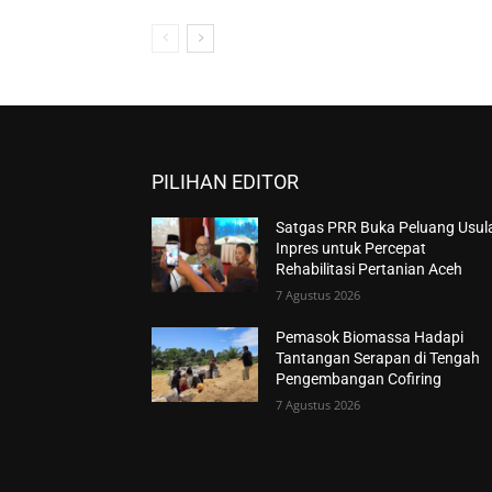
PILIHAN EDITOR
Satgas PRR Buka Peluang Usul
Inpres untuk Percepat
Rehabilitasi Pertanian Aceh
7 Agustus 2026
Pemasok Biomassa Hadapi
Tantangan Serapan di Tengah
Pengembangan Cofiring
7 Agustus 2026