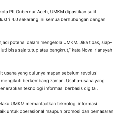
 kata Plt Gubernur Aceh, UMKM dipastikan sulit
ndustri 4.0 sekarang ini semua berhubungan dengan
njadi potensi dalam mengelola UMKM. Jika tidak, siap-
luti bisa saja tutup atau bangkrut,” kata Nova Iriansyah
it usaha yang dulunya mapan sebelum revolusi
mpu mengikuti berkembang zaman. Usaha-usaha yang
nerapkan teknologi informasi berbasis digital.
pelaku UMKM memanfaatkan teknologi informasi
 baik untuk operasional maupun promosi dan pemasaran