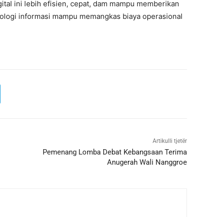
gital ini lebih efisien, cepat, dam mampu memberikan
ologi informasi mampu memangkas biaya operasional
Artikulli tjetër
Pemenang Lomba Debat Kebangsaan Terima
Anugerah Wali Nanggroe