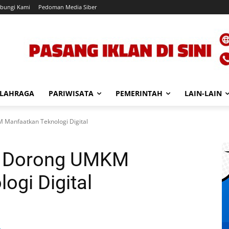
bungi Kami
Pedoman Media Siber
LAHRAGA
PARIWISATA
PEMERINTAH
LAIN-LAIN
 Manfaatkan Teknologi Digital
eh Dorong UMKM
ogi Digital