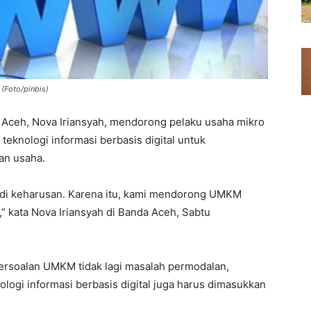
 (Foto/pinbis)
 Aceh, Nova Iriansyah, mendorong pelaku usaha mikro
knologi informasi berbasis digital untuk
n usaha.
njadi keharusan. Karena itu, kami mendorong UMKM
” kata Nova Iriansyah di Banda Aceh, Sabtu
ersoalan UMKM tidak lagi masalah permodalan,
logi informasi berbasis digital juga harus dimasukkan