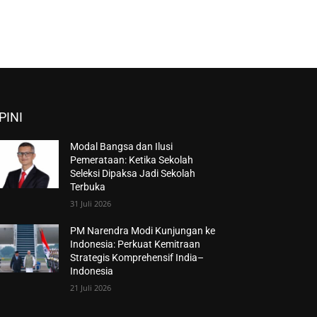
PINI
Modal Bangsa dan Ilusi
Pemerataan: Ketika Sekolah
Seleksi Dipaksa Jadi Sekolah
Terbuka
31 Juli 2026
PM Narendra Modi Kunjungan ke
Indonesia: Perkuat Kemitraan
Strategis Komprehensif India–
Indonesia
21 Juli 2026