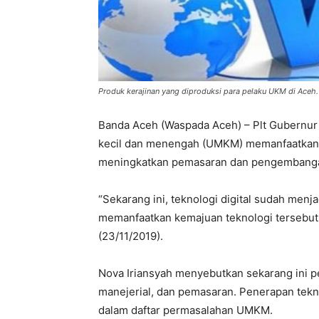
Produk kerajinan yang diproduksi para pelaku UKM di Aceh.
Banda Aceh (Waspada Aceh) – Plt Gubernur
kecil dan menengah (UMKM) memanfaatkan te
meningkatkan pemasaran dan pengembanga
“Sekarang ini, teknologi digital sudah me
memanfaatkan kemajuan teknologi tersebut,
(23/11/2019).
Nova Iriansyah menyebutkan sekarang ini p
manejerial, dan pemasaran. Penerapan tekno
dalam daftar permasalahan UMKM.