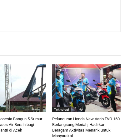
Teknologi
donesia Bangun 5 Sumur
Peluncuran Honda New Vario EVO 160
kses Air Bersih bagi
Berlangsung Meriah, Hadirkan
ntri di Aceh
Beragam Aktivitas Menarik untuk
Masyarakat