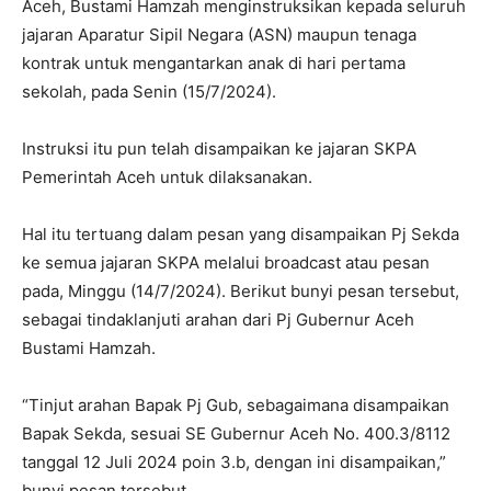
Aceh, Bustami Hamzah menginstruksikan kepada seluruh
jajaran Aparatur Sipil Negara (ASN) maupun tenaga
kontrak untuk mengantarkan anak di hari pertama
sekolah, pada Senin (15/7/2024).
Instruksi itu pun telah disampaikan ke jajaran SKPA
Pemerintah Aceh untuk dilaksanakan.
Hal itu tertuang dalam pesan yang disampaikan Pj Sekda
ke semua jajaran SKPA melalui broadcast atau pesan
pada, Minggu (14/7/2024). Berikut bunyi pesan tersebut,
sebagai tindaklanjuti arahan dari Pj Gubernur Aceh
Bustami Hamzah.
“Tinjut arahan Bapak Pj Gub, sebagaimana disampaikan
Bapak Sekda, sesuai SE Gubernur Aceh No. 400.3/8112
tanggal 12 Juli 2024 poin 3.b, dengan ini disampaikan,”
bunyi pesan tersebut.