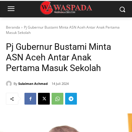
Beranda
Pj Gubernur Bustami Minta ASN Aceh Antar Anak Pertama
Masuk Sekolah
Pj Gubernur Bustami Minta
ASN Aceh Antar Anak
Pertama Masuk Sekolah
By
Sulaiman Achmad
14 Juli 2024