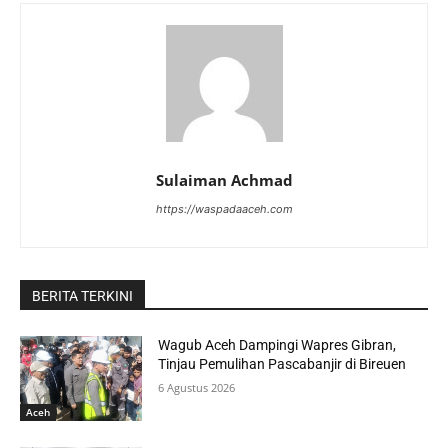
Sulaiman Achmad
https://waspadaaceh.com
BERITA TERKINI
Wagub Aceh Dampingi Wapres Gibran,
Tinjau Pemulihan Pascabanjir di Bireuen
6 Agustus 2026
Aceh