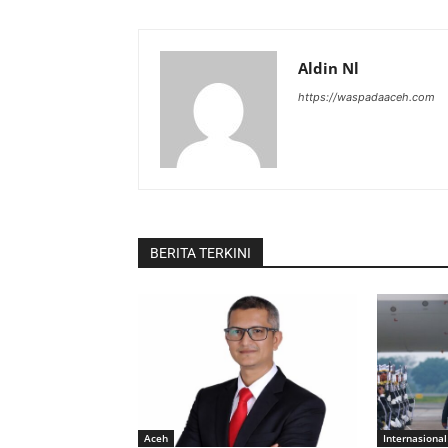
Aldin Nl
https://waspadaaceh.com
BERITA TERKINI
Aceh
Internasional