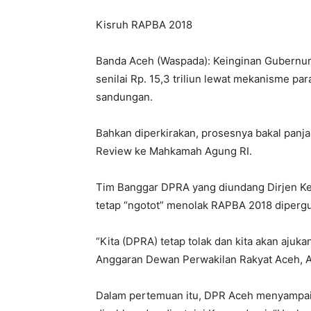
Kisruh RAPBA 2018
Banda Aceh (Waspada): Keinginan Gubernu
senilai Rp. 15,3 triliun lewat mekanisme p
sandungan.
Bahkan diperkirakan, prosesnya bakal panja
Review ke Mahkamah Agung RI.
Tim Banggar DPRA yang diundang Dirjen Ke
tetap “ngotot” menolak RAPBA 2018 diperg
“Kita (DPRA) tetap tolak dan kita akan aj
Anggaran Dewan Perwakilan Rakyat Aceh, A
Dalam pertemuan itu, DPR Aceh menyampai