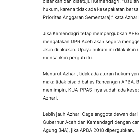
disahkan dan disetujui Kemendagri. “Usulan 
hukum, karena tidak ada kesepakatan ber
Prioritas Anggaran Sementara),” kata Azhar
Jika Kemendagri tetap mempergubkan APBA 
mengatakan DPR Aceh akan segera mengge
akan dilakukan. Upaya hukum ini dilakukan
mensahkan pergub itu.
Menurut Azhari, tidak ada aturan hukum ya
maka tidak bisa dibahas Rancangan APBA. 
memimpin, KUA-PPAS-nya sudah ada kesepa
Azhari.
Lebih jauh Azhari Cage anggota dewan dar
Gubernur Aceh dan Kemendagri dengan car
Agung (MA), jika APBA 2018 dipergubkan.