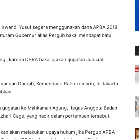
r Irwandi Yusuf segera menggunakan dana APBA 2018
araturam Gubernur alias Pergub bakal mendapat batu
ng , karena DPRA bakal ajukan gugatan Judicial
uangan Daerah, Kemendagri Rabu kemarin, di Jakarta
ubkan.
ukan gugatan ke Mahkamah Agung,” tegas Anggota Badan
zhari Cage, yang hadir dalam pertemuan tersebut.
kan akan melakukan upaya hukum jika Pergub APBA