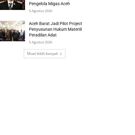
Pengelola Migas Aceh
5 Agustus 2026
Aceh Barat Jadi Pilot Project
Penyusunan Hukum Materiil
Peradilan Adat
5 Agustus 2026
Muat lebih banyak