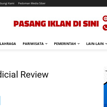
bungi Kami
Pedoman Media Siber
LAHRAGA
PARIWISATA
PEMERINTAH
LAIN-LAIN
icial Review