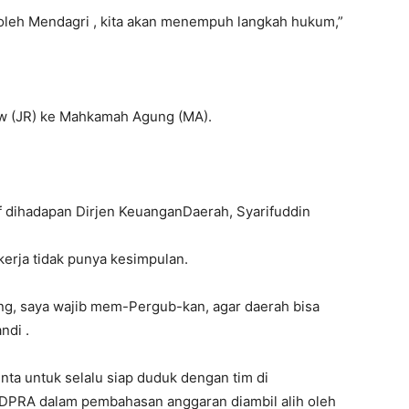
 oleh Mendagri , kita akan menempuh langkah hukum,”
w (JR) ke Mahkamah Agung (MA).
 dihadapan Dirjen KeuanganDaerah, Syarifuddin
erja tidak punya kesimpulan.
ang, saya wajib mem-Pergub-kan, agar daerah bisa
ndi .
ta untuk selalu siap duduk dengan tim di
DPRA dalam pembahasan anggaran diambil alih oleh