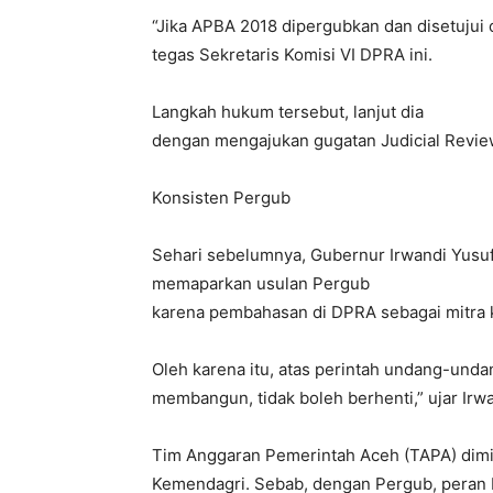
“Jika APBA 2018 dipergubkan dan disetujui
tegas Sekretaris Komisi VI DPRA ini.
Langkah hukum tersebut, lanjut dia
dengan mengajukan gugatan Judicial Revie
Konsisten Pergub
Sehari sebelumnya, Gubernur Irwandi Yusuf
memaparkan usulan Pergub
karena pembahasan di DPRA sebagai mitra k
Oleh karena itu, atas perintah undang-und
membangun, tidak boleh berhenti,” ujar Irwa
Tim Anggaran Pemerintah Aceh (TAPA) dimin
Kemendagri. Sebab, dengan Pergub, peran 