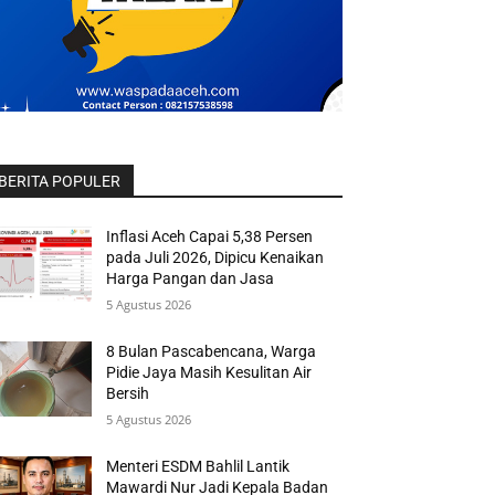
BERITA POPULER
Inflasi Aceh Capai 5,38 Persen
pada Juli 2026, Dipicu Kenaikan
Harga Pangan dan Jasa
5 Agustus 2026
8 Bulan Pascabencana, Warga
Pidie Jaya Masih Kesulitan Air
Bersih
5 Agustus 2026
Menteri ESDM Bahlil Lantik
Mawardi Nur Jadi Kepala Badan