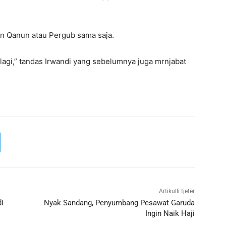
n Qanun atau Pergub sama saja.
 lagi,” tandas Irwandi yang sebelumnya juga mrnjabat
Artikulli tjetër
i
Nyak Sandang, Penyumbang Pesawat Garuda
Ingin Naik Haji