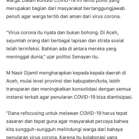
warga. Dalam kondisi COVID-19 ini tentu polisi yang
merupakan bagian dari masyarakat bertanggungjawab
penuh agar warga tertib dan aman dari virus corona.
“Virus corona itu nyata dan bukan bohong. Di Aceh,
sejumlah orang dari berbagai lapisan dan strata sosial
telah terinfeksi. Bahkan ada di antara mereka yang
meninggal dunia,” ujar politisi Senayan itu.
M Nasir Djamil mengharapkan kepada kepala daerah di
Aceh, mulai level provinsi dan kabupaten/kota, lebih
transparan dan meningkatkan konsolidasi dengan semua
instansi terkait agar penularan COVID-19 bisa diantisipasi.
“Dana refocusing untuk melawan COVID-19 harus tepat
sasaran dan tepat guna agar masyarakat percaya bahwa
kita sungguh-sungguh melindungi warga dari bahaya
penularan virus corona. Karena itu kolaborasi yang