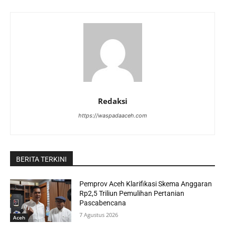
Redaksi
https://waspadaaceh.com
BERITA TERKINI
Pemprov Aceh Klarifikasi Skema Anggaran
Rp2,5 Triliun Pemulihan Pertanian
Pascabencana
7 Agustus 2026
Aceh