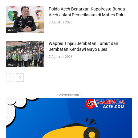
Polda Aceh Benarkan Kapolresta Banda
Aceh Jalani Pemeriksaan di Mabes Polri
7 Agustus 2026
Aceh
Wapres Tinjau Jembatan Lumut dan
Jembatan Kendawi Gayo Lues
7 Agustus 2026
Aceh
- Advertisment -