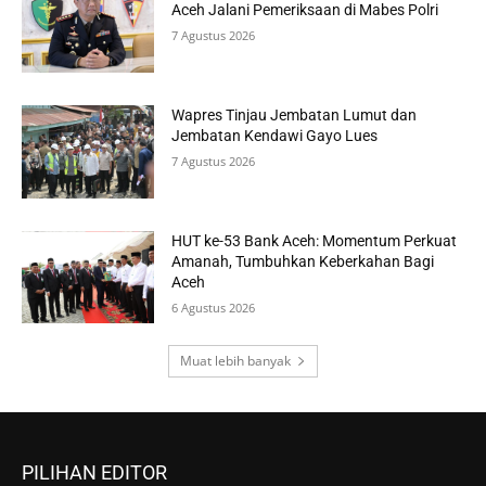
Aceh Jalani Pemeriksaan di Mabes Polri
7 Agustus 2026
Wapres Tinjau Jembatan Lumut dan
Jembatan Kendawi Gayo Lues
7 Agustus 2026
HUT ke-53 Bank Aceh: Momentum Perkuat
Amanah, Tumbuhkan Keberkahan Bagi
Aceh
6 Agustus 2026
Muat lebih banyak
PILIHAN EDITOR