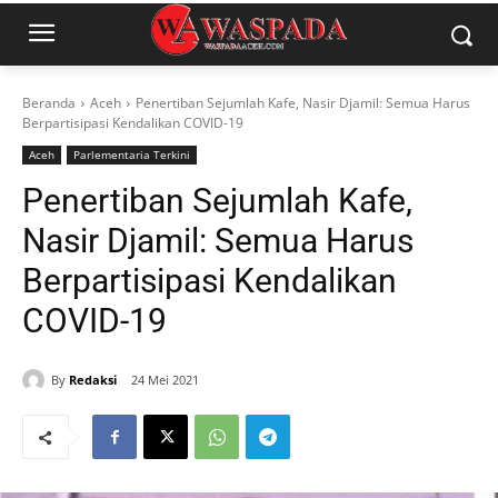
Beranda
Aceh
Penertiban Sejumlah Kafe, Nasir Djamil: Semua Harus
Berpartisipasi Kendalikan COVID-19
Aceh
Parlementaria Terkini
Penertiban Sejumlah Kafe,
Nasir Djamil: Semua Harus
Berpartisipasi Kendalikan
COVID-19
By
Redaksi
24 Mei 2021