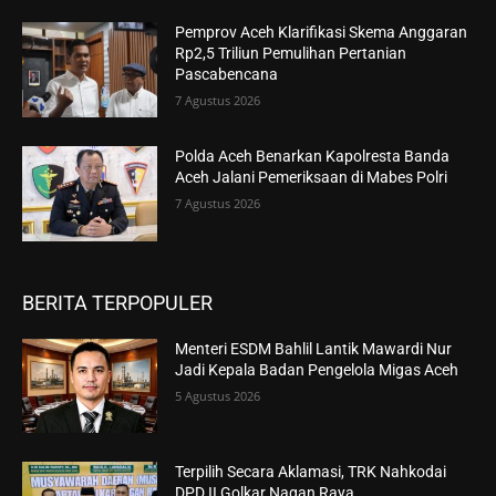
Pemprov Aceh Klarifikasi Skema Anggaran
Rp2,5 Triliun Pemulihan Pertanian
Pascabencana
7 Agustus 2026
Polda Aceh Benarkan Kapolresta Banda
Aceh Jalani Pemeriksaan di Mabes Polri
7 Agustus 2026
BERITA TERPOPULER
Menteri ESDM Bahlil Lantik Mawardi Nur
Jadi Kepala Badan Pengelola Migas Aceh
5 Agustus 2026
Terpilih Secara Aklamasi, TRK Nahkodai
DPD II Golkar Nagan Raya