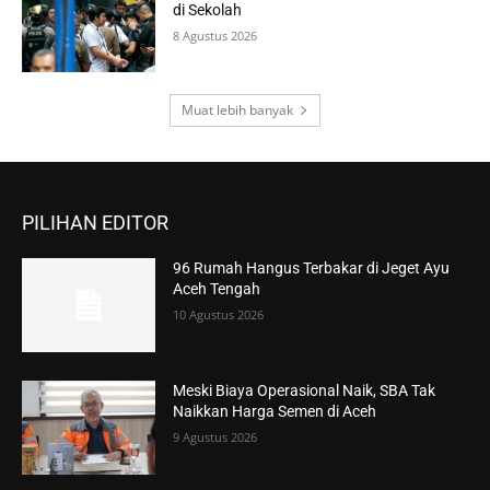
di Sekolah
8 Agustus 2026
Muat lebih banyak
PILIHAN EDITOR
96 Rumah Hangus Terbakar di Jeget Ayu
Aceh Tengah
10 Agustus 2026
Meski Biaya Operasional Naik, SBA Tak
Naikkan Harga Semen di Aceh
9 Agustus 2026