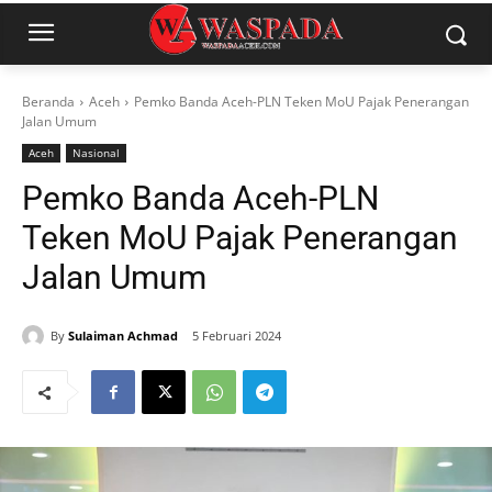
Beranda
Aceh
Pemko Banda Aceh-PLN Teken MoU Pajak Penerangan
Jalan Umum
Aceh
Nasional
Pemko Banda Aceh-PLN
Teken MoU Pajak Penerangan
Jalan Umum
By
Sulaiman Achmad
5 Februari 2024