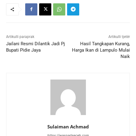
Artikulli paraprak
Artikulli tjetër
Jailani Resmi Dilantik Jadi Pj
Hasil Tangkapan Kurang,
Bupati Pidie Jaya
Harga Ikan di Lampulo Mulai
Naik
Sulaiman Achmad
https://waspadaaceh.com