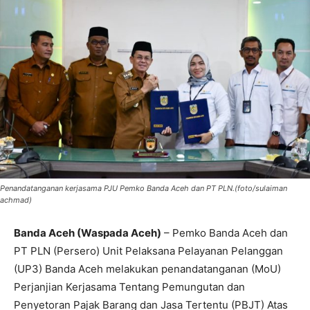
Penandatanganan kerjasama PJU Pemko Banda Aceh dan PT PLN.(foto/sulaiman
achmad)
Banda Aceh (Waspada Aceh)
– Pemko Banda Aceh dan
PT PLN (Persero) Unit Pelaksana Pelayanan Pelanggan
(UP3) Banda Aceh melakukan penandatanganan (MoU)
Perjanjian Kerjasama Tentang Pemungutan dan
Penyetoran Pajak Barang dan Jasa Tertentu (PBJT) Atas