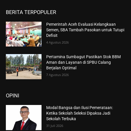
BERITA TERPOPULER
Pemerintah Aceh Evaluasi Kelangkaan
Semen, SBA Tambah Pasokan untuk Tutupi
Defisit
4 Agustus 2026
Pertamina Sumbagut Pastikan Stok BBM
Aman dan Layanan di SPBU Calang
Berjalan Optimal
7 Agustus 2026
OPINI
Modal Bangsa dan Ilusi Pemerataan:
Ketika Sekolah Seleksi Dipaksa Jadi
Sekolah Terbuka
31 Juli 2026