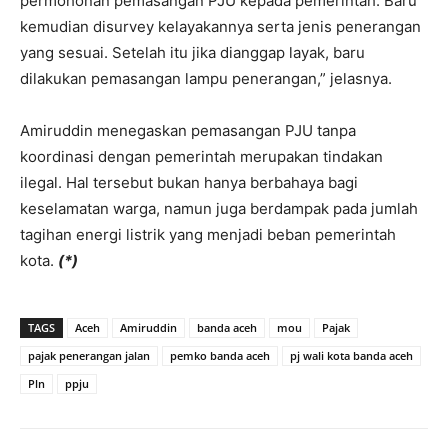
permohonan pemasangan PJU kepada pemerintah. Baru
kemudian disurvey kelayakannya serta jenis penerangan
yang sesuai. Setelah itu jika dianggap layak, baru
dilakukan pemasangan lampu penerangan,” jelasnya.
Amiruddin menegaskan pemasangan PJU tanpa
koordinasi dengan pemerintah merupakan tindakan
ilegal. Hal tersebut bukan hanya berbahaya bagi
keselamatan warga, namun juga berdampak pada jumlah
tagihan energi listrik yang menjadi beban pemerintah
kota.
(*)
TAGS
Aceh
Amiruddin
banda aceh
mou
Pajak
pajak penerangan jalan
pemko banda aceh
pj wali kota banda aceh
Pln
ppju