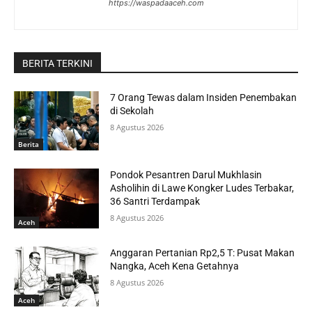
https://waspadaaceh.com
BERITA TERKINI
7 Orang Tewas dalam Insiden Penembakan
di Sekolah
8 Agustus 2026
Berita
Pondok Pesantren Darul Mukhlasin
Asholihin di Lawe Kongker Ludes Terbakar,
36 Santri Terdampak
8 Agustus 2026
Aceh
Anggaran Pertanian Rp2,5 T: Pusat Makan
Nangka, Aceh Kena Getahnya
8 Agustus 2026
Aceh