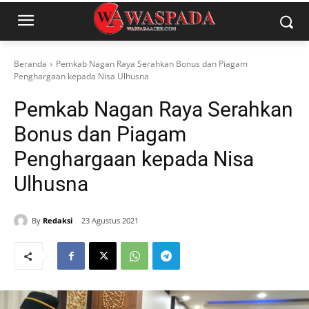
Beranda
Pemkab Nagan Raya Serahkan Bonus dan Piagam
Penghargaan kepada Nisa Ulhusna
Pemkab Nagan Raya Serahkan
Bonus dan Piagam
Penghargaan kepada Nisa
Ulhusna
By
Redaksi
23 Agustus 2021