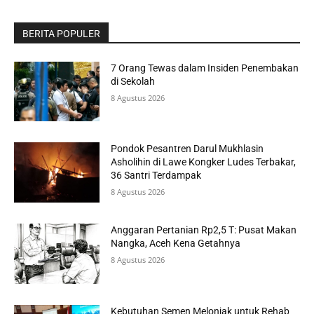
BERITA POPULER
7 Orang Tewas dalam Insiden Penembakan
di Sekolah
8 Agustus 2026
Pondok Pesantren Darul Mukhlasin
Asholihin di Lawe Kongker Ludes Terbakar,
36 Santri Terdampak
8 Agustus 2026
Anggaran Pertanian Rp2,5 T: Pusat Makan
Nangka, Aceh Kena Getahnya
8 Agustus 2026
Kebutuhan Semen Melonjak untuk Rehab