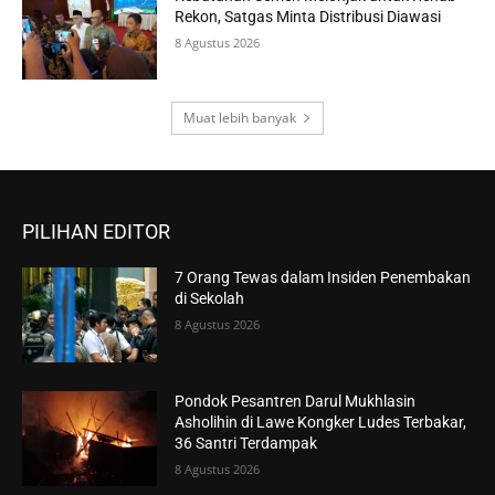
Rekon, Satgas Minta Distribusi Diawasi
8 Agustus 2026
Muat lebih banyak
PILIHAN EDITOR
7 Orang Tewas dalam Insiden Penembakan
di Sekolah
8 Agustus 2026
Pondok Pesantren Darul Mukhlasin
Asholihin di Lawe Kongker Ludes Terbakar,
36 Santri Terdampak
8 Agustus 2026