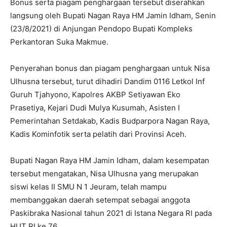
Bonus serta piagam penghargaan tersebut diserahkan
langsung oleh Bupati Nagan Raya HM Jamin Idham, Senin
(23/8/2021) di Anjungan Pendopo Bupati Kompleks
Perkantoran Suka Makmue.
Penyerahan bonus dan piagam penghargaan untuk Nisa
Ulhusna tersebut, turut dihadiri Dandim 0116 Letkol Inf
Guruh Tjahyono, Kapolres AKBP Setiyawan Eko
Prasetiya, Kejari Dudi Mulya Kusumah, Asisten I
Pemerintahan Setdakab, Kadis Budparpora Nagan Raya,
Kadis Kominfotik serta pelatih dari Provinsi Aceh.
Bupati Nagan Raya HM Jamin Idham, dalam kesempatan
tersebut mengatakan, Nisa Ulhusna yang merupakan
siswi kelas II SMU N 1 Jeuram, telah mampu
membanggakan daerah setempat sebagai anggota
Paskibraka Nasional tahun 2021 di Istana Negara RI pada
HUT RI ke 76 .