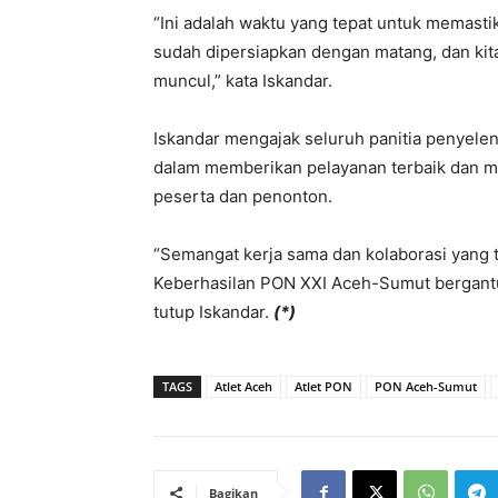
“Ini adalah waktu yang tepat untuk memast
sudah dipersiapkan dengan matang, dan kit
muncul,” kata Iskandar.
Iskandar mengajak seluruh panitia penyelen
dalam memberikan pelayanan terbaik dan m
peserta dan penonton.
“Semangat kerja sama dan kolaborasi yang t
Keberhasilan PON XXI Aceh-Sumut bergantun
tutup Iskandar.
(*)
TAGS
Atlet Aceh
Atlet PON
PON Aceh-Sumut
Bagikan