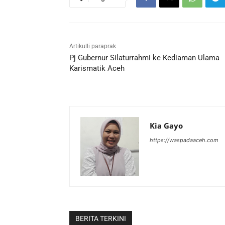
Artikulli paraprak
Pj Gubernur Silaturrahmi ke Kediaman Ulama
Karismatik Aceh
Kia Gayo
https://waspadaaceh.com
BERITA TERKINI