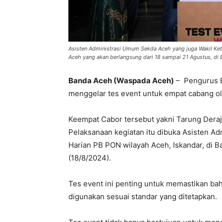
Asisten Administrasi Umum Sekda Aceh yang juga Wakil Ke
Aceh yang akan berlangsung dari 18 sampai 21 Agustus, di 
Banda Aceh (Waspada Aceh)
– Pengurus B
menggelar tes event untuk empat cabang ol
Keempat Cabor tersebut yakni Tarung Deraj
Pelaksanaan kegiatan itu dibuka Asisten A
Harian PB PON wilayah Aceh, Iskandar, di 
(18/8/2024).
Tes event ini penting untuk memastikan bah
digunakan sesuai standar yang ditetapkan.