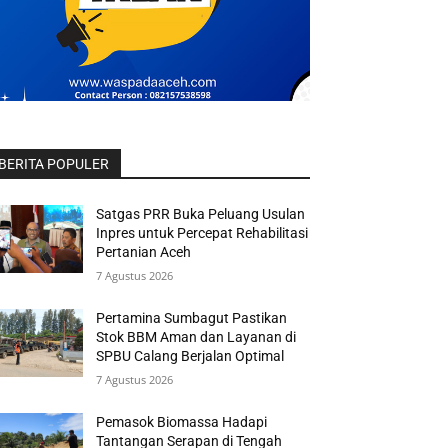
BERITA POPULER
Satgas PRR Buka Peluang Usulan
Inpres untuk Percepat Rehabilitasi
Pertanian Aceh
7 Agustus 2026
Pertamina Sumbagut Pastikan
Stok BBM Aman dan Layanan di
SPBU Calang Berjalan Optimal
7 Agustus 2026
Pemasok Biomassa Hadapi
Tantangan Serapan di Tengah