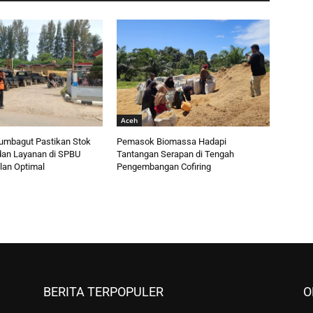
Aceh
umbagut Pastikan Stok
Pemasok Biomassa Hadapi
an Layanan di SPBU
Tantangan Serapan di Tengah
lan Optimal
Pengembangan Cofiring
BERITA TERPOPULER
O