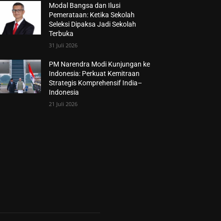
Modal Bangsa dan Ilusi
Pemerataan: Ketika Sekolah
Seleksi Dipaksa Jadi Sekolah
Terbuka
31 Juli 2026
PM Narendra Modi Kunjungan ke
Indonesia: Perkuat Kemitraan
Strategis Komprehensif India–
Indonesia
21 Juli 2026