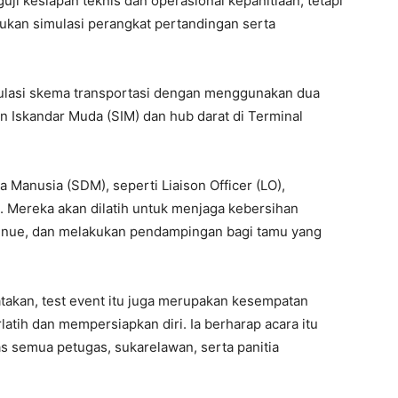
ji kesiapan teknis dan operasional kepanitiaan, tetapi
ukan simulasi perangkat pertandingan serta
imulasi skema transportasi dengan menggunakan dua
an Iskandar Muda (SIM) dan hub darat di Terminal
Manusia (SDM), seperti Liaison Officer (LO),
). Mereka akan dilatih untuk menjaga kebersihan
nue, dan melakukan pendampingan bagi tamu yang
akan, test event itu juga merupakan kesempatan
latih dan mempersiapkan diri. Ia berharap acara itu
as semua petugas, sukarelawan, serta panitia