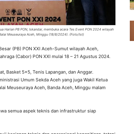
tua Harian PB PON, Iskandar, membuka acara Tes Event PON 2024 wilayah
Balai Meuseuraya Aceh, Minggu (18/8/2024). (Foto/Ist)
esar (PB) PON XXI Aceh-Sumut wilayah Aceh,
ahraga (Cabor) PON XXI mulai 18 – 21 Agustus 2024.
at, Basket 5×5, Tenis Lapangan, dan Anggar.
dministrasi Umum Sekda Aceh yang juga Wakil Ketua
Balai Meuseuraya Aceh, Banda Aceh, Minggu malam
wa semua aspek teknis dan infrastruktur siap