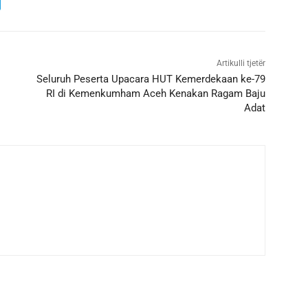
Artikulli tjetër
Seluruh Peserta Upacara HUT Kemerdekaan ke-79
RI di Kemenkumham Aceh Kenakan Ragam Baju
Adat