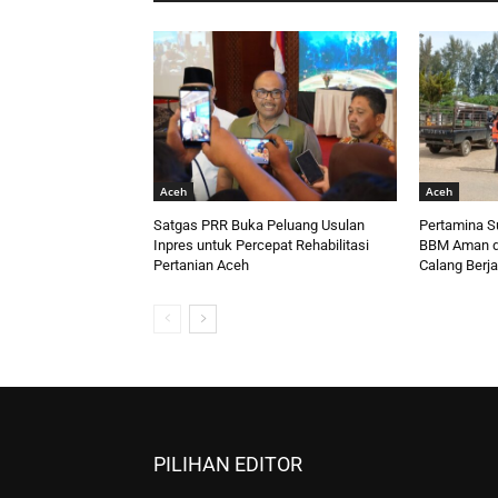
Aceh
Aceh
Satgas PRR Buka Peluang Usulan
Pertamina S
Inpres untuk Percepat Rehabilitasi
BBM Aman d
Pertanian Aceh
Calang Berja
PILIHAN EDITOR