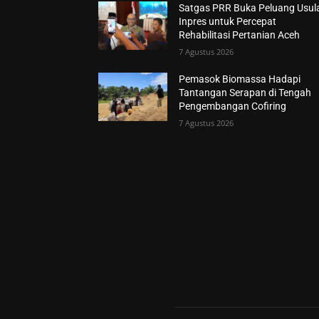
Satgas PRR Buka Peluang Usul
Inpres untuk Percepat
Rehabilitasi Pertanian Aceh
7 Agustus 2026
Pemasok Biomassa Hadapi
Tantangan Serapan di Tengah
Pengembangan Cofiring
7 Agustus 2026