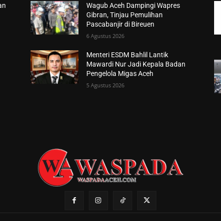
an
Wagub Aceh Dampingi Wapres
Gibran, Tinjau Pemulihan
Pascabanjir di Bireuen
6 Agustus 2026
Menteri ESDM Bahlil Lantik
Mawardi Nur Jadi Kepala Badan
Pengelola Migas Aceh
5 Agustus 2026