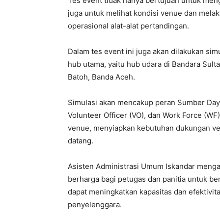
Tes event tidak hanya bertujuan untuk mengu
juga untuk melihat kondisi venue dan melak
operasional alat-alat pertandingan.
Dalam tes event ini juga akan dilakukan s
hub utama, yaitu hub udara di Bandara Sult
Batoh, Banda Aceh.
Simulasi akan mencakup peran Sumber Daya 
Volunteer Officer (VO), dan Work Force (WF
venue, menyiapkan kebutuhan dukungan ve
datang.
Asisten Administrasi Umum Iskandar mengat
berharga bagi petugas dan panitia untuk ber
dapat meningkatkan kapasitas dan efektivit
penyelenggara.