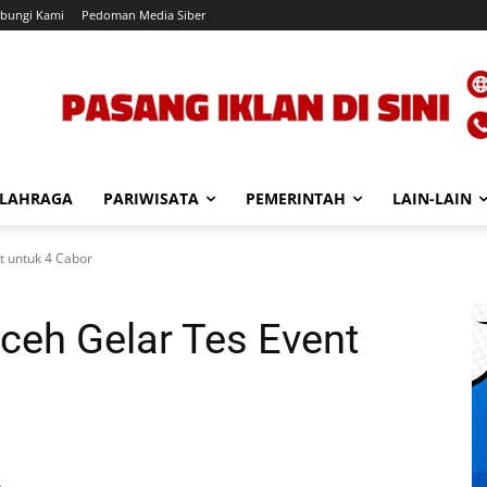
bungi Kami
Pedoman Media Siber
LAHRAGA
PARIWISATA
PEMERINTAH
LAIN-LAIN
t untuk 4 Cabor
ceh Gelar Tes Event