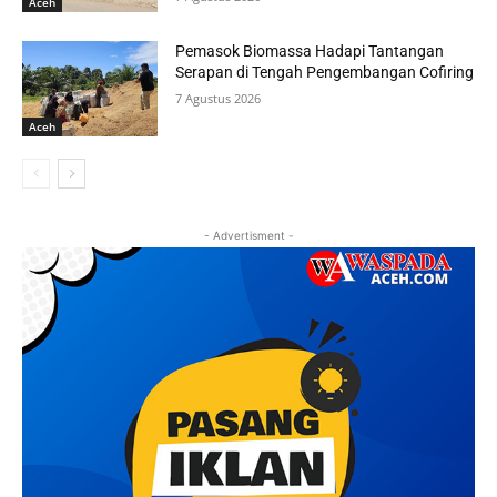
Aceh
Pemasok Biomassa Hadapi Tantangan
Serapan di Tengah Pengembangan Cofiring
7 Agustus 2026
Aceh
- Advertisment -