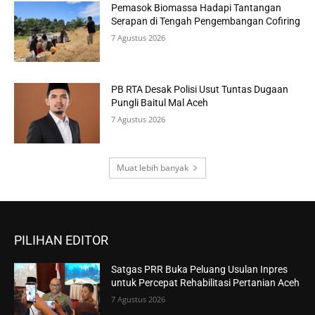
Pemasok Biomassa Hadapi Tantangan
Serapan di Tengah Pengembangan Cofiring
7 Agustus 2026
PB RTA Desak Polisi Usut Tuntas Dugaan
Pungli Baitul Mal Aceh
7 Agustus 2026
Muat lebih banyak
PILIHAN EDITOR
Satgas PRR Buka Peluang Usulan Inpres
untuk Percepat Rehabilitasi Pertanian Aceh
7 Agustus 2026