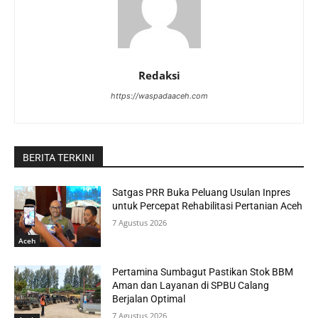
Redaksi
https://waspadaaceh.com
BERITA TERKINI
Satgas PRR Buka Peluang Usulan Inpres
untuk Percepat Rehabilitasi Pertanian Aceh
7 Agustus 2026
Aceh
Pertamina Sumbagut Pastikan Stok BBM
Aman dan Layanan di SPBU Calang
Berjalan Optimal
7 Agustus 2026