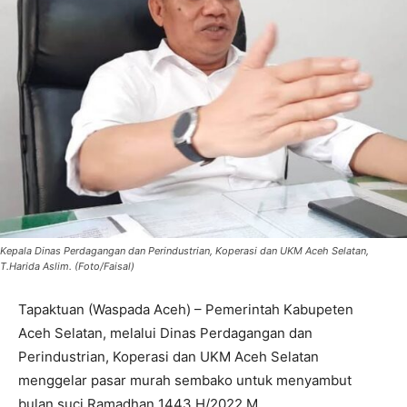
Kepala Dinas Perdagangan dan Perindustrian, Koperasi dan UKM Aceh Selatan,
T.Harida Aslim. (Foto/Faisal)
Tapaktuan (Waspada Aceh) – Pemerintah Kabupeten
Aceh Selatan, melalui Dinas Perdagangan dan
Perindustrian, Koperasi dan UKM Aceh Selatan
menggelar pasar murah sembako untuk menyambut
bulan suci Ramadhan 1443 H/2022 M.