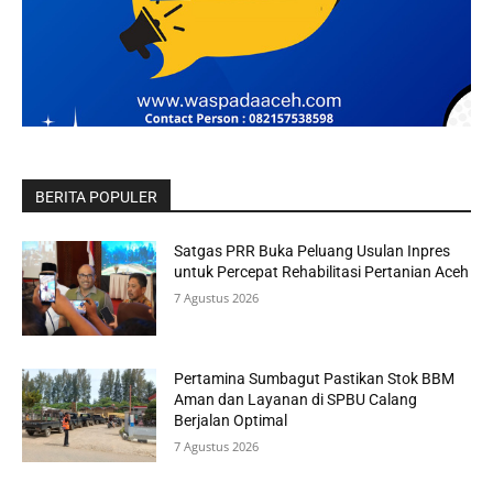
BERITA POPULER
Satgas PRR Buka Peluang Usulan Inpres
untuk Percepat Rehabilitasi Pertanian Aceh
7 Agustus 2026
Pertamina Sumbagut Pastikan Stok BBM
Aman dan Layanan di SPBU Calang
Berjalan Optimal
7 Agustus 2026