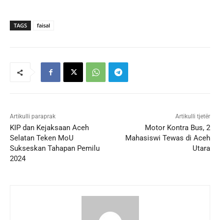
TAGS
faisal
Artikulli paraprak
Artikulli tjetër
KIP dan Kejaksaan Aceh
Motor Kontra Bus, 2
Selatan Teken MoU
Mahasiswi Tewas di Aceh
Sukseskan Tahapan Pemilu
Utara
2024