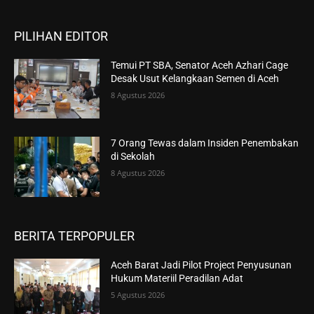
PILIHAN EDITOR
Temui PT SBA, Senator Aceh Azhari Cage
Desak Usut Kelangkaan Semen di Aceh
8 Agustus 2026
7 Orang Tewas dalam Insiden Penembakan
di Sekolah
8 Agustus 2026
BERITA TERPOPULER
Aceh Barat Jadi Pilot Project Penyusunan
Hukum Materiil Peradilan Adat
5 Agustus 2026