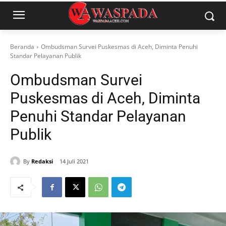
Beranda
Ombudsman Survei Puskesmas di Aceh, Diminta Penuhi
Standar Pelayanan Publik
Ombudsman Survei
Puskesmas di Aceh, Diminta
Penuhi Standar Pelayanan
Publik
By
Redaksi
14 Juli 2021