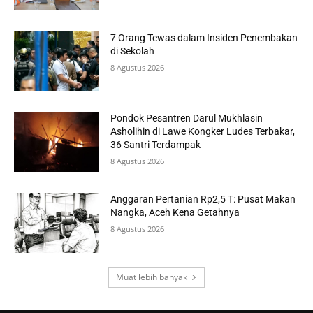
7 Orang Tewas dalam Insiden Penembakan
di Sekolah
8 Agustus 2026
Pondok Pesantren Darul Mukhlasin
Asholihin di Lawe Kongker Ludes Terbakar,
36 Santri Terdampak
8 Agustus 2026
Anggaran Pertanian Rp2,5 T: Pusat Makan
Nangka, Aceh Kena Getahnya
8 Agustus 2026
Muat lebih banyak