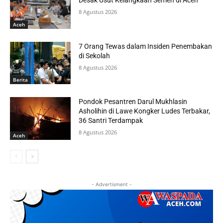
Desak Usut Kelangkaan Semen di Aceh
8 Agustus 2026
Aceh
7 Orang Tewas dalam Insiden Penembakan
di Sekolah
8 Agustus 2026
Berita
Pondok Pesantren Darul Mukhlasin
Asholihin di Lawe Kongker Ludes Terbakar,
36 Santri Terdampak
8 Agustus 2026
Aceh
- Advertisment -