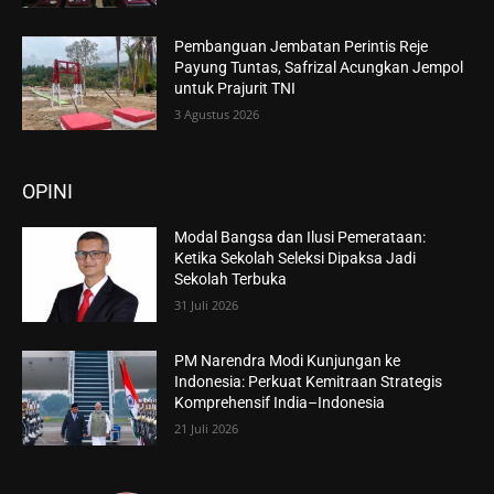
Pembanguan Jembatan Perintis Reje
Payung Tuntas, Safrizal Acungkan Jempol
untuk Prajurit TNI
3 Agustus 2026
OPINI
Modal Bangsa dan Ilusi Pemerataan:
Ketika Sekolah Seleksi Dipaksa Jadi
Sekolah Terbuka
31 Juli 2026
PM Narendra Modi Kunjungan ke
Indonesia: Perkuat Kemitraan Strategis
Komprehensif India–Indonesia
21 Juli 2026