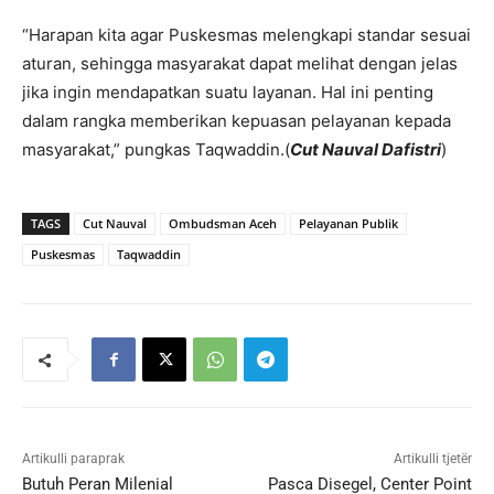
“Harapan kita agar Puskesmas melengkapi standar sesuai
aturan, sehingga masyarakat dapat melihat dengan jelas
jika ingin mendapatkan suatu layanan. Hal ini penting
dalam rangka memberikan kepuasan pelayanan kepada
masyarakat,” pungkas Taqwaddin.(
Cut Nauval Dafistri
)
TAGS
Cut Nauval
Ombudsman Aceh
Pelayanan Publik
Puskesmas
Taqwaddin
Artikulli paraprak
Artikulli tjetër
Butuh Peran Milenial
Pasca Disegel, Center Point