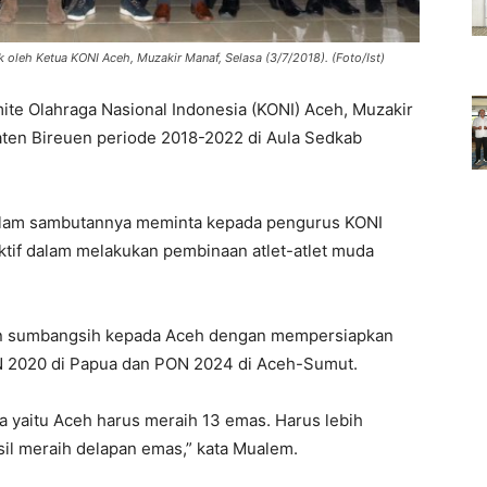
 oleh Ketua KONI Aceh, Muzakir Manaf, Selasa (3/7/2018). (Foto/Ist)
te Olahraga Nasional Indonesia (KONI) Aceh, Muzakir
ten Bireuen periode 2018-2022 di Aula Sedkab
dalam sambutannya meminta kepada pengurus KONI
aktif dalam melakukan pembinaan atlet-atlet muda
an sumbangsih kepada Aceh dengan mempersiapkan
N 2020 di Papua dan PON 2024 di Aceh-Sumut.
 yaitu Aceh harus meraih 13 emas. Harus lebih
il meraih delapan emas,” kata Mualem.