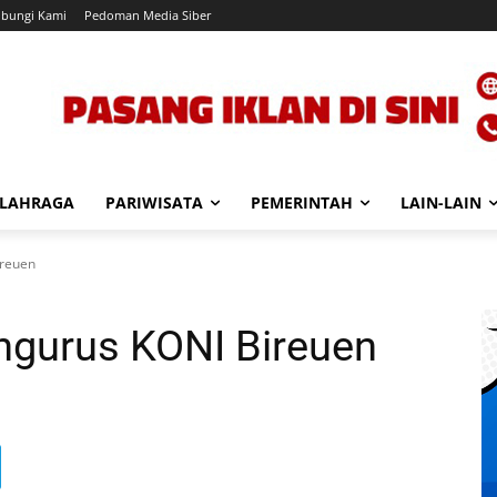
bungi Kami
Pedoman Media Siber
LAHRAGA
PARIWISATA
PEMERINTAH
LAIN-LAIN
ireuen
ngurus KONI Bireuen