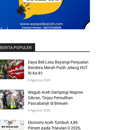
BERITA POPULER
Daya Beli Lesu Bayangi Penjualan
Bendera Merah Putih Jelang HUT
RI Ke-81
6 Agustus 2026
Wagub Aceh Dampingi Wapres
Gibran, Tinjau Pemulihan
Pascabanjir di Bireuen
6 Agustus 2026
Ekonomi Aceh Tumbuh 4,86
Persen pada Triwulan II 2026,