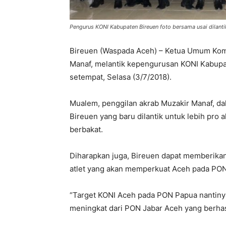
Pengurus KONI Kabupaten Bireuen foto bersama usai dilantik
Bireuen (Waspada Aceh) – Ketua Umum Komi
Manaf, melantik kepengurusan KONI Kabupa
setempat, Selasa (3/7/2018).
Mualem, penggilan akrab Muzakir Manaf, 
Bireuen yang baru dilantik untuk lebih pro 
berbakat.
Diharapkan juga, Bireuen dapat memberik
atlet yang akan memperkuat Aceh pada PO
“Target KONI Aceh pada PON Papua nantinya
meningkat dari PON Jabar Aceh yang berhas