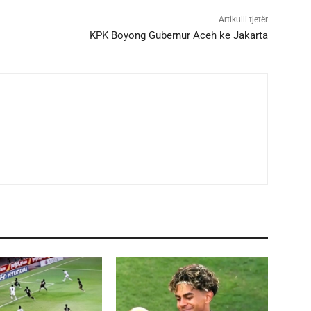
Artikulli tjetër
KPK Boyong Gubernur Aceh ke Jakarta