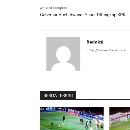
Artikulli paraprak
Gubernur Aceh Irwandi Yusuf Ditangkap KPK
Redaksi
https://waspadaaceh.com
BERITA TERKINI