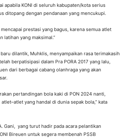
ai apabila KONI di seluruh kabupaten/kota serius
arus ditopang dengan pendanaan yang mencukupi.
 mencapai prestasi yang bagus, karena semua atlet
n latihan yang maksimal.”
aru dilantik, Muhklis, menyampaikan rasa terimakasih
lah berpatisipasi dalam Pra PORA 2017 yang lalu,
euen dari berbagai cabang olanhraga yang akan
sar.
rakan pertandingan bola kaki di PON 2024 nanti,
let–atlet yang handal di dunia sepak bola,” kata
 Gani, yang turut hadir pada acara pelantikan
KONI Bireuen untuk segera membenah PSSB