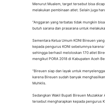
Menurut Mualem, target tersebut bisa dicap
melakukan pembinaan atlet. Selain juga h
“Anggaran yang terbatas tidak mungkin bisa
butuh sarana dan prasarana untuk melakuka
Sementara Ketua Umum KONI Bireuen yang b
kepada pengurus KONI sebelumnya karena te
sehingga berhasil meloloskan 170 atlet Bir
mengikut PORA 2018 di Kabupaten Aceh Be
“Bireuen siap dan layak untuk menyelengga
karena Bireuen sudah banyak menghasilkan at
Muhklis.
Sedangkan Wakil Bupati Bireuen Muzakkar A.
tersebut mengharapkan kepada pengurus 