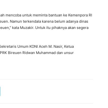
nah mencoba untuk meminta bantuan ke Kemenpora RI
euen. Namun terkendala karena belum adanya dinas
euen,” kata Muzakir. Untuk itu pihaknya akan segera
 Sekretaris Umum KONI Aceh M. Nasir, Ketua
ua DPRK Bireuen Ridwan Muhammad dan unsur