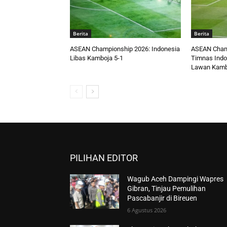
Berita
Berita
ASEAN Championship 2026: Indonesia
ASEAN Champ
Libas Kamboja 5-1
Timnas Indo
Lawan Kamb
PILIHAN EDITOR
Wagub Aceh Dampingi Wapres
Gibran, Tinjau Pemulihan
Pascabanjir di Bireuen
6 Agustus 2026