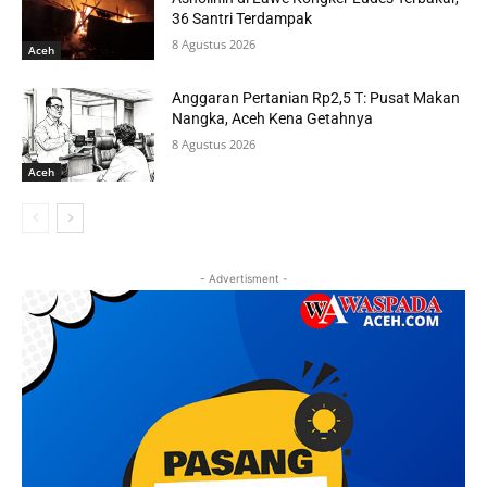
36 Santri Terdampak
8 Agustus 2026
Aceh
Anggaran Pertanian Rp2,5 T: Pusat Makan
Nangka, Aceh Kena Getahnya
8 Agustus 2026
Aceh
- Advertisment -