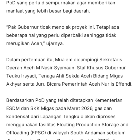
PoD yang perlu disempurnakan agar memberikan
manfaat yang lebih besar bagi daerah.
“Pak Gubernur tidak menolak proyek ini. Tetapi ada
beberapa hal yang perlu diperbaiki sehingga tidak
merugikan Aceh,” ujarnya.
Dalam pertemuan itu, Mualem didampingi Sekretaris
Daerah Aceh M Nasir Syamaun, Staf Khusus Gubernur
Teuku Irsyadi, Tenaga Ahli Sekda Aceh Bidang Migas
Akhyar serta Juru Bicara Pemerintah Aceh Nurlis Effendi.
Berdasarkan PoD yang telah ditetapkan Kementerian
ESDM dan SKK Migas pada Maret 2026, gas dan
kondensat dari Lapangan Tengkulo akan diproses
menggunakan fasilitas Floating Production Storage and
Offloading (FPSO) di wilayah South Andaman sebelum