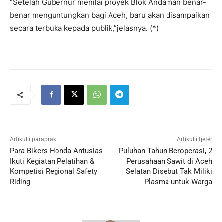
“Setelah Gubernur menilai proyek Blok Andaman benar-
benar menguntungkan bagi Aceh, baru akan disampaikan
secara terbuka kepada publik,”jelasnya. (*)
Artikulli paraprak
Artikulli tjetër
Para Bikers Honda Antusias
Puluhan Tahun Beroperasi, 2
Ikuti Kegiatan Pelatihan &
Perusahaan Sawit di Aceh
Kompetisi Regional Safety
Selatan Disebut Tak Miliki
Riding
Plasma untuk Warga