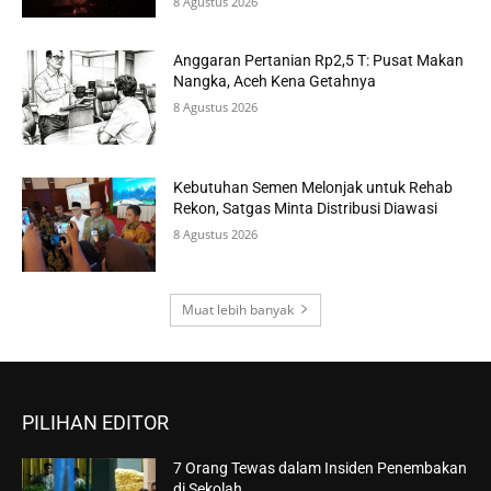
8 Agustus 2026
Anggaran Pertanian Rp2,5 T: Pusat Makan
Nangka, Aceh Kena Getahnya
8 Agustus 2026
Kebutuhan Semen Melonjak untuk Rehab
Rekon, Satgas Minta Distribusi Diawasi
8 Agustus 2026
Muat lebih banyak
PILIHAN EDITOR
7 Orang Tewas dalam Insiden Penembakan
di Sekolah