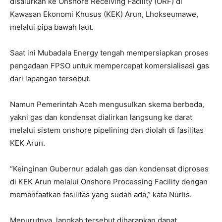
disalurkan ke Onshore Receiving Facility (ORF) di
Kawasan Ekonomi Khusus (KEK) Arun, Lhokseumawe,
melalui pipa bawah laut.
Saat ini Mubadala Energy tengah mempersiapkan proses
pengadaan FPSO untuk mempercepat komersialisasi gas
dari lapangan tersebut.
Namun Pemerintah Aceh mengusulkan skema berbeda,
yakni gas dan kondensat dialirkan langsung ke darat
melalui sistem onshore pipelining dan diolah di fasilitas
KEK Arun.
“Keinginan Gubernur adalah gas dan kondensat diproses
di KEK Arun melalui Onshore Processing Facility dengan
memanfaatkan fasilitas yang sudah ada,” kata Nurlis.
Menurutnya, langkah tersebut diharapkan dapat