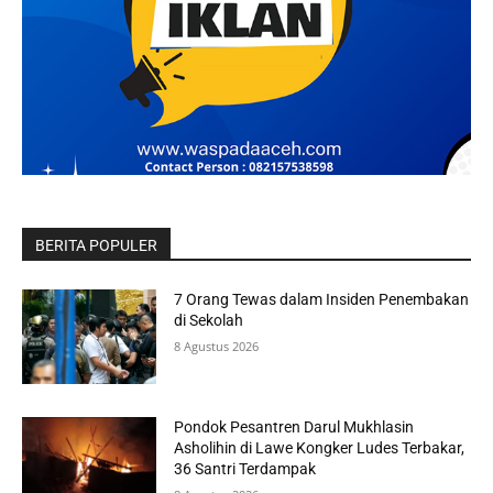
BERITA POPULER
7 Orang Tewas dalam Insiden Penembakan
di Sekolah
8 Agustus 2026
Pondok Pesantren Darul Mukhlasin
Asholihin di Lawe Kongker Ludes Terbakar,
36 Santri Terdampak