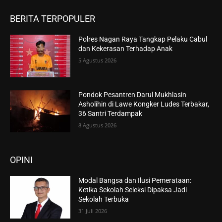
BERITA TERPOPULER
Polres Nagan Raya Tangkap Pelaku Cabul
dan Kekerasan Terhadap Anak
5 Agustus 2026
Pondok Pesantren Darul Mukhlasin
Asholihin di Lawe Kongker Ludes Terbakar,
36 Santri Terdampak
8 Agustus 2026
OPINI
Modal Bangsa dan Ilusi Pemerataan:
Ketika Sekolah Seleksi Dipaksa Jadi
Sekolah Terbuka
31 Juli 2026