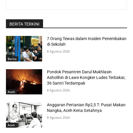
BERITA TERKINI
7 Orang Tewas dalam Insiden Penembakan
di Sekolah
8 Agustus 2026
Berita
Pondok Pesantren Darul Mukhlasin
Asholihin di Lawe Kongker Ludes Terbakar,
36 Santri Terdampak
8 Agustus 2026
Aceh
Anggaran Pertanian Rp2,5 T: Pusat Makan
Nangka, Aceh Kena Getahnya
8 Agustus 2026
Aceh