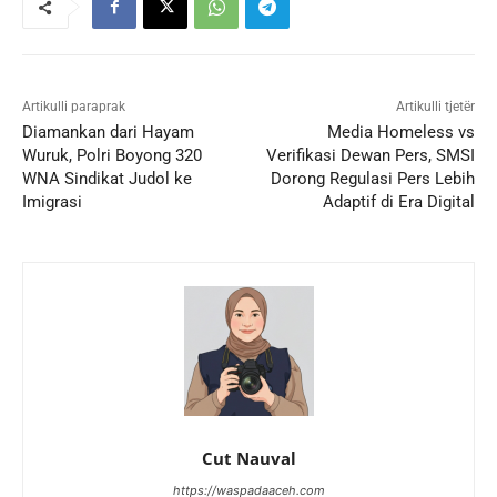
Artikulli paraprak
Artikulli tjetër
Diamankan dari Hayam
Media Homeless vs
Wuruk, Polri Boyong 320
Verifikasi Dewan Pers, SMSI
WNA Sindikat Judol ke
Dorong Regulasi Pers Lebih
Imigrasi
Adaptif di Era Digital
Cut Nauval
https://waspadaaceh.com