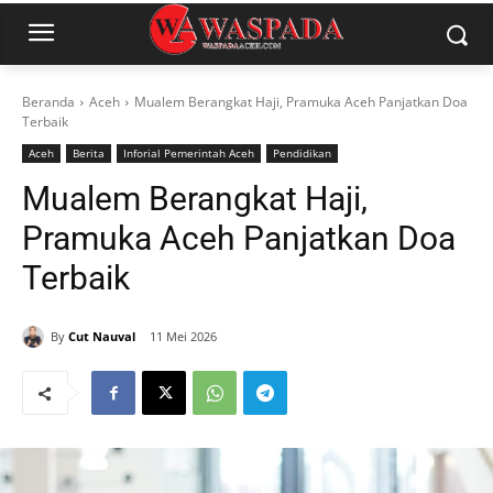
Beranda
Aceh
Mualem Berangkat Haji, Pramuka Aceh Panjatkan Doa
Terbaik
Aceh
Berita
Inforial Pemerintah Aceh
Pendidikan
Mualem Berangkat Haji,
Pramuka Aceh Panjatkan Doa
Terbaik
By
Cut Nauval
11 Mei 2026