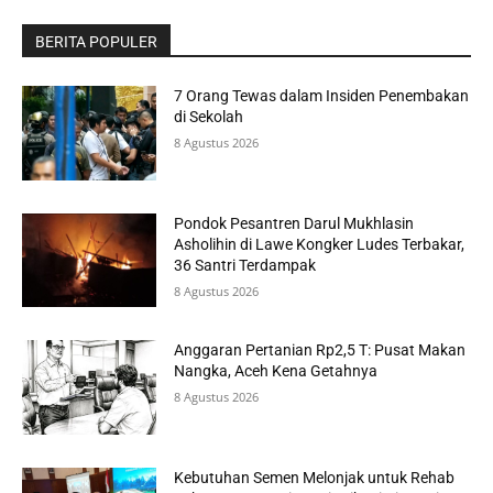
BERITA POPULER
7 Orang Tewas dalam Insiden Penembakan
di Sekolah
8 Agustus 2026
Pondok Pesantren Darul Mukhlasin
Asholihin di Lawe Kongker Ludes Terbakar,
36 Santri Terdampak
8 Agustus 2026
Anggaran Pertanian Rp2,5 T: Pusat Makan
Nangka, Aceh Kena Getahnya
8 Agustus 2026
Kebutuhan Semen Melonjak untuk Rehab