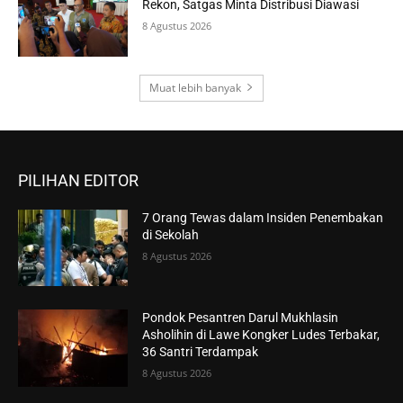
Rekon, Satgas Minta Distribusi Diawasi
8 Agustus 2026
Muat lebih banyak
PILIHAN EDITOR
7 Orang Tewas dalam Insiden Penembakan
di Sekolah
8 Agustus 2026
Pondok Pesantren Darul Mukhlasin
Asholihin di Lawe Kongker Ludes Terbakar,
36 Santri Terdampak
8 Agustus 2026