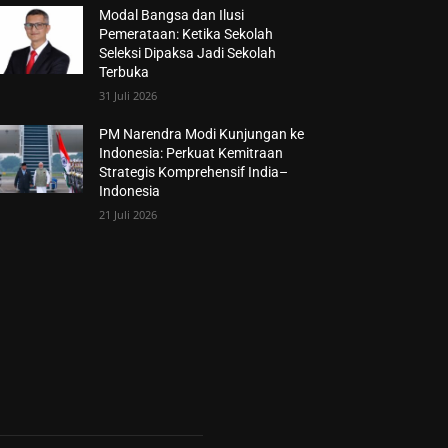
Modal Bangsa dan Ilusi
Pemerataan: Ketika Sekolah
Seleksi Dipaksa Jadi Sekolah
Terbuka
31 Juli 2026
PM Narendra Modi Kunjungan ke
Indonesia: Perkuat Kemitraan
Strategis Komprehensif India–
Indonesia
21 Juli 2026