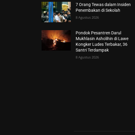
7 Orang Tewas dalam Insiden
Penembakan di Sekolah
8 Agustus 2026
Pondok Pesantren Darul
Mukhlasin Asholihin di Lawe
Kongker Ludes Terbakar, 36
Santri Terdampak
8 Agustus 2026