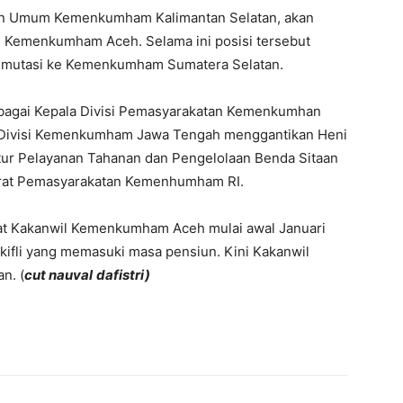
ian Umum Kemenkumham Kalimantan Selatan, akan
si Kemenkumham Aceh. Selama ini posisi tersebut
 dimutasi ke Kemenkumham Sumatera Selatan.
agai Kepala Divisi Pemasyarakatan Kemenkumhan
a Divisi Kemenkumham Jawa Tengah menggantikan Heni
ur Pelayanan Tahanan dan Pengelolaan Benda Sitaan
orat Pemasyarakatan Kemenhumham RI.
t Kakanwil Kemenkumham Aceh mulai awal Januari
ifli yang memasuki masa pensiun. Kini Kakanwil
n. (
cut nauval
dafistri)