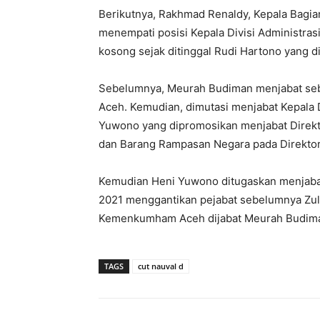
Berikutnya, Rakhmad Renaldy, Kepala Bag
menempati posisi Kepala Divisi Administra
kosong sejak ditinggal Rudi Hartono yang
Sebelumnya, Meurah Budiman menjabat seb
Aceh. Kemudian, dimutasi menjabat Kepal
Yuwono yang dipromosikan menjabat Direkt
dan Barang Rampasan Negara pada Direkt
Kemudian Heni Yuwono ditugaskan menjaba
2021 menggantikan pejabat sebelumnya Zulk
Kemenkumham Aceh dijabat Meurah Budima
TAGS
cut nauval d