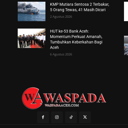
KMP Mutiara Sentosa 2 Terbakar,
5 Orang Tewas, 41 Masih Dicari
2 Agustus 2026
HUT ke-53 Bank Aceh:
Momentum Perkuat Amanah,
Tumbuhkan Keberkahan Bagi
Aceh
6 Agustus 2026