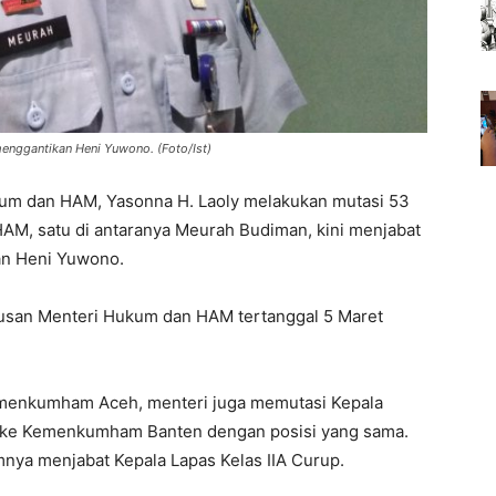
ggantikan Heni Yuwono. (Foto/Ist)
um dan HAM, Yasonna H. Laoly melakukan mutasi 53
HAM, satu di antaranya Meurah Budiman, kini menjabat
n Heni Yuwono.
tusan Menteri Hukum dan HAM tertanggal 5 Maret
Kemenkumham Aceh, menteri juga memutasi Kepala
i ke Kemenkumham Banten dengan posisi yang sama.
mnya menjabat Kepala Lapas Kelas IIA Curup.