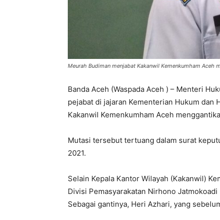
Meurah Budiman menjabat Kakanwil Kemenkumham Aceh men
Banda Aceh (Waspada Aceh ) – Menteri Huk
pejabat di jajaran Kementerian Hukum dan 
Kakanwil Kemenkumham Aceh menggantika
Mutasi tersebut tertuang dalam surat kepu
2021.
Selain Kepala Kantor Wilayah (Kakanwil) 
Divisi Pemasyarakatan Nirhono Jatmokoad
Sebagai gantinya, Heri Azhari, yang sebelu