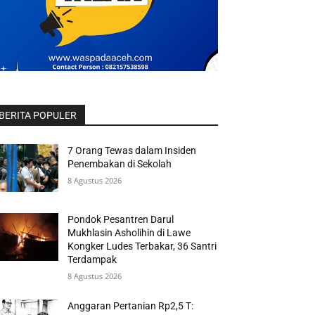
BERITA POPULER
7 Orang Tewas dalam Insiden
Penembakan di Sekolah
8 Agustus 2026
Pondok Pesantren Darul
Mukhlasin Asholihin di Lawe
Kongker Ludes Terbakar, 36 Santri
Terdampak
8 Agustus 2026
Anggaran Pertanian Rp2,5 T: