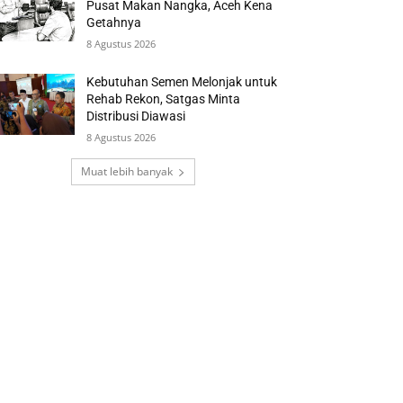
Pusat Makan Nangka, Aceh Kena
Getahnya
8 Agustus 2026
Kebutuhan Semen Melonjak untuk
Rehab Rekon, Satgas Minta
Distribusi Diawasi
8 Agustus 2026
Muat lebih banyak