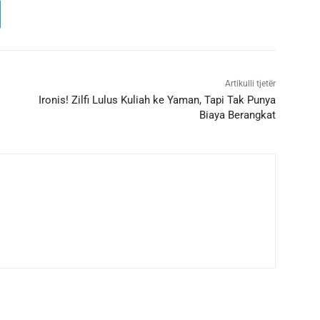
Artikulli tjetër
Ironis! Zilfi Lulus Kuliah ke Yaman, Tapi Tak Punya
Biaya Berangkat