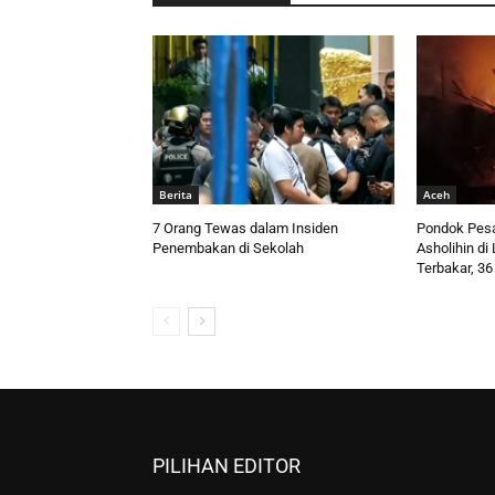
Berita
Aceh
7 Orang Tewas dalam Insiden
Pondok Pesa
Penembakan di Sekolah
Asholihin d
Terbakar, 36
PILIHAN EDITOR