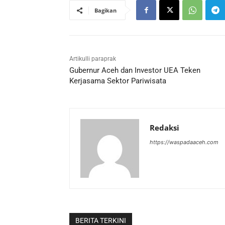
Bagikan
Artikulli paraprak
Gubernur Aceh dan Investor UEA Teken
Kerjasama Sektor Pariwisata
Redaksi
https://waspadaaceh.com
BERITA TERKINI