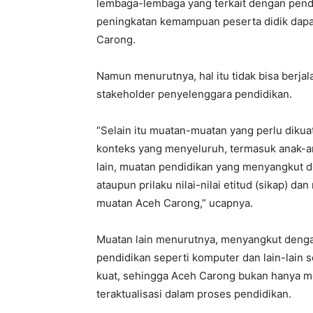
lembaga-lembaga yang terkait dengan pend
peningkatan kemampuan peserta didik dapa
Carong.
Namun menurutnya, hal itu tidak bisa berjal
stakeholder penyelenggara pendidikan.
“Selain itu muatan-muatan yang perlu dikua
konteks yang menyeluruh, termasuk anak-a
lain, muatan pendidikan yang menyangkut de
ataupun prilaku nilai-nilai etitud (sikap) d
muatan Aceh Carong,” ucapnya.
Muatan lain menurutnya, menyangkut dengan
pendidikan seperti komputer dan lain-lain 
kuat, sehingga Aceh Carong bukan hanya men
teraktualisasi dalam proses pendidikan.