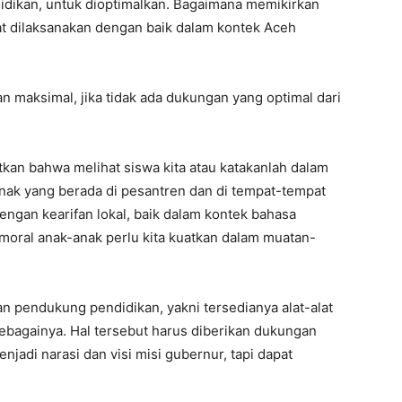
idikan, untuk dioptimalkan. Bagaimana memikirkan
t dilaksanakan dengan baik dalam kontek Aceh
an maksimal, jika tidak ada dukungan yang optimal dari
tkan bahwa melihat siswa kita atau katakanlah dalam
nak yang berada di pesantren dan di tempat-tempat
ngan kearifan lokal, baik dalam kontek bahasa
an moral anak-anak perlu kita kuatkan dalam muatan-
 pendukung pendidikan, yakni tersedianya alat-alat
sebagainya. Hal tersebut harus diberikan dukungan
jadi narasi dan visi misi gubernur, tapi dapat