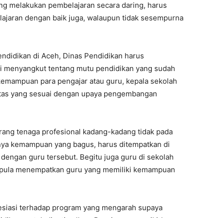
ng melakukan pembelajaran secara daring, harus
lajaran dengan baik juga, walaupun tidak sesempurna
ndidikan di Aceh, Dinas Pendidikan harus
ini menyangkut tentang mutu pendidikan yang sudah
kemampuan para pengajar atau guru, kepala sekolah
itas yang sesuai dengan upaya pengembangan
ang tenaga profesional kadang-kadang tidak pada
nya kemampuan yang bagus, harus ditempatkan di
dengan guru tersebut. Begitu juga guru di sekolah
 pula menempatkan guru yang memiliki kemampuan
resiasi terhadap program yang mengarah supaya