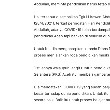
Abdullah, meminta pendidikan harus tetap 
Hal tersebut disampaikan Tgk H.Irawan Ab
(28/4/2021), terkait peringatan Hari Pendid
Abdullah, adanya COVID-19 telah berdampa
pendidikan Aceh tapi bahkan di seluruh dun
Untuk itu, dia mengharapkan kepada Dinas 
proses menjalankan roda pendidikan meski 
“Istilahnya walaupun langit runtuh pendidikan
Sejahtera (PKS) Aceh itu memberi gambaran
Dia mengatakan, COVID-19 yang sudah berj
besar terhadap dunia pendidikan. Untuk it
secara baik. Baik itu untuk proses belajar 