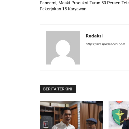
Pandemi, Meski Produksi Turun 50 Persen Tet
Pekerjakan 15 Karyawan
Redaksi
https://waspadaaceh.com
BERITA TERKINI