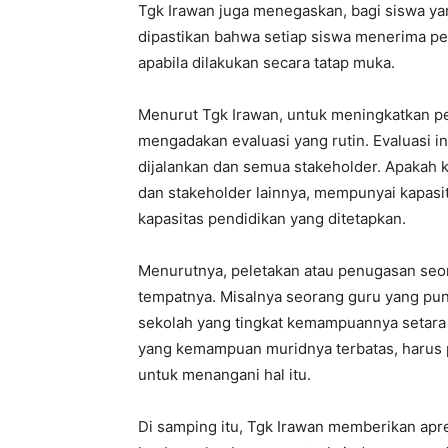
Tgk Irawan juga menegaskan, bagi siswa ya
dipastikan bahwa setiap siswa menerima pe
apabila dilakukan secara tatap muka.
Menurut Tgk Irawan, untuk meningkatkan pe
mengadakan evaluasi yang rutin. Evaluasi 
dijalankan dan semua stakeholder. Apakah 
dan stakeholder lainnya, mempunyai kapas
kapasitas pendidikan yang ditetapkan.
Menurutnya, peletakan atau penugasan seor
tempatnya. Misalnya seorang guru yang pu
sekolah yang tingkat kemampuannya setara 
yang kemampuan muridnya terbatas, harus
untuk menangani hal itu.
Di samping itu, Tgk Irawan memberikan ap