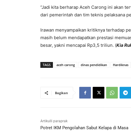
“Jadi kita berharap Aceh Carong ini akan 
dari pemerintah dan tim teknis pelaksana pen
Irawan menyampaikan kritiknya terhadap pe
masih belum mendapatkan prestasi memuaska
besar, yakni mencapai Rp3,5 triliun. (
Kia Ru
TAGS
aceh carong
dinas pendidikan
Hardiknas
Bagikan
Artikulli paraprak
Potret IKM Pengolahan Sabut Kelapa di Masa