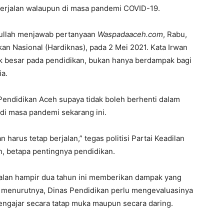
berjalan walaupun di masa pandemi COVID-19.
dullah menjawab pertanyaan
Waspadaaceh.com
, Rabu,
ikan Nasional (Hardiknas), pada 2 Mei 2021. Kata Irwan
k besar pada pendidikan, bukan hanya berdampak bagi
ia.
Pendidikan Aceh supaya tidak boleh berhenti dalam
di masa pandemi sekarang ini.
 harus tetap berjalan,” tegas politisi Partai Keadilan
, betapa pentingnya pendidikan.
alan hampir dua tahun ini memberikan dampak yang
u, menurutnya, Dinas Pendidikan perlu mengevaluasinya
mengajar secara tatap muka maupun secara daring.