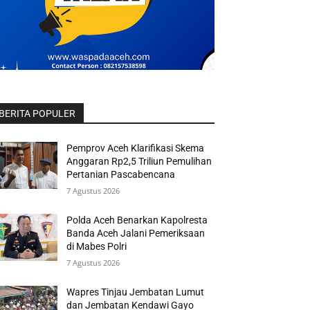
BERITA POPULER
Pemprov Aceh Klarifikasi Skema
Anggaran Rp2,5 Triliun Pemulihan
Pertanian Pascabencana
7 Agustus 2026
Polda Aceh Benarkan Kapolresta
Banda Aceh Jalani Pemeriksaan
di Mabes Polri
7 Agustus 2026
Wapres Tinjau Jembatan Lumut
dan Jembatan Kendawi Gayo