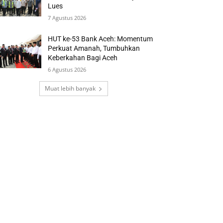
Lues
7 Agustus 2026
HUT ke-53 Bank Aceh: Momentum
Perkuat Amanah, Tumbuhkan
Keberkahan Bagi Aceh
6 Agustus 2026
Muat lebih banyak