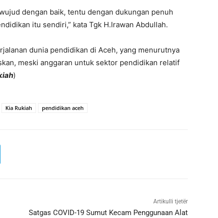
terwujud dengan baik, tentu dengan dukungan penuh
didikan itu sendiri,” kata Tgk H.Irawan Abdullah.
rjalanan dunia pendidikan di Aceh, yang menurutnya
n, meski anggaran untuk sektor pendidikan relatif
kiah
)
Kia Rukiah
pendidikan aceh
Artikulli tjetër
Satgas COVID-19 Sumut Kecam Penggunaan Alat