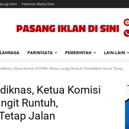
bungi Kami
Pedoman Media Siber
LAHRAGA
PARIWISATA
PEMERINTAH
LAIN-LAIN
iknas, Ketua Komisi VI DPRA: Walau Langit Runtuh, Pendidikan Harus Tetap...
iknas, Ketua Komisi
ngit Runtuh,
Tetap Jalan