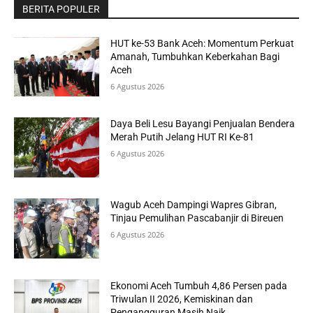
BERITA POPULER
HUT ke-53 Bank Aceh: Momentum Perkuat
Amanah, Tumbuhkan Keberkahan Bagi
Aceh
6 Agustus 2026
Daya Beli Lesu Bayangi Penjualan Bendera
Merah Putih Jelang HUT RI Ke-81
6 Agustus 2026
Wagub Aceh Dampingi Wapres Gibran,
Tinjau Pemulihan Pascabanjir di Bireuen
6 Agustus 2026
Ekonomi Aceh Tumbuh 4,86 Persen pada
Triwulan II 2026, Kemiskinan dan
Pengangguran Masih Naik