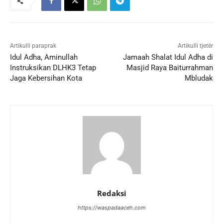
Artikulli paraprak
Artikulli tjetër
Idul Adha, Aminullah
Jamaah Shalat Idul Adha di
Instruksikan DLHK3 Tetap
Masjid Raya Baiturrahman
Jaga Kebersihan Kota
Mbludak
Redaksi
https://waspadaaceh.com