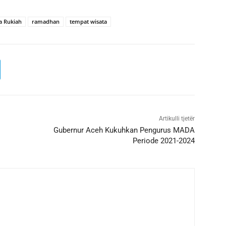
a Rukiah
ramadhan
tempat wisata
Artikulli tjetër
Gubernur Aceh Kukuhkan Pengurus MADA
Periode 2021-2024