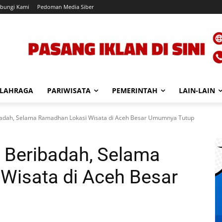
bungi Kami
Pedoman Media Siber
LAHRAGA
PARIWISATA
PEMERINTAH
LAIN-LAIN
badah, Selama Ramadhan Lokasi Wisata di Aceh Besar Umumnya Tutup
 Beribadah, Selama
Wisata di Aceh Besar