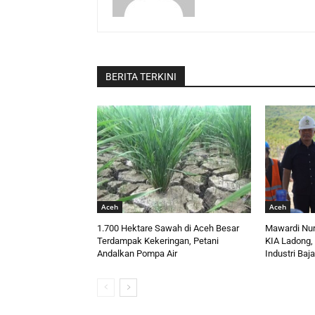
BERITA TERKINI
Aceh
Aceh
1.700 Hektare Sawah di Aceh Besar
Mawardi Nu
Terdampak Kekeringan, Petani
KIA Ladong, 
Andalkan Pompa Air
Industri Baj