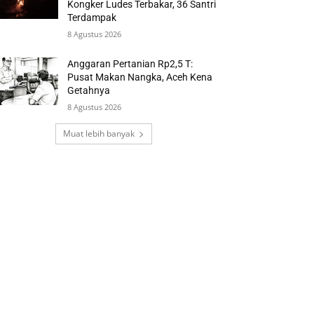
Kongker Ludes Terbakar, 36 Santri
Terdampak
8 Agustus 2026
Anggaran Pertanian Rp2,5 T:
Pusat Makan Nangka, Aceh Kena
Getahnya
8 Agustus 2026
Muat lebih banyak