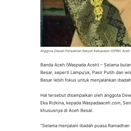
Anggota Dewan Perwakilan Rakyat Kabupaten (DPRK) Aceh Be
Banda Aceh (Waspada Aceh) – Selama bulan
Besar, seperti Lampu’uk, Pasir Putih dan w
Besar lebih fokus untuk menjalankan ibad
Hal tersebut disampaikan oleh anggota De
Eka Rizkina, kepada
Waspadaaceh.com
, Sen
khususnya di Aceh Besar.
“Selama menjalani ibadah puasa Ramadhan 1