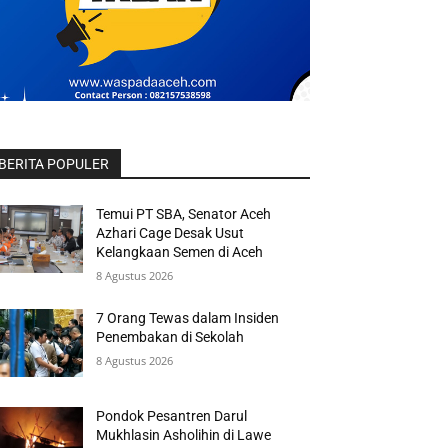
BERITA POPULER
Temui PT SBA, Senator Aceh
Azhari Cage Desak Usut
Kelangkaan Semen di Aceh
8 Agustus 2026
7 Orang Tewas dalam Insiden
Penembakan di Sekolah
8 Agustus 2026
Pondok Pesantren Darul
Mukhlasin Asholihin di Lawe