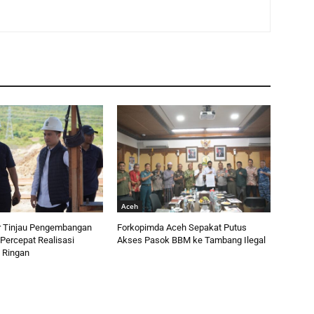
Aceh
r Tinjau Pengembangan
Forkopimda Aceh Sepakat Putus
Percepat Realisasi
Akses Pasok BBM ke Tambang Ilegal
a Ringan