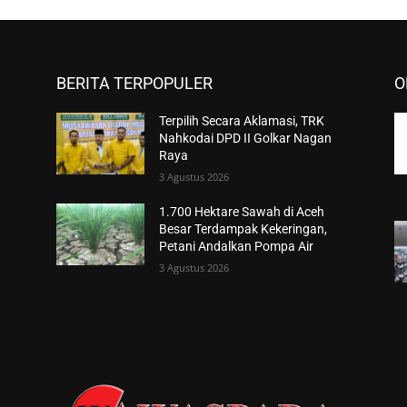
BERITA TERPOPULER
O
Terpilih Secara Aklamasi, TRK
Nahkodai DPD II Golkar Nagan
Raya
3 Agustus 2026
1.700 Hektare Sawah di Aceh
Besar Terdampak Kekeringan,
Petani Andalkan Pompa Air
3 Agustus 2026