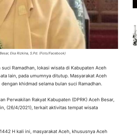
sar, Eka Rizkina, S.Pd. (Foto/Facebook)
 suci Ramadhan, lokasi wisata di Kabupaten Aceh
isata lain, pada umumnya ditutup. Masyarakat Aceh
ah dengan khidmad selama bulan suci Ramadhan.
wan Perwakilan Rakyat Kabupaten (DPRK) Aceh Besar,
in, (26/4/2021), terkait aktivitas tempat wisata
442 H kali ini, masyarakat Aceh, khususnya Aceh