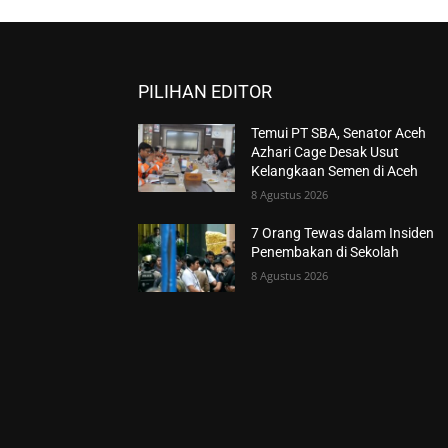
PILIHAN EDITOR
Temui PT SBA, Senator Aceh
Azhari Cage Desak Usut
Kelangkaan Semen di Aceh
8 Agustus 2026
7 Orang Tewas dalam Insiden
Penembakan di Sekolah
8 Agustus 2026