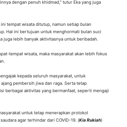
ainnya dengan penuh khidmad,” tutur Eka yang juga
ini tempat wisata ditutup, namun setiap bulan
up. Hal ini bertujuan untuk menghormati bulan suci
 juga lebih banyak aktivitasnya untuk beribadah.
mpat-tempat wisata, maka masyarakat akan lebih fokus
an.
i mengajak kepada seluruh masyarakat, untuk
 ajang pembersih jiwa dan raga. Serta tetap
 berbagai aktivitas yang bermanfaat, seperti mengaji
 masyarakat untuk tetap menerapkan protokol
 saudara agar terhindar dari COVID-19. (
Kia Rukiah
)