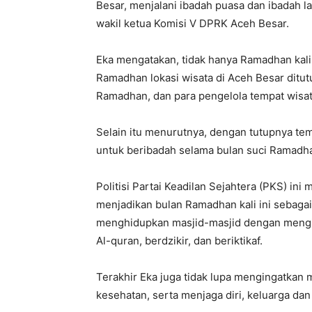
Besar, menjalani ibadah puasa dan ibadah l
wakil ketua Komisi V DPRK Aceh Besar.
Eka mengatakan, tidak hanya Ramadhan kali 
Ramadhan lokasi wisata di Aceh Besar ditut
Ramadhan, dan para pengelola tempat wisata
Selain itu menurutnya, dengan tutupnya te
untuk beribadah selama bulan suci Ramadh
Politisi Partai Keadilan Sejahtera (PKS) in
menjadikan bulan Ramadhan kali ini sebagai
menghidupkan masjid-masjid dengan mengisi
Al-quran, berdzikir, dan beriktikaf.
Terakhir Eka juga tidak lupa mengingatkan
kesehatan, serta menjaga diri, keluarga dan