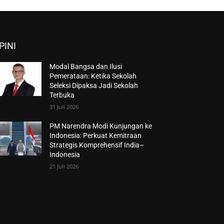
PINI
Modal Bangsa dan Ilusi
Pemerataan: Ketika Sekolah
Seleksi Dipaksa Jadi Sekolah
Terbuka
31 Juli 2026
PM Narendra Modi Kunjungan ke
Indonesia: Perkuat Kemitraan
Strategis Komprehensif India–
Indonesia
21 Juli 2026