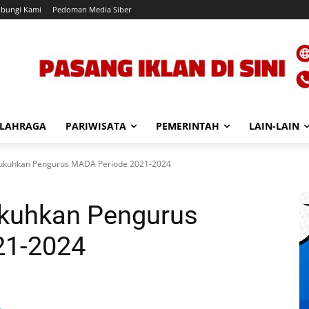
bungi Kami
Pedoman Media Siber
LAHRAGA
PARIWISATA
PEMERINTAH
LAIN-LAIN
ukuhkan Pengurus MADA Periode 2021-2024
kuhkan Pengurus
21-2024