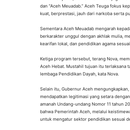
dan “Aceh Meuadab.” Aceh Teuga fokus kep
kuat, berprestasi, jauh dari narkoba serta 
Sementara Aceh Meuadab mengarah kepada
berkarakter unggul dengan akhlak mulia, me
kearifan lokal, dan pendidikan agama sesuai 
Ketiga program tersebut, terang Nova, memi
Aceh Hebat. Mustahil tujuan itu terlaksana 
lembaga Pendidikan Dayah, kata Nova.
Selain itu, Gubernur Aceh mengungkapkan,
mendapatkan legitimasi yang setara dengan
amanah Undang-undang Nomor 11 tahun 20
bahwa Pemerintah Aceh, melalui keistime
untuk mengatur sektor pendidikan sesuai de