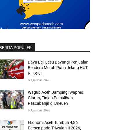
BERITA POPULER
Daya Beli Lesu Bayangi Penjualan
Bendera Merah Putih Jelang HUT
RI Ke-81
6 Agustus 2026
Wagub Aceh Dampingi Wapres
Gibran, Tinjau Pemulihan
Pascabanjir di Bireuen
6 Agustus 2026
Ekonomi Aceh Tumbuh 4,86
Persen pada Triwulan II 2026,