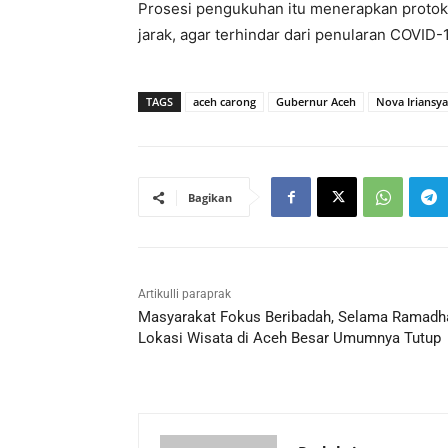
Prosesi pengukuhan itu menerapkan protok
jarak, agar terhindar dari penularan COVID-1
TAGS
aceh carong
Gubernur Aceh
Nova Iriansy
Bagikan
Artikulli paraprak
Masyarakat Fokus Beribadah, Selama Ramadh
Lokasi Wisata di Aceh Besar Umumnya Tutup