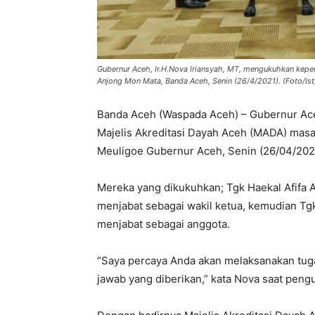
Gubernur Aceh, Ir.H.Nova Iriansyah, MT, mengukuhkan kep
Anjong Mon Mata, Banda Aceh, Senin (26/4/2021). (Foto/Ist
Banda Aceh (Waspada Aceh) – Gubernur Ace
Majelis Akreditasi Dayah Aceh (MADA) masa
Meuligoe Gubernur Aceh, Senin (26/04/202
Mereka yang dikukuhkan; Tgk Haekal Afifa A
menjabat sebagai wakil ketua, kemudian Tg
menjabat sebagai anggota.
“Saya percaya Anda akan melaksanakan tug
jawab yang diberikan,” kata Nova saat peng