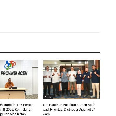
Aceh
h Tumbuh 4,86 Persen
SBI Pastikan Pasokan Semen Aceh
n II 2026, Kemiskinan
Jadi Prioritas, Distribusi Digenjot 24
guran Masih Naik
Jam