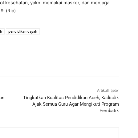
ol kesehatan, yakni memakai masker, dan menjaga
9. (Ria)
ah
pendidikan dayah
Artikulli tjetër
an
Tingkatkan Kualitas Pendidikan Aceh, Kadisdik
Ajak Semua Guru Agar Mengikuti Program
Pembatik