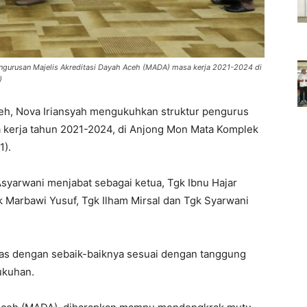
engurusan Majelis Akreditasi Dayah Aceh (MADA) masa kerja 2021-2024 di
)
h, Nova Iriansyah mengukuhkan struktur pengurus
 kerja tahun 2021-2024, di Anjong Mon Mata Komplek
1).
syarwani menjabat sebagai ketua, Tgk Ibnu Hajar
k Marbawi Yusuf, Tgk Ilham Mirsal dan Tgk Syarwani
as dengan sebaik-baiknya sesuai dengan tanggung
ukuhan.