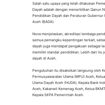
Salah satu upaya yang telah dilakukan Pe
Dayah adalah dengan menerbitkan Qanun N
Pendidikan Dayah dan Peraturan Gubernur 
Aceh (BADA).
Nova menjelaskan, akreditasi lembaga pend
semua pemangku kepentingan terkait, sebab
dayah juga mendapat pengakuan sebagai le
memiliki standar pendidikan. Lebih dari itu
dayah di Aceh.
Pengukuhan itu disaksikan langsung oleh Ke
Permusyawaratan Ulama (MPU) Aceh, Ketua 
Ulama Dayah Aceh (HUDA), Kepala Bank Indo
Aceh, Kakanwil Kemenag Aceh, Ketua BKMT A
Kepala SKPA Pemerintah Aceh.