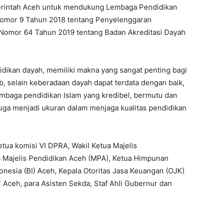
merintah Aceh untuk mendukung Lembaga Pendidikan
omor 9 Tahun 2018 tentang Penyelenggaran
Nomor 64 Tahun 2019 tentang Badan Akreditasi Dayah
idikan dayah, memiliki makna yang sangat penting bagi
, selain keberadaan dayah dapat terdata dengan baik,
mbaga pendidikan Islam yang kredibel, bermutu dan
 juga menjadi ukuran dalam menjaga kualitas pendidikan
tua komisi VI DPRA, Wakil Ketua Majelis
Majelis Pendidikan Aceh (MPA), Ketua Himpunan
nesia (BI) Aceh, Kepala Otoritas Jasa Keuangan (OJK)
ceh, para Asisten Sekda, Staf Ahli Gubernur dan