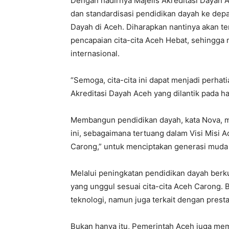
Dengan hadirnya Majelis Akreditasi Daya
dan standardisasi pendidikan dayah ke dep
Dayah di Aceh. Diharapkan nantinya akan t
pencapaian cita-cita Aceh Hebat, sehingga
internasional.
“Semoga, cita-cita ini dapat menjadi perhat
Akreditasi Dayah Aceh yang dilantik pada hari
Membangun pendidikan dayah, kata Nova, m
ini, sebagaimana tertuang dalam Visi Misi
Carong,” untuk menciptakan generasi muda ya
Melalui peningkatan pendidikan dayah berk
yang unggul sesuai cita-cita Aceh Carong. 
teknologi, namun juga terkait dengan prestas
Bukan hanya itu, Pemerintah Aceh juga memi