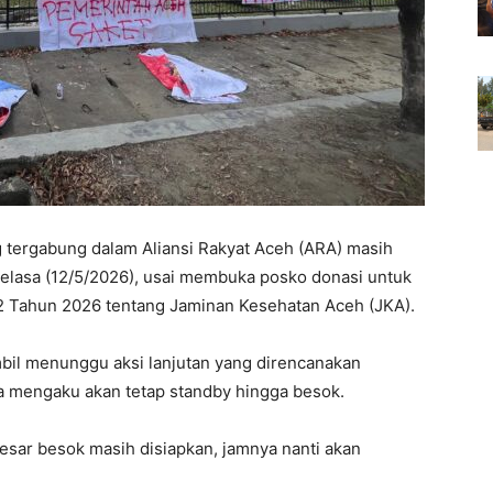
 tergabung dalam Aliansi Rakyat Aceh (ARA) masih
elasa (12/5/2026), usai membuka posko donasi untuk
 Tahun 2026 tentang Jaminan Kesehatan Aceh (JKA).
mbil menunggu aksi lanjutan yang direncanakan
a mengaku akan tetap standby hingga besok.
sar besok masih disiapkan, jamnya nanti akan