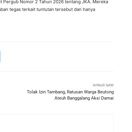
t Pergub Nomor 2 Tahun 2026 tentang JKA. Mereka
an tegas terkait tuntutan tersebut dan hanya
Artikulli tjetër
Tolak Izin Tambang, Ratusan Warga Beutong
Ateuh Banggalang Aksi Damai