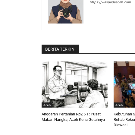
https://waspadaaceh.com
BERITA TERKINI
Aceh
Aceh
Anggaran Pertanian Rp2,5 T: Pusat
Kebutuhan S
Makan Nangka, Aceh Kena Getahnya
Rehab Rekon,
Diawasi