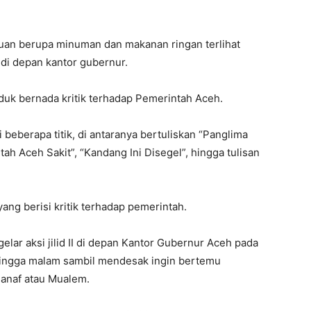
an berupa minuman dan makanan ringan terlihat
 di depan kantor gubernur.
k bernada kritik terhadap Pemerintah Aceh.
 beberapa titik, di antaranya bertuliskan “Panglima
 Aceh Sakit”, “Kandang Ini Disegel”, hingga tulisan
yang berisi kritik terhadap pemerintah.
ar aksi jilid II di depan Kantor Gubernur Aceh pada
hingga malam sambil mendesak ingin bertemu
anaf atau Mualem.