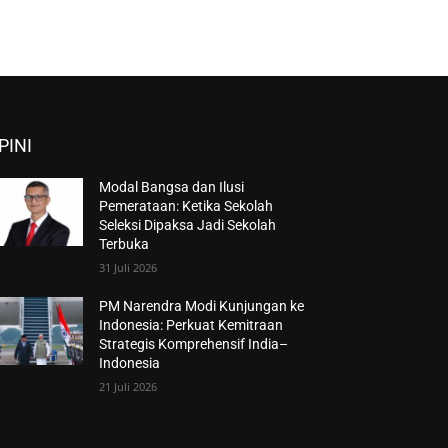
PINI
Modal Bangsa dan Ilusi
Pemerataan: Ketika Sekolah
Seleksi Dipaksa Jadi Sekolah
Terbuka
31 Juli 2026
PM Narendra Modi Kunjungan ke
Indonesia: Perkuat Kemitraan
Strategis Komprehensif India–
Indonesia
21 Juli 2026