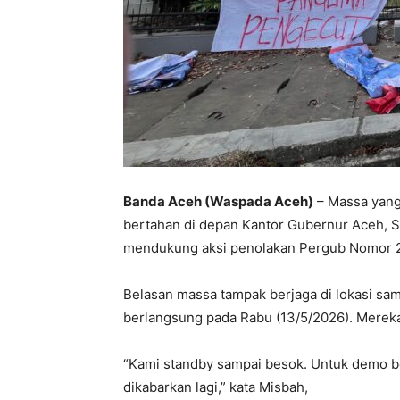
Banda Aceh (Waspada Aceh)
– Massa yang
bertahan di depan Kantor Gubernur Aceh, S
mendukung aksi penolakan Pergub Nomor 2
Belasan massa tampak berjaga di lokasi sa
berlangsung pada Rabu (13/5/2026). Merek
“Kami standby sampai besok. Untuk demo be
dikabarkan lagi,” kata Misbah,