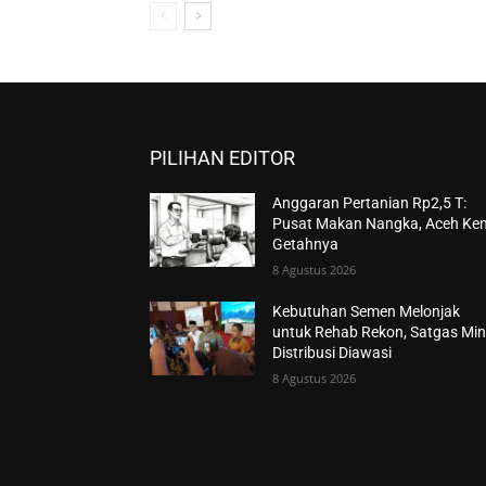
PILIHAN EDITOR
Anggaran Pertanian Rp2,5 T:
Pusat Makan Nangka, Aceh Ke
Getahnya
8 Agustus 2026
Kebutuhan Semen Melonjak
untuk Rehab Rekon, Satgas Min
Distribusi Diawasi
8 Agustus 2026