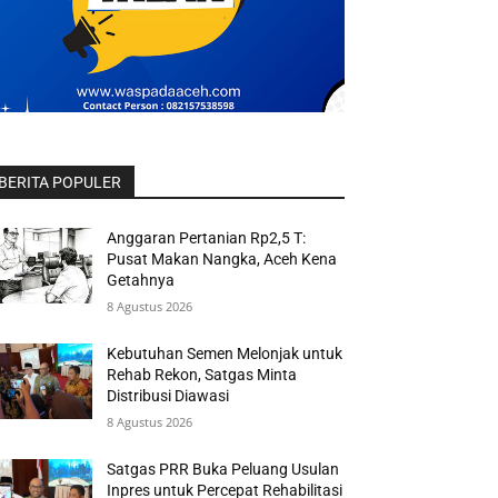
BERITA POPULER
Anggaran Pertanian Rp2,5 T:
Pusat Makan Nangka, Aceh Kena
Getahnya
8 Agustus 2026
Kebutuhan Semen Melonjak untuk
Rehab Rekon, Satgas Minta
Distribusi Diawasi
8 Agustus 2026
Satgas PRR Buka Peluang Usulan
Inpres untuk Percepat Rehabilitasi