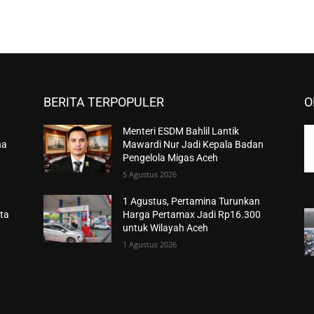
BERITA TERPOPULER
O
Menteri ESDM Bahlil Lantik
na
Mawardi Nur Jadi Kepala Badan
Pengelola Migas Aceh
5 Agustus 2026
1 Agustus, Pertamina Turunkan
ta
Harga Pertamax Jadi Rp16.300
untuk Wilayah Aceh
1 Agustus 2026