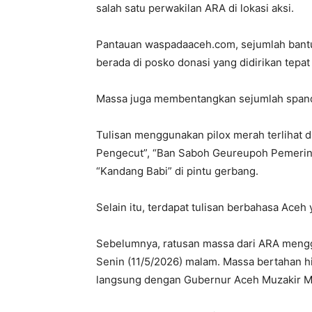
salah satu perwakilan ARA di lokasi aksi.
Pantauan waspadaaceh.com, sejumlah bantu
berada di posko donasi yang didirikan tepat
Massa juga membentangkan sejumlah spandu
Tulisan menggunakan pilox merah terlihat di
Pengecut”, “Ban Saboh Geureupoh Pemerintah
“Kandang Babi” di pintu gerbang.
Selain itu, terdapat tulisan berbahasa Aceh 
Sebelumnya, ratusan massa dari ARA menggel
Senin (11/5/2026) malam. Massa bertahan 
langsung dengan Gubernur Aceh Muzakir M