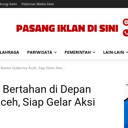
bungi Kami
Pedoman Media Siber
LAHRAGA
PARIWISATA
PEMERINTAH
LAIN-LAIN
antor Gubernur Aceh, Siap Gelar Aksi...
Bertahan di Depan
ceh, Siap Gelar Aksi