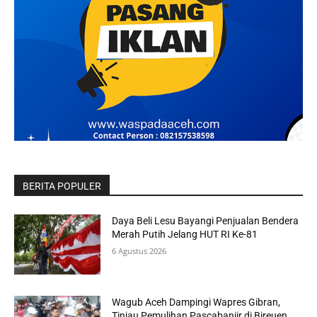
BERITA POPULER
Daya Beli Lesu Bayangi Penjualan Bendera
Merah Putih Jelang HUT RI Ke-81
6 Agustus 2026
Wagub Aceh Dampingi Wapres Gibran,
Tinjau Pemulihan Pascabanjir di Bireuen