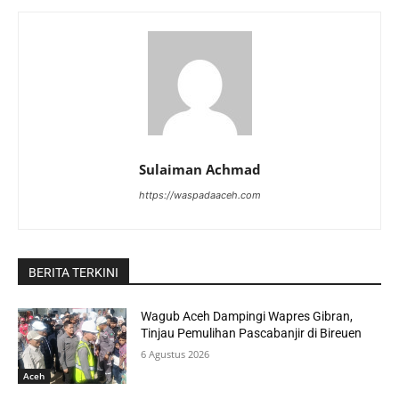
Sulaiman Achmad
https://waspadaaceh.com
BERITA TERKINI
Wagub Aceh Dampingi Wapres Gibran,
Tinjau Pemulihan Pascabanjir di Bireuen
6 Agustus 2026
Aceh