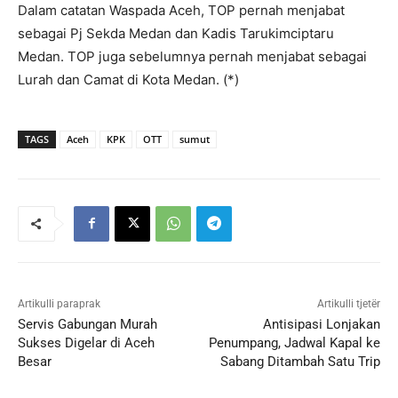
Dalam catatan Waspada Aceh, TOP pernah menjabat
sebagai Pj Sekda Medan dan Kadis Tarukimciptaru
Medan. TOP juga sebelumnya pernah menjabat sebagai
Lurah dan Camat di Kota Medan. (*)
TAGS
Aceh
KPK
OTT
sumut
Artikulli paraprak
Artikulli tjetër
Servis Gabungan Murah
Antisipasi Lonjakan
Sukses Digelar di Aceh
Penumpang, Jadwal Kapal ke
Besar
Sabang Ditambah Satu Trip