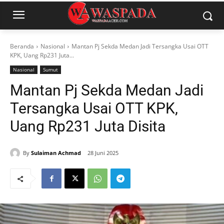
Beranda
Nasional
Mantan Pj Sekda Medan Jadi Tersangka Usai OTT
KPK, Uang Rp231 Juta...
Nasional
Sumut
Mantan Pj Sekda Medan Jadi
Tersangka Usai OTT KPK,
Uang Rp231 Juta Disita
By
Sulaiman Achmad
28 Juni 2025