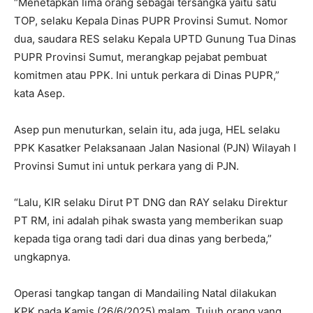
“Menetapkan lima orang sebagai tersangka yaitu satu
TOP, selaku Kepala Dinas PUPR Provinsi Sumut. Nomor
dua, saudara RES selaku Kepala UPTD Gunung Tua Dinas
PUPR Provinsi Sumut, merangkap pejabat pembuat
komitmen atau PPK. Ini untuk perkara di Dinas PUPR,”
kata Asep.
Asep pun menuturkan, selain itu, ada juga, HEL selaku
PPK Kasatker Pelaksanaan Jalan Nasional (PJN) Wilayah I
Provinsi Sumut ini untuk perkara yang di PJN.
“Lalu, KIR selaku Dirut PT DNG dan RAY selaku Direktur
PT RM, ini adalah pihak swasta yang memberikan suap
kepada tiga orang tadi dari dua dinas yang berbeda,”
ungkapnya.
Operasi tangkap tangan di Mandailing Natal dilakukan
KPK pada Kamis (26/6/2025) malam. Tujuh orang yang