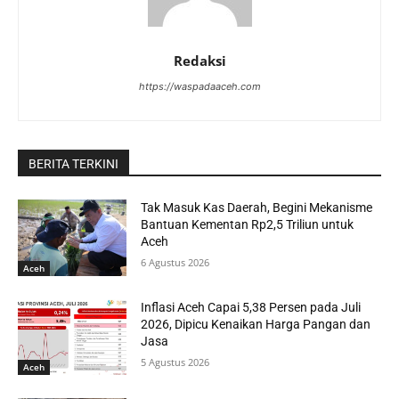
Redaksi
https://waspadaaceh.com
BERITA TERKINI
Tak Masuk Kas Daerah, Begini Mekanisme
Bantuan Kementan Rp2,5 Triliun untuk
Aceh
6 Agustus 2026
Aceh
Inflasi Aceh Capai 5,38 Persen pada Juli
2026, Dipicu Kenaikan Harga Pangan dan
Jasa
5 Agustus 2026
Aceh