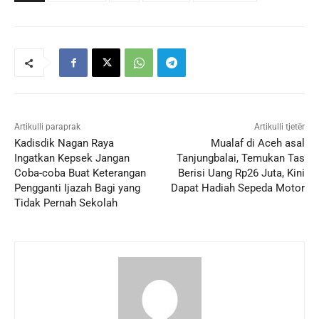
Artikulli paraprak
Artikulli tjetër
Kadisdik Nagan Raya
Mualaf di Aceh asal
Ingatkan Kepsek Jangan
Tanjungbalai, Temukan Tas
Coba-coba Buat Keterangan
Berisi Uang Rp26 Juta, Kini
Pengganti Ijazah Bagi yang
Dapat Hadiah Sepeda Motor
Tidak Pernah Sekolah