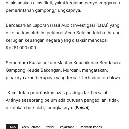
dilaksanakan alias fiktif, yakni kegiatan penyelenggaraan
pemerintahan gampong,” ungkapnya.
Berdasarkan Laporan Hasil Audit Investigasi (LHAI) yang
dikeluarkan oleh Inspektorat Aceh Selatan telah dihitung
kerugian keuangan negara yang ditaksir mencapai
Rp261.000.000.
Sementara Kuasa hukum Mantan Keuchik dan Bendahara
Gampong Keude Bakongan, Murdani, mengatakan,
pihaknya akan berupaya yang terbaik terhadap terdakwa.
“Kami tetap prioritaskan azas praduga tak bersalah.
Artinya seseorang belum ada putusan pengadilan, tidak
dikatakan bersalah,” pungkasnya. (
Faisal
)
TAGS
Aceh Selatan
faisal
kejaksaan
mantan kades