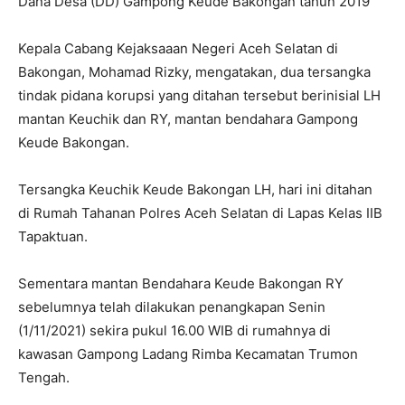
Dana Desa (DD) Gampong Keude Bakongan tahun 2019
Kepala Cabang Kejaksaaan Negeri Aceh Selatan di
Bakongan, Mohamad Rizky, mengatakan, dua tersangka
tindak pidana korupsi yang ditahan tersebut berinisial LH
mantan Keuchik dan RY, mantan bendahara Gampong
Keude Bakongan.
Tersangka Keuchik Keude Bakongan LH, hari ini ditahan
di Rumah Tahanan Polres Aceh Selatan di Lapas Kelas IIB
Tapaktuan.
Sementara mantan Bendahara Keude Bakongan RY
sebelumnya telah dilakukan penangkapan Senin
(1/11/2021) sekira pukul 16.00 WIB di rumahnya di
kawasan Gampong Ladang Rimba Kecamatan Trumon
Tengah.