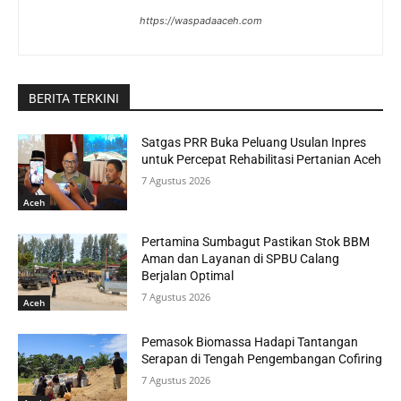
https://waspadaaceh.com
BERITA TERKINI
Satgas PRR Buka Peluang Usulan Inpres
untuk Percepat Rehabilitasi Pertanian Aceh
7 Agustus 2026
Aceh
Pertamina Sumbagut Pastikan Stok BBM
Aman dan Layanan di SPBU Calang
Berjalan Optimal
7 Agustus 2026
Aceh
Pemasok Biomassa Hadapi Tantangan
Serapan di Tengah Pengembangan Cofiring
7 Agustus 2026