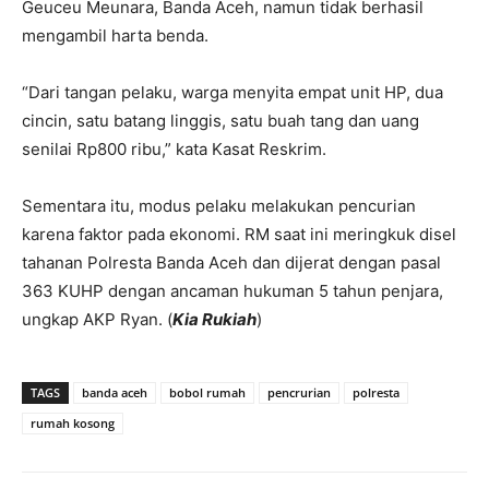
Geuceu Meunara, Banda Aceh, namun tidak berhasil
mengambil harta benda.
“Dari tangan pelaku, warga menyita empat unit HP, dua
cincin, satu batang linggis, satu buah tang dan uang
senilai Rp800 ribu,” kata Kasat Reskrim.
Sementara itu, modus pelaku melakukan pencurian
karena faktor pada ekonomi. RM saat ini meringkuk disel
tahanan Polresta Banda Aceh dan dijerat dengan pasal
363 KUHP dengan ancaman hukuman 5 tahun penjara,
ungkap AKP Ryan. (
Kia Rukiah
)
TAGS
banda aceh
bobol rumah
pencrurian
polresta
rumah kosong