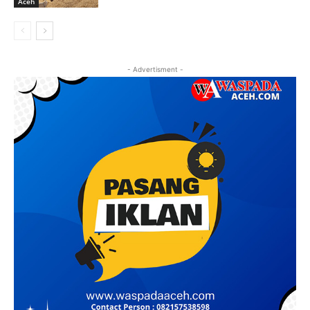
Aceh
- Advertisment -