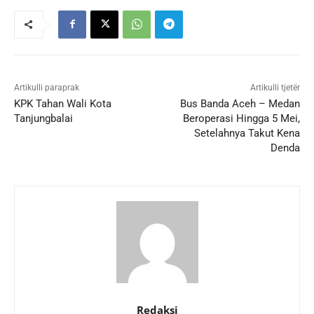
Artikulli paraprak
Artikulli tjetër
KPK Tahan Wali Kota
Bus Banda Aceh – Medan
Tanjungbalai
Beroperasi Hingga 5 Mei,
Setelahnya Takut Kena
Denda
Redaksi