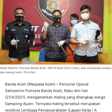
Kasat Reskrim Polresta Banda Aceh, AKP M Ryan Citra Yudha, saat menunjukan pelaku
dan barang bukti. (Foto/Ist)
Banda Aceh (Waspada Aceh) – Personel Opsnal
Satreskrim Polresta Banda Aceh, Rabu dini hari
(21/4/2021), mengamankan maling yang ditangkap warga
Gampong Ajuen. Ternyata maling tersebut merupakan
residivis Lembaga Pemasyarakatan (Lapas) Kelas I A