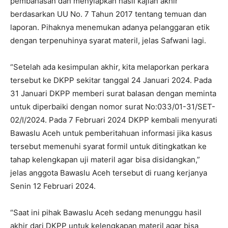
pembahasan dan menyiapkan hasil kajian akhir
berdasarkan UU No. 7 Tahun 2017 tentang temuan dan
laporan. Pihaknya menemukan adanya pelanggaran etik
dengan terpenuhinya syarat materil, jelas Safwani lagi.
“Setelah ada kesimpulan akhir, kita melaporkan perkara
tersebut ke DKPP sekitar tanggal 24 Januari 2024. Pada
31 Januari DKPP memberi surat balasan dengan meminta
untuk diperbaiki dengan nomor surat No:033/01-31/SET-
02/I/2024. Pada 7 Februari 2024 DKPP kembali menyurati
Bawaslu Aceh untuk pemberitahuan informasi jika kasus
tersebut memenuhi syarat formil untuk ditingkatkan ke
tahap kelengkapan uji materil agar bisa disidangkan,”
jelas anggota Bawaslu Aceh tersebut di ruang kerjanya
Senin 12 Februari 2024.
“Saat ini pihak Bawaslu Aceh sedang menunggu hasil
akhir dari DKPP untuk kelengkapan materil agar bisa