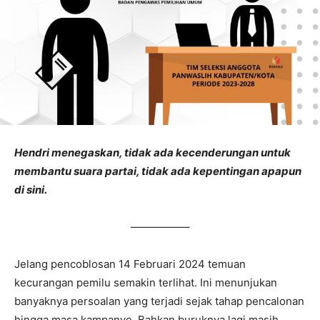
Hendri menegaskan, tidak ada kecenderungan untuk
membantu suara partai, tidak ada kepentingan apapun
di sini.
—————–
Jelang pencoblosan 14 Februari 2024 temuan
kecurangan pemilu semakin terlihat. Ini menunjukan
banyaknya persoalan yang terjadi sejak tahap pencalonan
hingga masa kampanye. Bahkan buruknya lagi masih