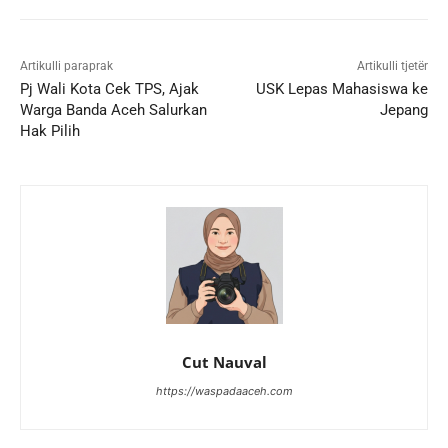
Artikulli paraprak
Artikulli tjetër
Pj Wali Kota Cek TPS, Ajak
USK Lepas Mahasiswa ke
Warga Banda Aceh Salurkan
Jepang
Hak Pilih
Cut Nauval
https://waspadaaceh.com