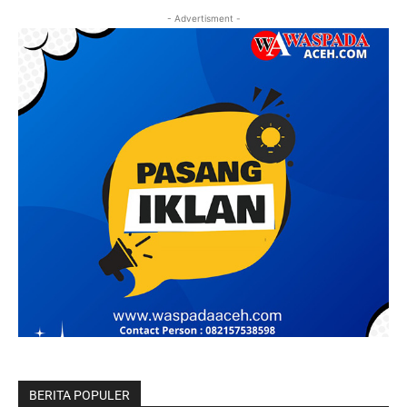
- Advertisment -
BERITA POPULER