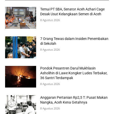
Temui PT SBA, Senator Aceh Azhari Cage
Desak Usut Kelangkaan Semen di Aceh
8 Agustus 2026
7 Orang Tewas dalam Insiden Penembakan
di Sekolah
8 Agustus 2026
Pondok Pesantren Darul Mukhlasin
Asholihin di Lawe Kongker Ludes Terbakar,
36 Santri Terdampak
8 Agustus 2026
Anggaran Pertanian Rp2,5 T: Pusat Makan
Nangka, Aceh Kena Getahnya
8 Agustus 2026