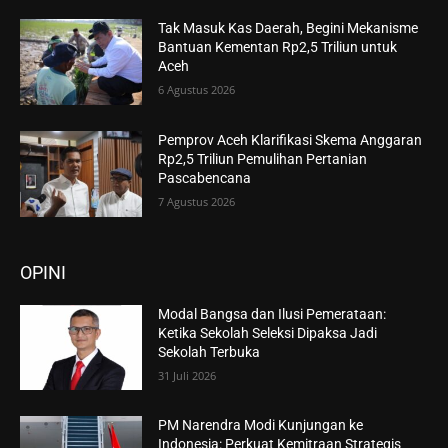
Tak Masuk Kas Daerah, Begini Mekanisme
Bantuan Kementan Rp2,5 Triliun untuk
Aceh
6 Agustus 2026
Pemprov Aceh Klarifikasi Skema Anggaran
Rp2,5 Triliun Pemulihan Pertanian
Pascabencana
7 Agustus 2026
OPINI
Modal Bangsa dan Ilusi Pemerataan:
Ketika Sekolah Seleksi Dipaksa Jadi
Sekolah Terbuka
31 Juli 2026
PM Narendra Modi Kunjungan ke
Indonesia: Perkuat Kemitraan Strategis