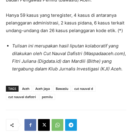
Hanya 59 kasus yang teregister, 4 kasus di antaranya
pelanggaran administrasi, 2 kasus pidana, 6 kasus terkait
undang-undang dan 26 kasus pelanggaran kode etik. (*)
Tulisan ini merupakan hasil liputan kolaboratif yang
dilakukan oleh Cut Nauval Dafistri (Waspadaaceh.com),
Fitri Juliana (Digdata.id) dan Mardili (Bithe) yang
tergabung dalam Klub Jurnalis Investigasi (KJI) Aceh.
TAGS
Aceh
Aceh Jaya
Bawaslu
cut nauval d
cut nauval dafistri
pemilu