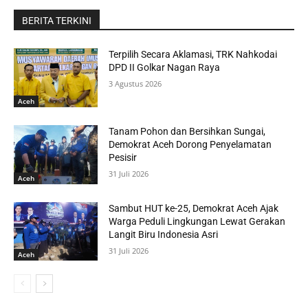
BERITA TERKINI
Terpilih Secara Aklamasi, TRK Nahkodai
DPD II Golkar Nagan Raya
3 Agustus 2026
Aceh
Tanam Pohon dan Bersihkan Sungai,
Demokrat Aceh Dorong Penyelamatan
Pesisir
31 Juli 2026
Aceh
Sambut HUT ke-25, Demokrat Aceh Ajak
Warga Peduli Lingkungan Lewat Gerakan
Langit Biru Indonesia Asri
31 Juli 2026
Aceh