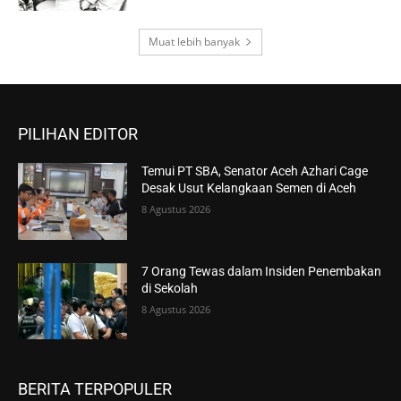
Muat lebih banyak
PILIHAN EDITOR
Temui PT SBA, Senator Aceh Azhari Cage
Desak Usut Kelangkaan Semen di Aceh
8 Agustus 2026
7 Orang Tewas dalam Insiden Penembakan
di Sekolah
8 Agustus 2026
BERITA TERPOPULER