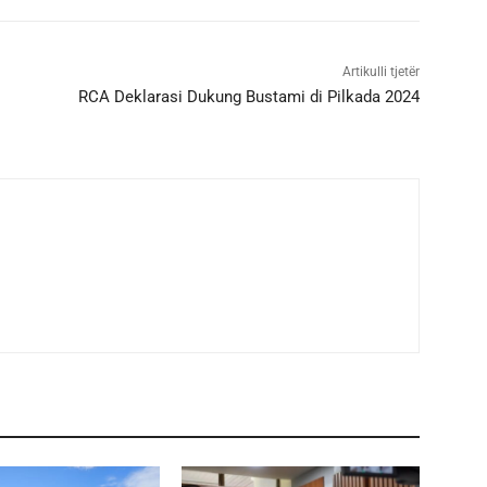
Artikulli tjetër
RCA Deklarasi Dukung Bustami di Pilkada 2024