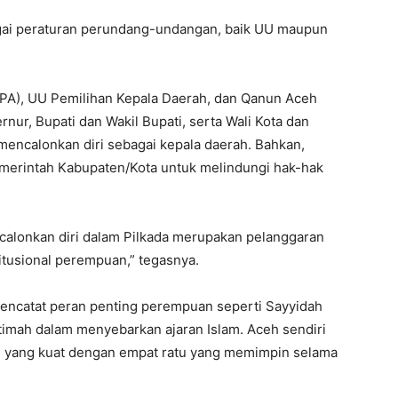
bagai peraturan perundang-undangan, baik UU maupun
PA), UU Pemilihan Kepala Daerah, dan Qanun Aceh
nur, Bupati dan Wakil Bupati, serta Wali Kota dan
mencalonkan diri sebagai kepala daerah. Bahkan,
erintah Kabupaten/Kota untuk melindungi hak-hak
alonkan diri dalam Pilkada merupakan pelanggaran
tusional perempuan,” tegasnya.
mencatat peran penting perempuan seperti Sayyidah
timah dalam menyebarkan ajaran Islam. Aceh sendiri
 yang kuat dengan empat ratu yang memimpin selama