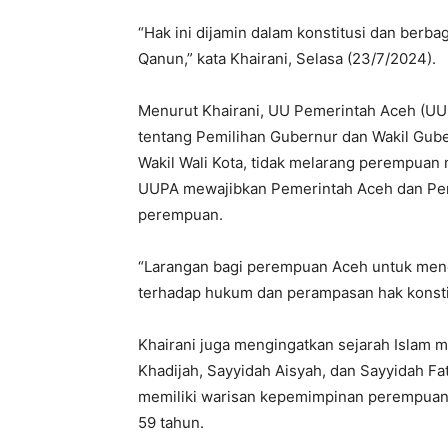
“Hak ini dijamin dalam konstitusi dan ber
Qanun,” kata Khairani, Selasa (23/7/2024).
Menurut Khairani, UU Pemerintah Aceh (UU
tentang Pemilihan Gubernur dan Wakil Guber
Wakil Wali Kota, tidak melarang perempuan 
UUPA mewajibkan Pemerintah Aceh dan Pem
perempuan.
“Larangan bagi perempuan Aceh untuk menc
terhadap hukum dan perampasan hak konsti
Khairani juga mengingatkan sejarah Islam 
Khadijah, Sayyidah Aisyah, dan Sayyidah Fa
memiliki warisan kepemimpinan perempuan
59 tahun.