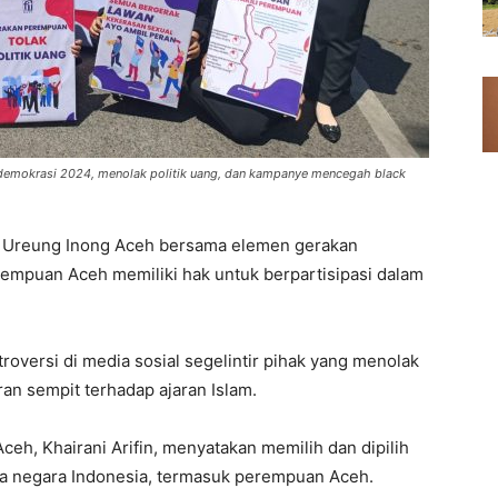
demokrasi 2024, menolak politik uang, dan kampanye mencegah black
a Ureung Inong Aceh bersama elemen gerakan
mpuan Aceh memiliki hak untuk berpartisipasi dalam
roversi di media sosial segelintir pihak yang menolak
an sempit terhadap ajaran Islam.
ceh, Khairani Arifin, menyatakan memilih dan dipilih
rga negara Indonesia, termasuk perempuan Aceh.