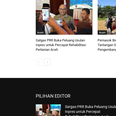
Aceh
Aceh
Satgas PRR Buka Peluang Usulan
Pemasok Bi
Inpres untuk Percepat Rehabilitasi
Tantangan S
Pertanian Aceh
Pengembanga
PILIHAN EDITOR
Satgas PRR Buka Peluang Usul
Inpres untuk Percepat