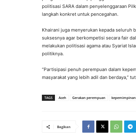
politisasi SARA dalam penyelenggaraan Pilk
langkah konkret untuk pencegahan.
Khairani juga menyerukan kepada seluruh ba
suksesnya agar berkompetisi secara fair da
melakukan politisasi agama atau Syariat 
politiknya.
“Partisipasi penuh perempuan dalam kepem
masyarakat yang lebih adil dan berdaya,” tut
TAGS
Aceh
Gerakan perempuan
kepemimpinan
Bagikan