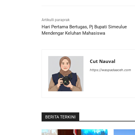
Artikulli paraprak
Hari Pertama Bertugas, Pj Bupati Simeulue
Mendengar Keluhan Mahasiswa
Cut Nauval
https://waspadaaceh.com
BERITA TERKINI