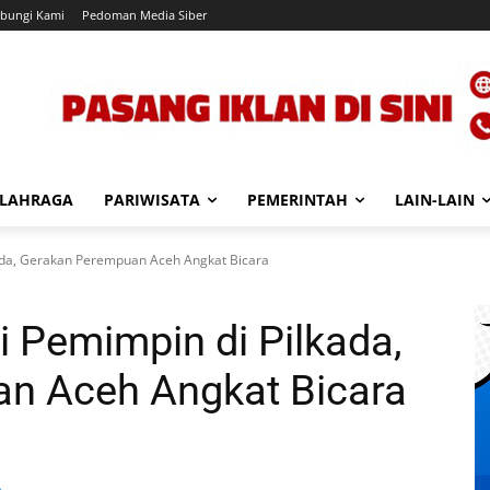
bungi Kami
Pedoman Media Siber
LAHRAGA
PARIWISATA
PEMERINTAH
LAIN-LAIN
kada, Gerakan Perempuan Aceh Angkat Bicara
i Pemimpin di Pilkada,
n Aceh Angkat Bicara