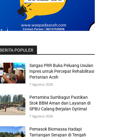
BERITA POPULER
Satgas PRR Buka Peluang Usulan
Inpres untuk Percepat Rehabilitasi
Pertanian Aceh
7 Agustus 2026
Pertamina Sumbagut Pastikan
Stok BBM Aman dan Layanan di
SPBU Calang Berjalan Optimal
7 Agustus 2026
Pemasok Biomassa Hadapi
Tantangan Serapan di Tengah