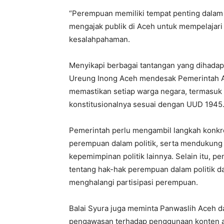
“Perempuan memiliki tempat penting dalam 
mengajak publik di Aceh untuk mempelajari 
kesalahpahaman.
Menyikapi berbagai tantangan yang dihadapi
Ureung Inong Aceh mendesak Pemerintah A
memastikan setiap warga negara, termasuk 
konstitusionalnya sesuai dengan UUD 1945
Pemerintah perlu mengambil langkah konk
perempuan dalam politik, serta mendukung 
kepemimpinan politik lainnya. Selain itu,
tentang hak-hak perempuan dalam politik d
menghalangi partisipasi perempuan.
Balai Syura juga meminta Panwaslih Aceh 
pengawasan terhadap penggunaan konten a