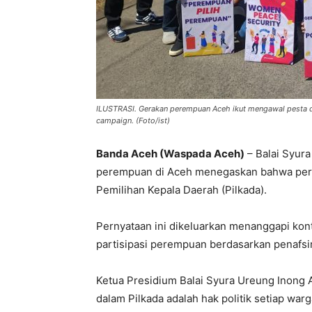
ILUSTRASI. Gerakan perempuan Aceh ikut mengawal pesta 
campaign. (Foto/ist)
Banda Aceh (Waspada Aceh)
– Balai Syur
perempuan di Aceh menegaskan bahwa pere
Pemilihan Kepala Daerah (Pilkada).
Pernyataan ini dikeluarkan menanggapi kont
partisipasi perempuan berdasarkan penafsir
Ketua Presidium Balai Syura Ureung Inong A
dalam Pilkada adalah hak politik setiap wa