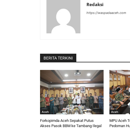
Redaksi
https://waspadaaceh.com
BERITA TERKINI
Aceh
Aceh
Forkopimda Aceh Sepakat Putus
MPU Aceh T
Akses Pasok BBM ke Tambang Ilegal
Pedoman H