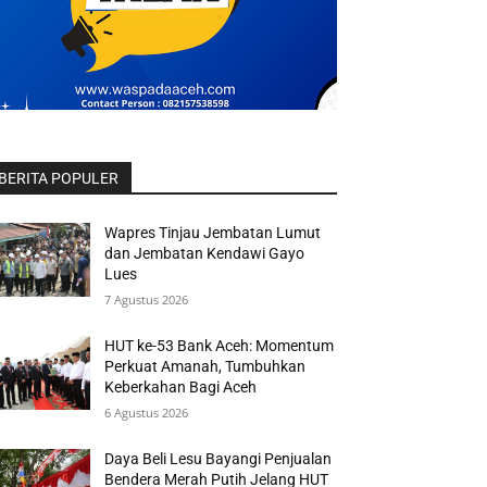
BERITA POPULER
Wapres Tinjau Jembatan Lumut
dan Jembatan Kendawi Gayo
Lues
7 Agustus 2026
HUT ke-53 Bank Aceh: Momentum
Perkuat Amanah, Tumbuhkan
Keberkahan Bagi Aceh
6 Agustus 2026
Daya Beli Lesu Bayangi Penjualan
Bendera Merah Putih Jelang HUT