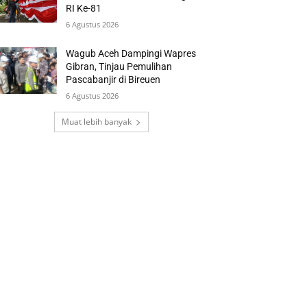
RI Ke-81
6 Agustus 2026
Wagub Aceh Dampingi Wapres
Gibran, Tinjau Pemulihan
Pascabanjir di Bireuen
6 Agustus 2026
Muat lebih banyak