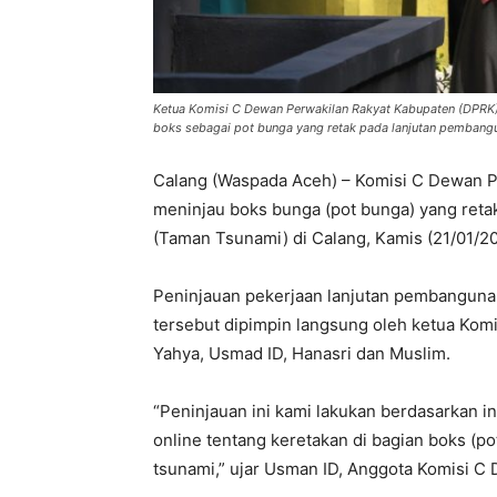
Ketua Komisi C Dewan Perwakilan Rakyat Kabupaten (DPRK) 
boks sebagai pot bunga yang retak pada lanjutan pembangu
Calang (Waspada Aceh) – Komisi C Dewan P
meninjau boks bunga (pot bunga) yang ret
(Taman Tsunami) di Calang, Kamis (21/01/20
Peninjauan pekerjaan lanjutan pembangunan
tersebut dipimpin langsung oleh ketua Komi
Yahya, Usmad ID, Hanasri dan Muslim.
“Peninjauan ini kami lakukan berdasarkan 
online tentang keretakan di bagian boks (
tsunami,” ujar Usman ID, Anggota Komisi 