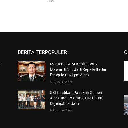
Juni
BERITA TERPOPULER
O
t
Menteri ESDM Bahlil Lantik
Mawardi Nur Jadi Kepala Badan
Pengelola Migas Aceh
5 Agustus 2026
SBI Pastikan Pasokan Semen
Aceh Jadi Prioritas, Distribusi
Digenjot 24 Jam
6 Agustus 2026