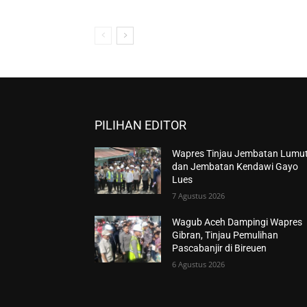
PILIHAN EDITOR
Wapres Tinjau Jembatan Lumu
dan Jembatan Kendawi Gayo
Lues
7 Agustus 2026
Wagub Aceh Dampingi Wapres
Gibran, Tinjau Pemulihan
Pascabanjir di Bireuen
6 Agustus 2026