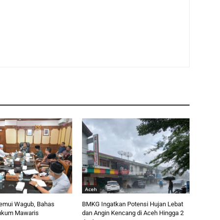
Aceh
emui Wagub, Bahas
BMKG Ingatkan Potensi Hujan Lebat
ukum Mawaris
dan Angin Kencang di Aceh Hingga 2