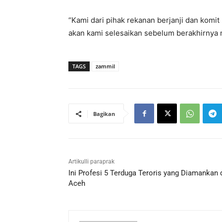
“Kami dari pihak rekanan berjanji dan komi
akan kami selesaikan sebelum berakhirnya m
TAGS
zammil
Bagikan
Artikulli paraprak
Ini Profesi 5 Terduga Teroris yang Diamankan 
Aceh