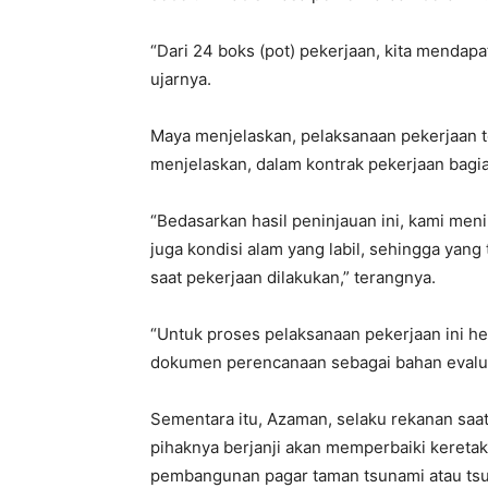
“Dari 24 boks (pot) pekerjaan, kita mendap
ujarnya.
Maya menjelaskan, pelaksanaan pekerjaan t
menjelaskan, dalam kontrak pekerjaan bagi
“Bedasarkan hasil peninjauan ini, kami menil
juga kondisi alam yang labil, sehingga yang 
saat pekerjaan dilakukan,” terangnya.
“Untuk proses pelaksanaan pekerjaan ini h
dokumen perencanaan sebagai bahan evaluas
Sementara itu, Azaman, selaku rekanan saa
pihaknya berjanji akan memperbaiki keretak
pembangunan pagar taman tsunami atau tsu