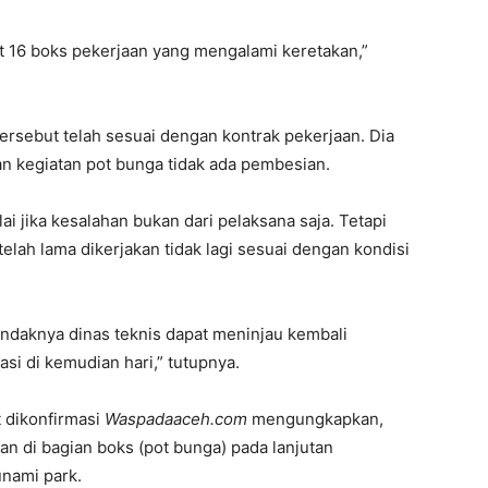
at 16 boks pekerjaan yang mengalami keretakan,”
ersebut telah sesuai dengan kontrak pekerjaan. Dia
an kegiatan pot bunga tidak ada pembesian.
ai jika kesalahan bukan dari pelaksana saja. Tetapi
telah lama dikerjakan tidak lagi sesuai dengan kondisi
endaknya dinas teknis dapat meninjau kembali
i di kemudian hari,” tutupnya.
t dikonfirmasi
Waspadaaceh.com
mengungkapkan,
an di bagian boks (pot bunga) pada lanjutan
nami park.