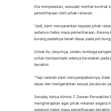
Dia menjelaskan, sesudah melihat kontrak k
pemeliharaan oleh pihak rekanan.
“Jadi, kami menyarankan kepada pihak reka
sebelum habis masa pemeliharaan. Karena k
kurang padatnya tanah dasar pada pot bunga
Untuk itu, lanjutnya, selaku lembaga pen
untuk memperbaiki adanya keretakan pada 
berakhir.
“Tapi setelah kami menyampaikannya, tidak
lepas dan mengarahkan sesuai peraturan ya
Senada, Ketua Komisi C Dewan Perwakilan R
mengharapkan agar pihak rekanan segera m
sebelum habis masa pemeliharaan berakhir.