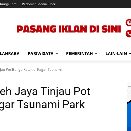
bungi Kami
Pedoman Media Siber
LAHRAGA
PARIWISATA
PEMERINTAH
LAIN-LAIN
jau Pot Bunga Retak di Pagar Tsunami...
h Jaya Tinjau Pot
gar Tsunami Park