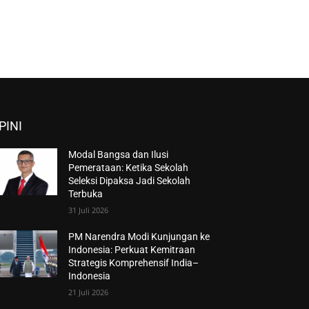
PINI
Modal Bangsa dan Ilusi
Pemerataan: Ketika Sekolah
Seleksi Dipaksa Jadi Sekolah
Terbuka
31 Juli 2026
PM Narendra Modi Kunjungan ke
Indonesia: Perkuat Kemitraan
Strategis Komprehensif India–
Indonesia
21 Juli 2026