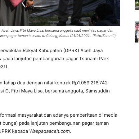
Aceh Jaya, Fitri Maya Lisa, bersama anggota saat meninjau pagar dan
nan pagar taman tsunami di Calang, Kamis (21/01/2021). (Foto/Zammil)
erwakilan Rakyat Kabupaten (DPRK) Aceh Jaya
ak pada lanjutan pembangunan pagar Tsunami Park
21).
 tahap dua dengan nilai kontrak Rp1.059.216.742
si C, Fitri Maya Lisa, bersama anggota, Samsuddin
informasi masyarakat dan adanya pemberitaan di media
pot bunga) pada lanjutan pembangunan pagar taman
C DPRK kepada
Waspadaaceh.com
.