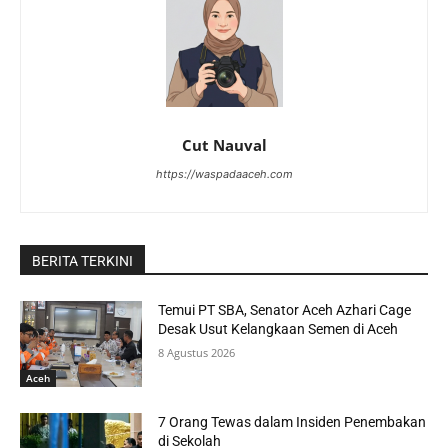
Cut Nauval
https://waspadaaceh.com
BERITA TERKINI
Temui PT SBA, Senator Aceh Azhari Cage
Desak Usut Kelangkaan Semen di Aceh
8 Agustus 2026
Aceh
7 Orang Tewas dalam Insiden Penembakan
di Sekolah