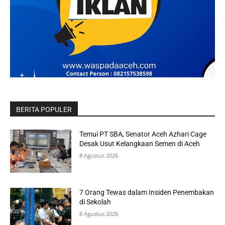
BERITA POPULER
Temui PT SBA, Senator Aceh Azhari Cage
Desak Usut Kelangkaan Semen di Aceh
8 Agustus 2026
7 Orang Tewas dalam Insiden Penembakan
di Sekolah
8 Agustus 2026