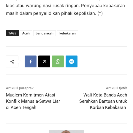
kios atau warung nasi rusak ringan. Penyebab kebakaran
masih dalam penyelidikan pihak kepolisian. (*)
TAGS
Aceh
banda aceh
kebakaran
Artikulli paraprak
Artikulli tjetër
Mualem Komitmen Atasi
Wali Kota Banda Aceh
Konflik Manusia-Satwa Liar
Serahkan Bantuan untuk
di Aceh Tengah
Korban Kebakaran