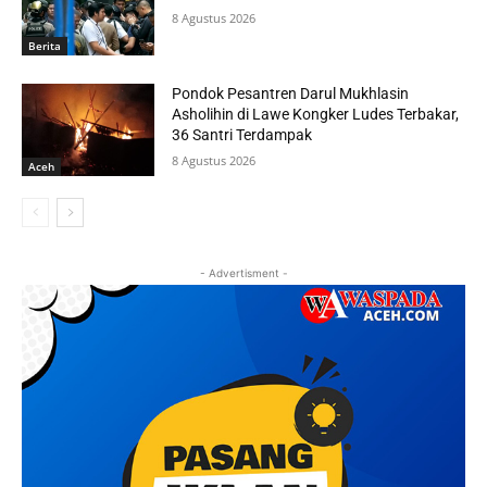
8 Agustus 2026
Berita
Pondok Pesantren Darul Mukhlasin
Asholihin di Lawe Kongker Ludes Terbakar,
36 Santri Terdampak
8 Agustus 2026
Aceh
- Advertisment -