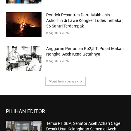
Pondok Pesantren Darul Mukhlasin
Asholihin di Lawe Kongker Ludes Terbakar,
36 Santri Terdampak
8 Agustus 2026
Anggaran Pertanian Rp2,5 T: Pusat Makan
Nangka, Aceh Kena Getahnya
8 Agustus 2026
Muat lebih banyak
PILIHAN EDITOR
Temui PT SBA, Senator Aceh Azhari Cage
Desak Usut Kelangkaan Semen di Aceh