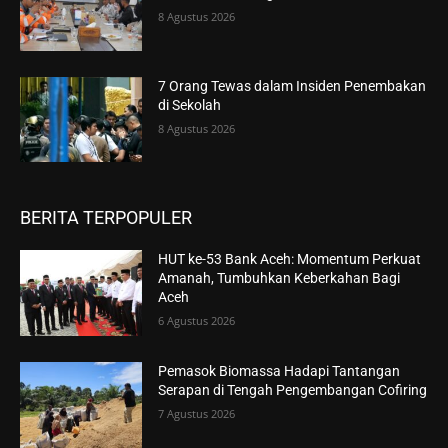
8 Agustus 2026
7 Orang Tewas dalam Insiden Penembakan
di Sekolah
8 Agustus 2026
BERITA TERPOPULER
HUT ke-53 Bank Aceh: Momentum Perkuat
Amanah, Tumbuhkan Keberkahan Bagi
Aceh
6 Agustus 2026
Pemasok Biomassa Hadapi Tantangan
Serapan di Tengah Pengembangan Cofiring
7 Agustus 2026