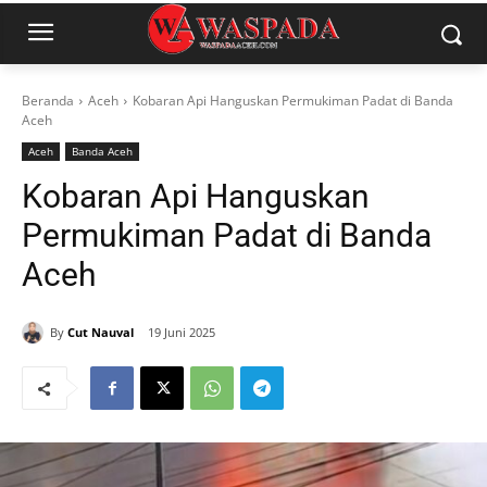
Beranda
Aceh
Kobaran Api Hanguskan Permukiman Padat di Banda
Aceh
Aceh
Banda Aceh
Kobaran Api Hanguskan
Permukiman Padat di Banda
Aceh
By
Cut Nauval
19 Juni 2025