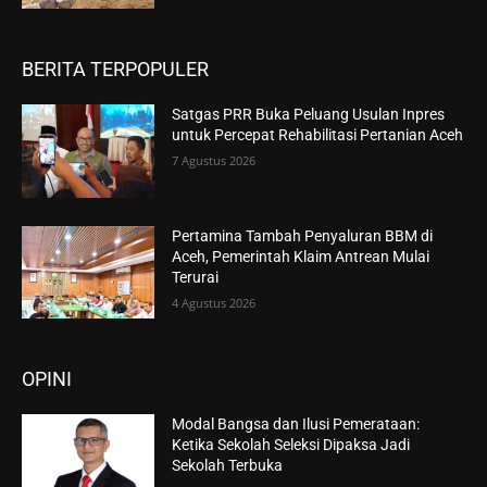
BERITA TERPOPULER
Satgas PRR Buka Peluang Usulan Inpres
untuk Percepat Rehabilitasi Pertanian Aceh
7 Agustus 2026
Pertamina Tambah Penyaluran BBM di
Aceh, Pemerintah Klaim Antrean Mulai
Terurai
4 Agustus 2026
OPINI
Modal Bangsa dan Ilusi Pemerataan:
Ketika Sekolah Seleksi Dipaksa Jadi
Sekolah Terbuka