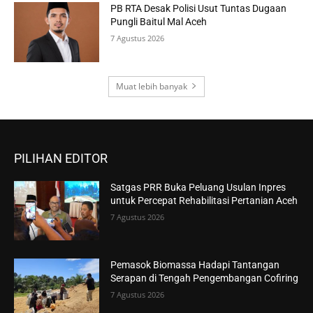
PB RTA Desak Polisi Usut Tuntas Dugaan
Pungli Baitul Mal Aceh
7 Agustus 2026
Muat lebih banyak
PILIHAN EDITOR
Satgas PRR Buka Peluang Usulan Inpres
untuk Percepat Rehabilitasi Pertanian Aceh
7 Agustus 2026
Pemasok Biomassa Hadapi Tantangan
Serapan di Tengah Pengembangan Cofiring
7 Agustus 2026