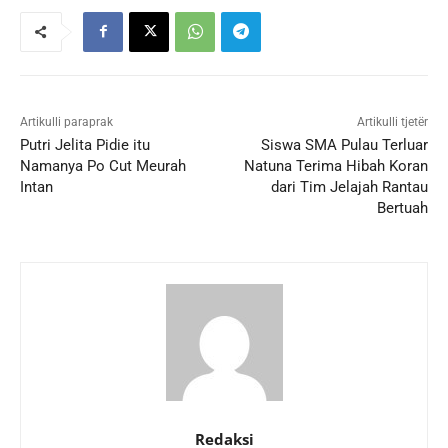
Artikulli paraprak
Artikulli tjetër
Putri Jelita Pidie itu
Siswa SMA Pulau Terluar
Namanya Po Cut Meurah
Natuna Terima Hibah Koran
Intan
dari Tim Jelajah Rantau
Bertuah
Redaksi