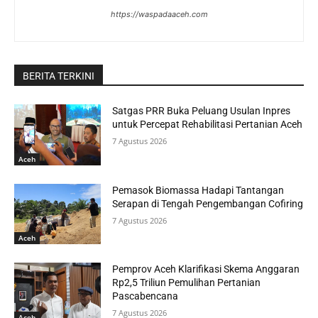
https://waspadaaceh.com
BERITA TERKINI
Satgas PRR Buka Peluang Usulan Inpres
untuk Percepat Rehabilitasi Pertanian Aceh
7 Agustus 2026
Aceh
Pemasok Biomassa Hadapi Tantangan
Serapan di Tengah Pengembangan Cofiring
7 Agustus 2026
Aceh
Pemprov Aceh Klarifikasi Skema Anggaran
Rp2,5 Triliun Pemulihan Pertanian
Pascabencana
7 Agustus 2026
Aceh