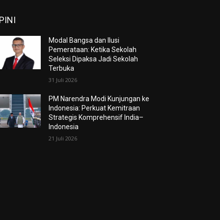
PINI
Modal Bangsa dan Ilusi
Pemerataan: Ketika Sekolah
Seleksi Dipaksa Jadi Sekolah
Terbuka
31 Juli 2026
PM Narendra Modi Kunjungan ke
Indonesia: Perkuat Kemitraan
Strategis Komprehensif India–
Indonesia
21 Juli 2026