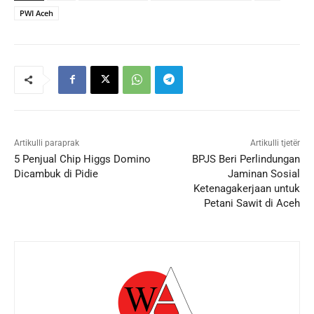
PWI Aceh
Artikulli paraprak
Artikulli tjetër
5 Penjual Chip Higgs Domino
BPJS Beri Perlindungan
Dicambuk di Pidie
Jaminan Sosial
Ketenagakerjaan untuk
Petani Sawit di Aceh