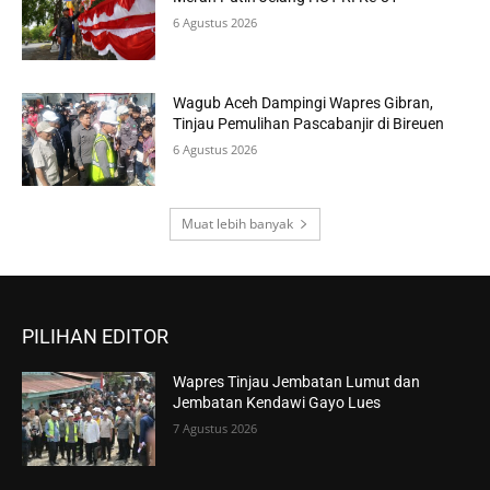
6 Agustus 2026
Wagub Aceh Dampingi Wapres Gibran,
Tinjau Pemulihan Pascabanjir di Bireuen
6 Agustus 2026
Muat lebih banyak
PILIHAN EDITOR
Wapres Tinjau Jembatan Lumut dan
Jembatan Kendawi Gayo Lues
7 Agustus 2026