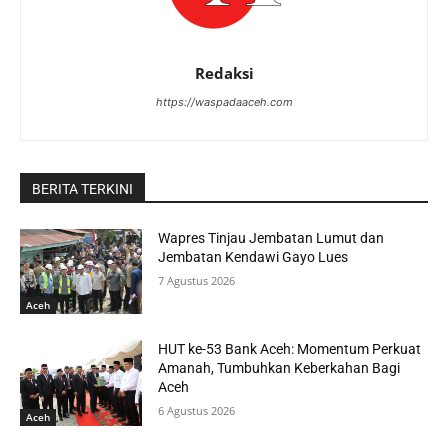
Redaksi
https://waspadaaceh.com
BERITA TERKINI
Wapres Tinjau Jembatan Lumut dan
Jembatan Kendawi Gayo Lues
7 Agustus 2026
Aceh
HUT ke-53 Bank Aceh: Momentum Perkuat
Amanah, Tumbuhkan Keberkahan Bagi
Aceh
6 Agustus 2026
Aceh