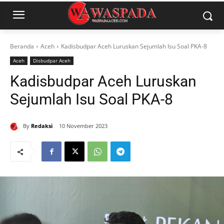
Beranda
Aceh
Kadisbudpar Aceh Luruskan Sejumlah Isu Soal PKA-8
Aceh
Disbudpar Aceh
Kadisbudpar Aceh Luruskan
Sejumlah Isu Soal PKA-8
By
Redaksi
10 November 2023