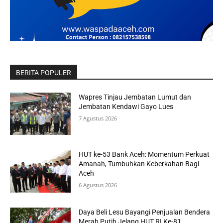
BERITA POPULER
Wapres Tinjau Jembatan Lumut dan
Jembatan Kendawi Gayo Lues
7 Agustus 2026
HUT ke-53 Bank Aceh: Momentum Perkuat
Amanah, Tumbuhkan Keberkahan Bagi
Aceh
6 Agustus 2026
Daya Beli Lesu Bayangi Penjualan Bendera
Merah Putih Jelang HUT RI Ke-81