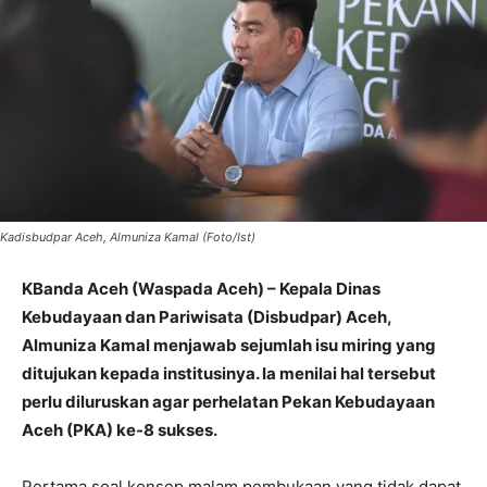
Kadisbudpar Aceh, Almuniza Kamal (Foto/Ist)
KBanda Aceh (Waspada Aceh) – Kepala Dinas
Kebudayaan dan Pariwisata (Disbudpar) Aceh,
Almuniza Kamal menjawab sejumlah isu miring yang
ditujukan kepada institusinya. Ia menilai hal tersebut
perlu diluruskan agar perhelatan Pekan Kebudayaan
Aceh (PKA) ke-8 sukses.
Pertama soal konsep malam pembukaan yang tidak dapat