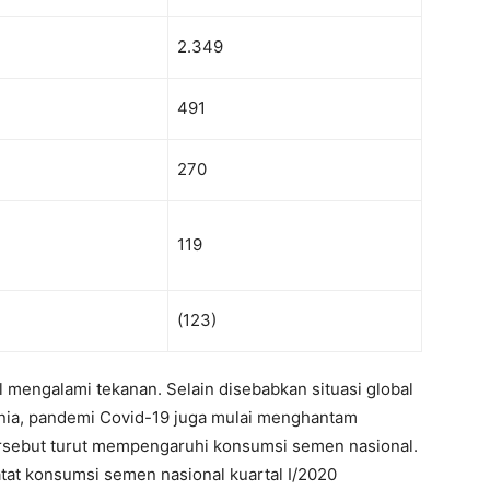
2.349
491
270
119
(123)
 mengalami tekanan. Selain disebabkan situasi global
nia, pandemi Covid-19 juga mulai menghantam
ersebut turut mempengaruhi konsumsi semen nasional.
tat konsumsi semen nasional kuartal I/2020