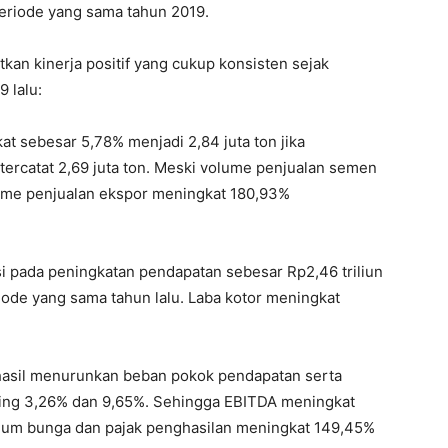
riode yang sama tahun 2019.
an kinerja positif yang cukup konsisten sejak
 lalu:
t sebesar 5,78% menjadi 2,84 juta ton jika
tercatat 2,69 juta ton. Meski volume penjualan semen
lume penjualan ekspor meningkat 180,93%
i pada peningkatan pendapatan sebesar Rp2,46 triliun
riode yang sama tahun lalu. Laba kotor meningkat
rhasil menurunkan beban pokok pendapatan serta
sing 3,26% dan 9,65%. Sehingga EBITDA meningkat
elum bunga dan pajak penghasilan meningkat 149,45%