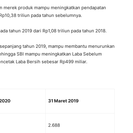
an merek produk mampu meningkatkan pendapatan
i Rp10,38 triliun pada tahun sebelumnya.
ada tahun 2019 dari Rp1,08 triliun pada tahun 2018.
an sepanjang tahun 2019, mampu membantu menurunkan
Sehingga SBI mampu meningkatkan Laba Sebelum
ncetak Laba Bersih sebesar Rp499 miliar.
 2020
31 Maret 2019
2.688