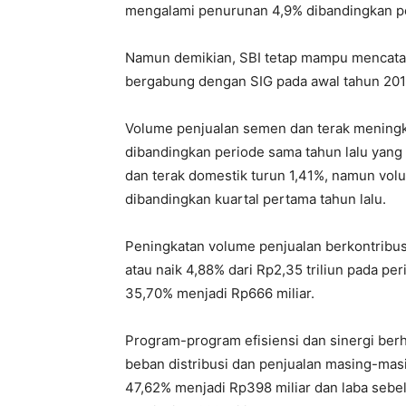
mengalami penurunan 4,9% dibandingkan pe
Namun demikian, SBI tetap mampu mencatatk
bergabung dengan SIG pada awal tahun 2019
Volume penjualan semen dan terak meningka
dibandingkan periode sama tahun lalu yang 
dan terak domestik turun 1,41%, namun vo
dibandingkan kuartal pertama tahun lalu.
Peningkatan volume penjualan berkontribus
atau naik 4,88% dari Rp2,35 triliun pada pe
35,70% menjadi Rp666 miliar.
Program-program efisiensi dan sinergi be
beban distribusi dan penjualan masing-ma
47,62% menjadi Rp398 miliar dan laba seb