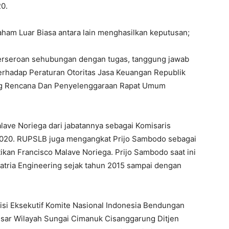
0.
m Luar Biasa antara lain menghasilkan keputusan;
erseroan sehubungan dengan tugas, tanggung jawab
erhadap Peraturan Otoritas Jasa Keuangan Republik
ng Rencana Dan Penyelenggaraan Rapat Umum
lave Noriega dari jabatannya sebagai Komisaris
 2020. RUPSLB juga mengangkat Prijo Sambodo sebagai
an Francisco Malave Noriega. Prijo Sambodo saat ini
atria Engineering sejak tahun 2015 sampai dengan
isi Eksekutif Komite Nasional Indonesia Bendungan
esar Wilayah Sungai Cimanuk Cisanggarung Ditjen