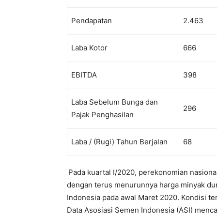
Pendapatan
2.463
Laba Kotor
666
EBITDA
398
Laba Sebelum Bunga dan
296
Pajak Penghasilan
Laba / (Rugi) Tahun Berjalan
68
Pada kuartal I/2020, perekonomian nasional
dengan terus menurunnya harga minyak du
Indonesia pada awal Maret 2020. Kondisi t
Data Asosiasi Semen Indonesia (ASI) menca