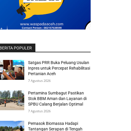
BERITA POPULER
Satgas PRR Buka Peluang Usulan
Inpres untuk Percepat Rehabilitasi
Pertanian Aceh
7 Agustus 2026
Pertamina Sumbagut Pastikan
Stok BBM Aman dan Layanan di
SPBU Calang Berjalan Optimal
7 Agustus 2026
Pemasok Biomassa Hadapi
Tantangan Serapan di Tengah