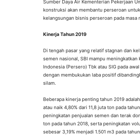
Sumber Daya Air Kementerian Pekerjaan U
konstruksi akan membantu perseroan untu
kelangsungan bisnis perseroan pada masa
Kinerja Tahun 2019
Di tengah pasar yang relatif stagnan dan k
semen nasional, SBI mampu meningkatkan k
Indonesia (Persero) Tbk atau SIG pada awa
dengan membukukan laba positif dibandingk
silam.
Beberapa kinerja penting tahun 2019 adalah
atau naik 4,80% dari 11,8 juta ton pada tah
peningkatan penjualan semen dan terak domes
ton pada tahun 2018, serta peningkatan vol
sebesar 3,19% menjadi 1.501 m3 pada tahun