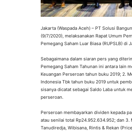
Jakarta (Waspada Aceh) – PT Solusi Bangun 
(9/7/2020), melaksanakan Rapat Umum P
Pemegang Saham Luar Biasa (RUPSLB) di Ja
Sebagaimana dalam siaran pers yang diter
Pemegang Saham Tahunan ini antara lain m
Keuangan Perseroan tahun buku 2019; 2. M
Indonesia Tbk tahun buku 2019 untuk pemba
sisanya dicatat sebagai Saldo Laba untuk
perseroan.
Perseroan membayarkan dividen kepada pa
atau senilai total Rp24.952.634.952; dan 3
Tanudiredja, Wibisana, Rintis & Rekan (Pr