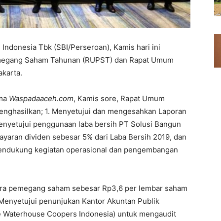
Indonesia Tbk (SBI/Perseroan), Kamis hari ini
emegang Saham Tahunan (RUPST) dan Rapat Umum
karta.
ima
Waspadaaceh.com
, Kamis sore, Rapat Umum
enghasilkan; 1. Menyetujui dan mengesahkan Laporan
enyetujui penggunaan laba bersih PT Solusi Bangun
yaran dividen sebesar 5% dari Laba Bersih 2019, dan
 mendukung kegiatan operasional dan pengembangan
ra pemegang saham sebesar Rp3,6 per lembar saham
. Menyetujui penunjukan Kantor Akuntan Publik
ice Waterhouse Coopers Indonesia) untuk mengaudit