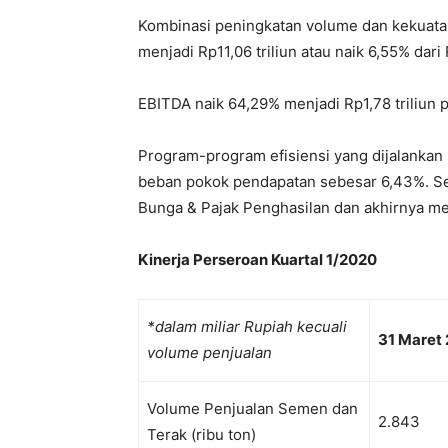
Kombinasi peningkatan volume dan kekuat
menjadi Rp11,06 triliun atau naik 6,55% dar
EBITDA naik 64,29% menjadi Rp1,78 triliun p
Program-program efisiensi yang dijalank
beban pokok pendapatan sebesar 6,43%. 
Bunga & Pajak Penghasilan dan akhirnya me
Kinerja Perseroan Kuartal 1/2020
*dalam miliar Rupiah kecuali
31 Maret
volume penjualan
Volume Penjualan Semen dan
2.843
Terak (ribu ton)