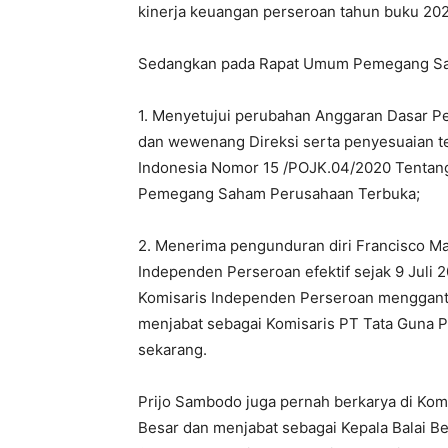
kinerja keuangan perseroan tahun buku 202
Sedangkan pada Rapat Umum Pemegang Saha
1. Menyetujui perubahan Anggaran Dasar P
dan wewenang Direksi serta penyesuaian t
Indonesia Nomor 15 /POJK.04/2020 Tenta
Pemegang Saham Perusahaan Terbuka;
2. Menerima pengunduran diri Francisco Ma
Independen Perseroan efektif sejak 9 Juli
Komisaris Independen Perseroan menggantik
menjabat sebagai Komisaris PT Tata Guna P
sekarang.
Prijo Sambodo juga pernah berkarya di Kom
Besar dan menjabat sebagai Kepala Balai B