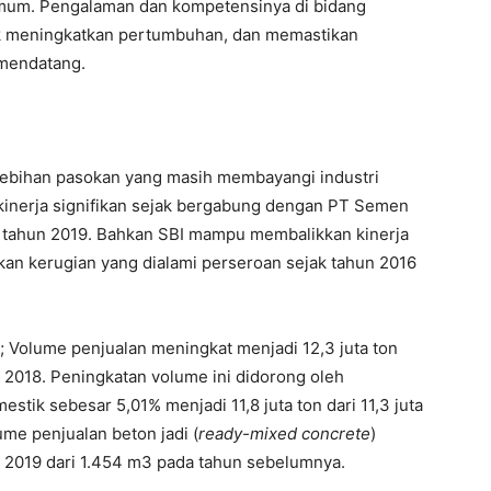
mum. Pengalaman dan kompetensinya di bidang
k meningkatkan pertumbuhan, dan memastikan
 mendatang.
elebihan pasokan yang masih membayangi industri
inerja signifikan sejak bergabung dengan PT Semen
l tahun 2019. Bahkan SBI mampu membalikkan kinerja
an kerugian yang dialami perseroan sejak tahun 2016
; Volume penjualan meningkat menjadi 12,3 juta ton
un 2018. Peningkatan volume ini didorong oleh
tik sebesar 5,01% menjadi 11,8 juta ton dari 11,3 juta
ume penjualan beton jadi (
ready-mixed concrete
)
 2019 dari 1.454 m3 pada tahun sebelumnya.