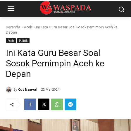
Beranda
Aceh
Ini Kata Guru Besar Soal Sosok Pemimpin Aceh ke
Depan
Aceh
Politik
Ini Kata Guru Besar Soal
Sosok Pemimpin Aceh ke
Depan
By
Cut Nauval
22 Mei 2024