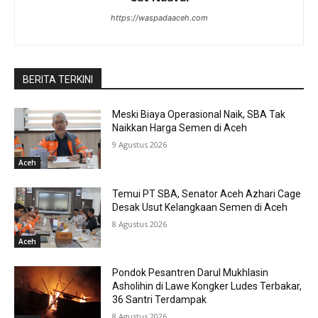
https://waspadaaceh.com
BERITA TERKINI
Meski Biaya Operasional Naik, SBA Tak
Naikkan Harga Semen di Aceh
9 Agustus 2026
Aceh
Temui PT SBA, Senator Aceh Azhari Cage
Desak Usut Kelangkaan Semen di Aceh
8 Agustus 2026
Aceh
Pondok Pesantren Darul Mukhlasin
Asholihin di Lawe Kongker Ludes Terbakar,
36 Santri Terdampak
8 Agustus 2026