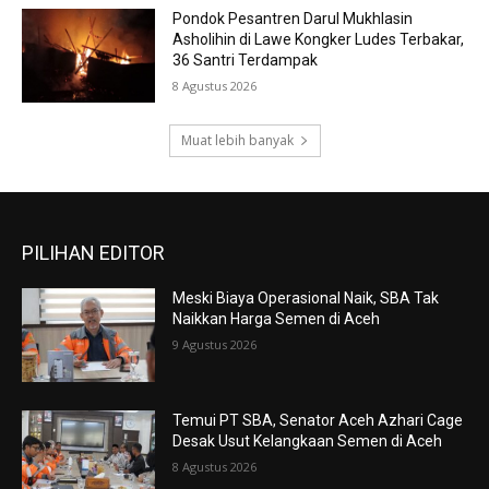
Pondok Pesantren Darul Mukhlasin
Asholihin di Lawe Kongker Ludes Terbakar,
36 Santri Terdampak
8 Agustus 2026
Muat lebih banyak
PILIHAN EDITOR
Meski Biaya Operasional Naik, SBA Tak
Naikkan Harga Semen di Aceh
9 Agustus 2026
Temui PT SBA, Senator Aceh Azhari Cage
Desak Usut Kelangkaan Semen di Aceh
8 Agustus 2026