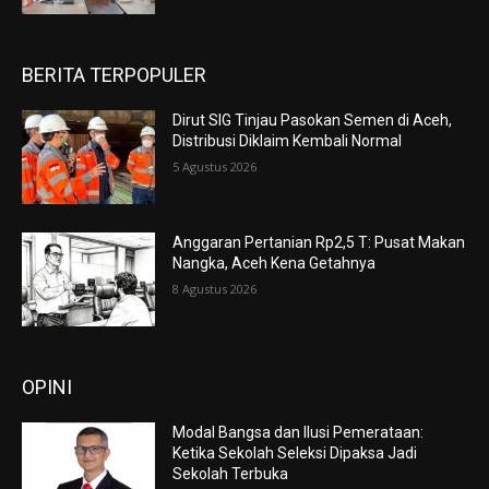
BERITA TERPOPULER
Dirut SIG Tinjau Pasokan Semen di Aceh,
Distribusi Diklaim Kembali Normal
5 Agustus 2026
Anggaran Pertanian Rp2,5 T: Pusat Makan
Nangka, Aceh Kena Getahnya
8 Agustus 2026
OPINI
Modal Bangsa dan Ilusi Pemerataan:
Ketika Sekolah Seleksi Dipaksa Jadi
Sekolah Terbuka