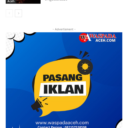
Aceh
- Advertisment -