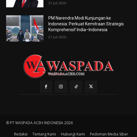
31 Juli 2026
PM Narendra Modi Kunjungan ke
Indonesia: Perkuat Kemitraan Strategis
Komprehensif India–Indonesia
21 Juli 2026
© PT WASPADA ACEH INDONESIA 2026
Redaksi
Tentang Kami
Hubungi Kami
Pedoman Media Siber