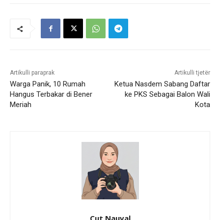
Artikulli paraprak
Artikulli tjetër
Warga Panik, 10 Rumah
Ketua Nasdem Sabang Daftar
Hangus Terbakar di Bener
ke PKS Sebagai Balon Wali
Meriah
Kota
Cut Nauval