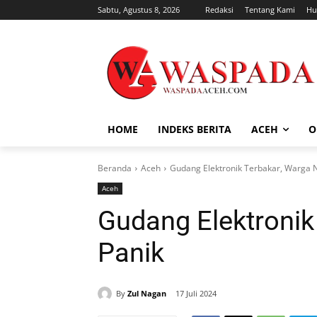
Sabtu, Agustus 8, 2026
Redaksi
Tentang Kami
Hu
HOME
INDEKS BERITA
ACEH
O
Beranda
Aceh
Gudang Elektronik Terbakar, Warga 
Aceh
Gudang Elektronik
Panik
By
Zul Nagan
17 Juli 2024