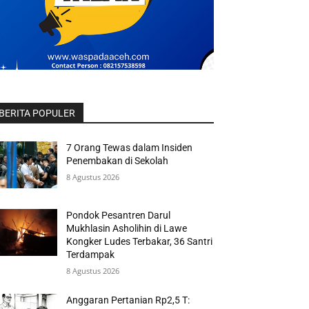
BERITA POPULER
7 Orang Tewas dalam Insiden
Penembakan di Sekolah
8 Agustus 2026
Pondok Pesantren Darul
Mukhlasin Asholihin di Lawe
Kongker Ludes Terbakar, 36 Santri
Terdampak
8 Agustus 2026
Anggaran Pertanian Rp2,5 T: