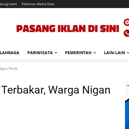
bungi Kami
Pedoman Media Siber
LAHRAGA
PARIWISATA
PEMERINTAH
LAIN-LAIN
Nigan Panik
 Terbakar, Warga Nigan