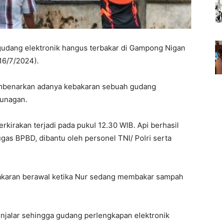
udang elektronik hangus terbakar di Gampong Nigan
16/7/2024).
embenarkan adanya kebakaran sebuah gudang
eunagan.
perkirakan terjadi pada pukul 12.30 WIB. Api berhasil
as BPBD, dibantu oleh personel TNI/ Polri serta
karan berawal ketika Nur sedang membakar sampah
njalar sehingga gudang perlengkapan elektronik