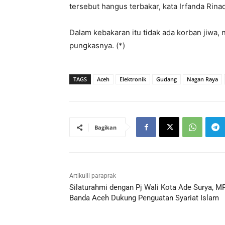
tersebut hangus terbakar, kata Irfanda Rinad
Dalam kebakaran itu tidak ada korban jiwa,
pungkasnya. (*)
TAGS
Aceh
Elektronik
Gudang
Nagan Raya
Bagikan
Artikulli paraprak
Silaturahmi dengan Pj Wali Kota Ade Surya, M
Banda Aceh Dukung Penguatan Syariat Islam