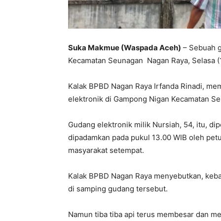
Suka Makmue (Waspada Aceh)
– Sebuah g
Kecamatan Seunagan Nagan Raya, Selasa (
Kalak BPBD Nagan Raya Irfanda Rinadi, m
elektronik di Gampong Nigan Kecamatan S
Gudang elektronik milik Nursiah, 54, itu, di
dipadamkan pada pukul 13.00 WIB oleh petug
masyarakat setempat.
Kalak BPBD Nagan Raya menyebutkan, keba
di samping gudang tersebut.
Namun tiba tiba api terus membesar dan me