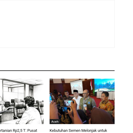
Aceh
tanian Rp2,5 T: Pusat
Kebutuhan Semen Melonjak untuk