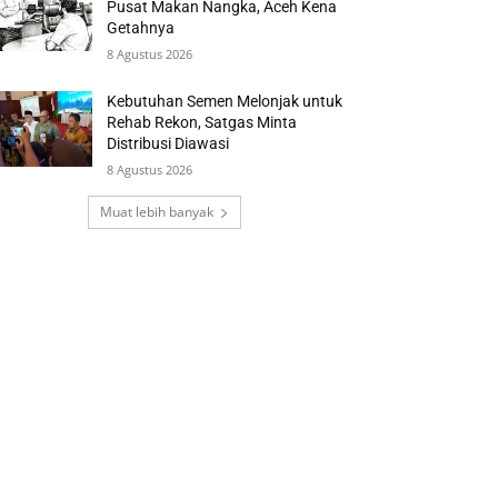
Pusat Makan Nangka, Aceh Kena
Getahnya
8 Agustus 2026
Kebutuhan Semen Melonjak untuk
Rehab Rekon, Satgas Minta
Distribusi Diawasi
8 Agustus 2026
Muat lebih banyak