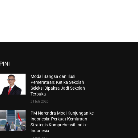
PINI
Modal Bangsa dan Ilusi
Pemerataan: Ketika Sekolah
Seleksi Dipaksa Jadi Sekolah
Terbuka
31 Juli 2026
PM Narendra Modi Kunjungan ke
Indonesia: Perkuat Kemitraan
Strategis Komprehensif India–
Indonesia
21 Juli 2026