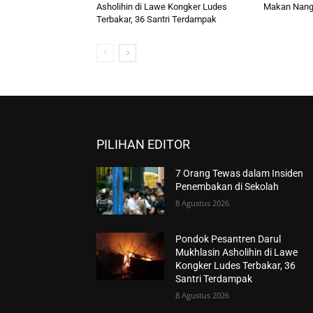
Asholihin di Lawe Kongker Ludes
Makan Nang
Terbakar, 36 Santri Terdampak
PILIHAN EDITOR
7 Orang Tewas dalam Insiden
Penembakan di Sekolah
8 Agustus 2026
Pondok Pesantren Darul
Mukhlasin Asholihin di Lawe
Kongker Ludes Terbakar, 36
Santri Terdampak
8 Agustus 2026