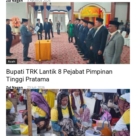
Zul Nagan
-
3 Agustus 2026
Aceh
Bupati TRK Lantik 8 Pejabat Pimpinan
Tinggi Pratama
Zul Nagan
-
23 Juli 2026