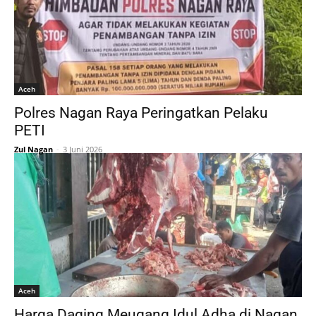
Aceh
Polres Nagan Raya Peringatkan Pelaku
PETI
Zul Nagan
-
3 Juni 2026
Aceh
Harga Daging Meugang Idul Adha di Nagan