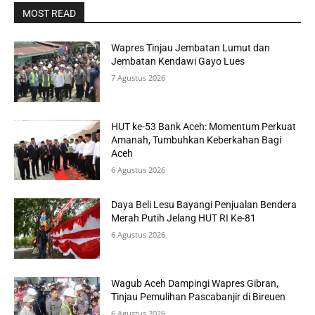
MOST READ
Wapres Tinjau Jembatan Lumut dan
Jembatan Kendawi Gayo Lues
7 Agustus 2026
HUT ke-53 Bank Aceh: Momentum Perkuat
Amanah, Tumbuhkan Keberkahan Bagi
Aceh
6 Agustus 2026
Daya Beli Lesu Bayangi Penjualan Bendera
Merah Putih Jelang HUT RI Ke-81
6 Agustus 2026
Wagub Aceh Dampingi Wapres Gibran,
Tinjau Pemulihan Pascabanjir di Bireuen
6 Agustus 2026