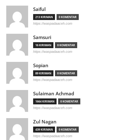
Saiful
213 KIRIMAN
0 KOMENTAR
https://waspadaaceh.com
Samsuri
16 KIRIMAN
0 KOMENTAR
https://waspadaaceh.com
Sopian
89 KIRIMAN
0 KOMENTAR
https://waspadaaceh.com
Sulaiman Achmad
1664 KIRIMAN
0 KOMENTAR
https://waspadaaceh.com
Zul Nagan
439 KIRIMAN
0 KOMENTAR
https://waspadaaceh.com