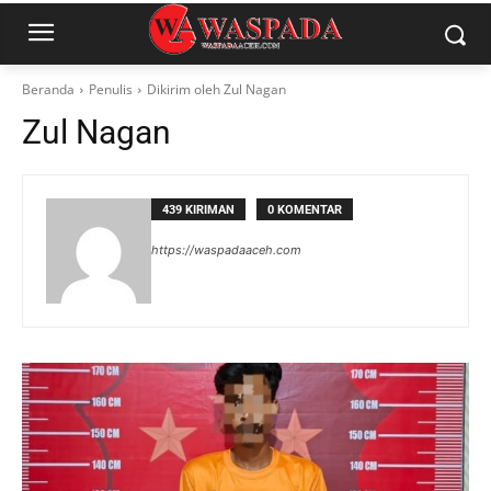
Beranda
Penulis
Dikirim oleh Zul Nagan
Zul Nagan
439 KIRIMAN
0 KOMENTAR
https://waspadaaceh.com