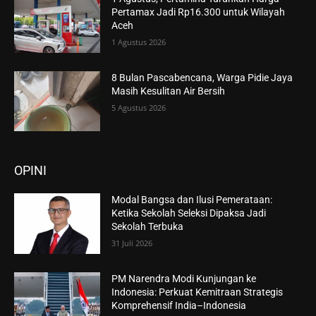
Pertamax Jadi Rp16.300 untuk Wilayah
Aceh
1 Agustus 2026
8 Bulan Pascabencana, Warga Pidie Jaya
Masih Kesulitan Air Bersih
5 Agustus 2026
OPINI
Modal Bangsa dan Ilusi Pemerataan:
Ketika Sekolah Seleksi Dipaksa Jadi
Sekolah Terbuka
31 Juli 2026
PM Narendra Modi Kunjungan ke
Indonesia: Perkuat Kemitraan Strategis
Komprehensif India–Indonesia