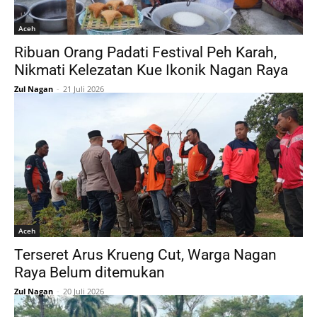
Aceh
Ribuan Orang Padati Festival Peh Karah,
Nikmati Kelezatan Kue Ikonik Nagan Raya
Zul Nagan
-
21 Juli 2026
Aceh
Terseret Arus Krueng Cut, Warga Nagan
Raya Belum ditemukan
Zul Nagan
-
20 Juli 2026