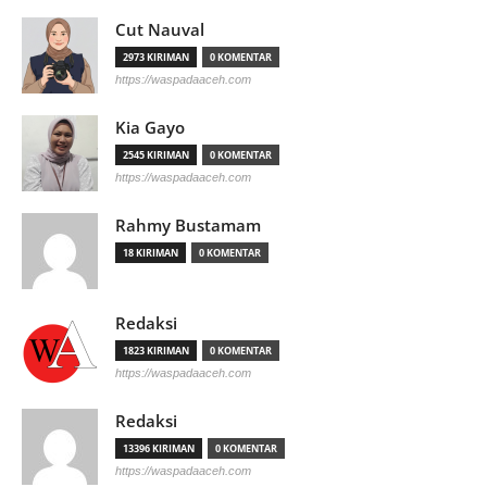
Cut Nauval
2973 KIRIMAN
0 KOMENTAR
https://waspadaaceh.com
Kia Gayo
2545 KIRIMAN
0 KOMENTAR
https://waspadaaceh.com
Rahmy Bustamam
18 KIRIMAN
0 KOMENTAR
Redaksi
1823 KIRIMAN
0 KOMENTAR
https://waspadaaceh.com
Redaksi
13396 KIRIMAN
0 KOMENTAR
https://waspadaaceh.com