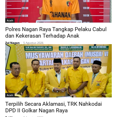
Aceh
Polres Nagan Raya Tangkap Pelaku Cabul
dan Kekerasan Terhadap Anak
Zul Nagan
-
5 Agustus 2026
Aceh
Terpilih Secara Aklamasi, TRK Nahkodai
DPD II Golkar Nagan Raya