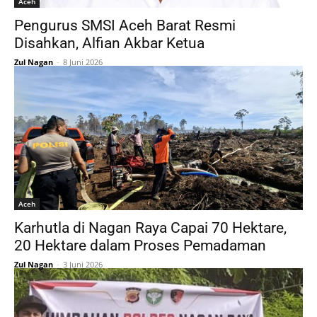
Aceh
‎Pengurus SMSI Aceh Barat Resmi
Disahkan, Alfian Akbar Ketua
Zul Nagan
-
8 Juni 2026
Aceh
Karhutla di Nagan Raya Capai 70 Hektare,
20 Hektare dalam Proses Pemadaman
Zul Nagan
-
3 Juni 2026