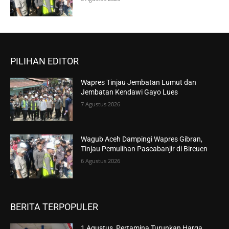
PILIHAN EDITOR
Wapres Tinjau Jembatan Lumut dan
Jembatan Kendawi Gayo Lues
7 Agustus 2026
Wagub Aceh Dampingi Wapres Gibran,
Tinjau Pemulihan Pascabanjir di Bireuen
6 Agustus 2026
BERITA TERPOPULER
1 Agustus, Pertamina Turunkan Harga