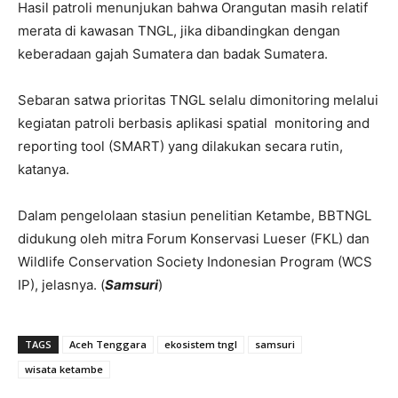
Hasil patroli menunjukan bahwa Orangutan masih relatif
merata di kawasan TNGL, jika dibandingkan dengan
keberadaan gajah Sumatera dan badak Sumatera.
Sebaran satwa prioritas TNGL selalu dimonitoring melalui
kegiatan patroli berbasis aplikasi spatial monitoring and
reporting tool (SMART) yang dilakukan secara rutin,
katanya.
Dalam pengelolaan stasiun penelitian Ketambe, BBTNGL
didukung oleh mitra Forum Konservasi Lueser (FKL) dan
Wildlife Conservation Society Indonesian Program (WCS
IP), jelasnya. (
Samsuri
)
TAGS
Aceh Tenggara
ekosistem tngl
samsuri
wisata ketambe