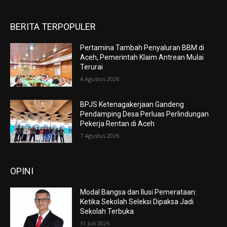
BERITA TERPOPULER
Pertamina Tambah Penyaluran BBM di
Aceh, Pemerintah Klaim Antrean Mulai
Terurai
4 Agustus 2026
BPJS Ketenagakerjaan Gandeng
Pendamping Desa Perluas Perlindungan
Pekerja Rentan di Aceh
7 Agustus 2026
OPINI
Modal Bangsa dan Ilusi Pemerataan:
Ketika Sekolah Seleksi Dipaksa Jadi
Sekolah Terbuka
31 Juli 2026