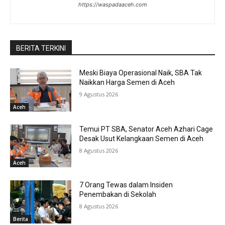
https://waspadaaceh.com
BERITA TERKINI
Meski Biaya Operasional Naik, SBA Tak
Naikkan Harga Semen di Aceh
9 Agustus 2026
Aceh
Temui PT SBA, Senator Aceh Azhari Cage
Desak Usut Kelangkaan Semen di Aceh
8 Agustus 2026
Aceh
7 Orang Tewas dalam Insiden
Penembakan di Sekolah
8 Agustus 2026
Berita