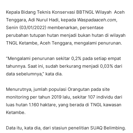
Kepala Bidang Teknis Konservasi BBTNGL Wilayah Aceh
Tenggara, Adi Nurul Hadi, kepada
Waspadaaceh.com
,
Senin (03/01/2022) membenarkan, persentase
perubahan tutupan hutan menjadi bukan hutan di wilayah
TNGL Ketambe, Aceh Tenggara, mengalami penurunan.
“Mengalami penurunan sekitar 0,2% pada setiap empat
tahunnya. Saat ini, sudah berkurang menjadi 0,03% dari
data sebelumnya,” kata dia.
Menurutnya, jumlah populasi Orangutan pada site
monitoring per tahun 2019 lalu, sekitar 107 individu dari
luas hutan 1.160 haktare, yang berada di TNGL kawasan
Ketambe.
Data itu, kata dia, dari stasiun penelitian SUAQ Belimbing.