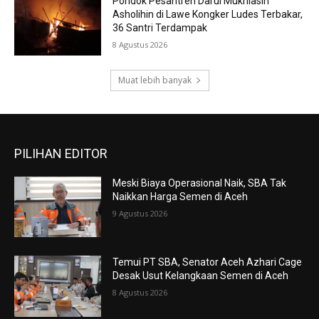
Pondok Pesantren Darul Mukhlasin
Asholihin di Lawe Kongker Ludes Terbakar,
36 Santri Terdampak
8 Agustus 2026
Muat lebih banyak
PILIHAN EDITOR
Meski Biaya Operasional Naik, SBA Tak
Naikkan Harga Semen di Aceh
9 Agustus 2026
Temui PT SBA, Senator Aceh Azhari Cage
Desak Usut Kelangkaan Semen di Aceh
8 Agustus 2026