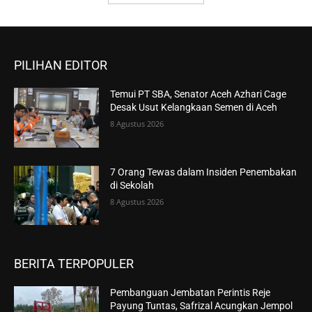
PILIHAN EDITOR
Temui PT SBA, Senator Aceh Azhari Cage
Desak Usut Kelangkaan Semen di Aceh
8 Agustus 2026
7 Orang Tewas dalam Insiden Penembakan
di Sekolah
8 Agustus 2026
BERITA TERPOPULER
Pembanguan Jembatan Perintis Reje
Payung Tuntas, Safrizal Acungkan Jempol