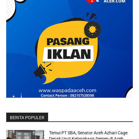
BERITA POPULER
Temui PT SBA, Senator Aceh Azhari Cage
Desak Usut Kelangkaan Semen di Aceh