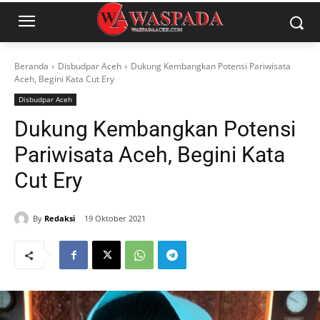
Beranda
Disbudpar Aceh
Dukung Kembangkan Potensi Pariwisata
Aceh, Begini Kata Cut Ery
Disbudpar Aceh
Dukung Kembangkan Potensi
Pariwisata Aceh, Begini Kata
Cut Ery
By
Redaksi
19 Oktober 2021