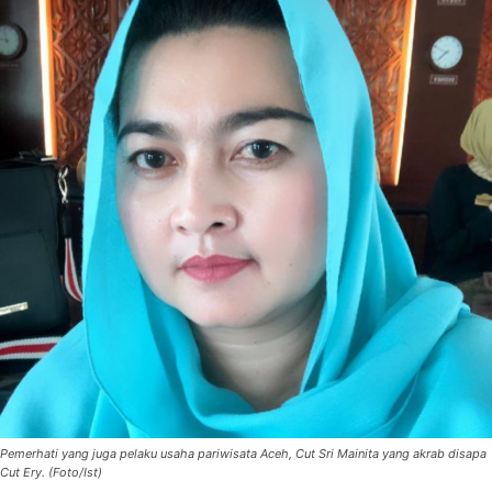
Pemerhati yang juga pelaku usaha pariwisata Aceh, Cut Sri Mainita yang akrab disapa
Cut Ery. (Foto/Ist)