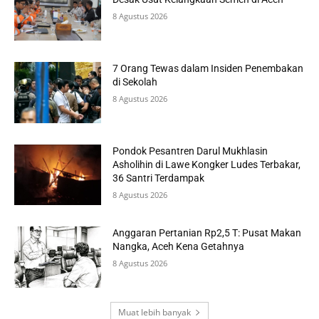
8 Agustus 2026
7 Orang Tewas dalam Insiden Penembakan
di Sekolah
8 Agustus 2026
Pondok Pesantren Darul Mukhlasin
Asholihin di Lawe Kongker Ludes Terbakar,
36 Santri Terdampak
8 Agustus 2026
Anggaran Pertanian Rp2,5 T: Pusat Makan
Nangka, Aceh Kena Getahnya
8 Agustus 2026
Muat lebih banyak