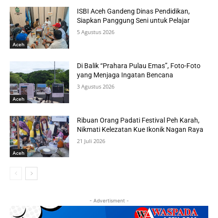
ISBI Aceh Gandeng Dinas Pendidikan,
Siapkan Panggung Seni untuk Pelajar
5 Agustus 2026
Aceh
Di Balik “Prahara Pulau Emas”, Foto-Foto
yang Menjaga Ingatan Bencana
3 Agustus 2026
Aceh
Ribuan Orang Padati Festival Peh Karah,
Nikmati Kelezatan Kue Ikonik Nagan Raya
21 Juli 2026
Aceh
- Advertisment -