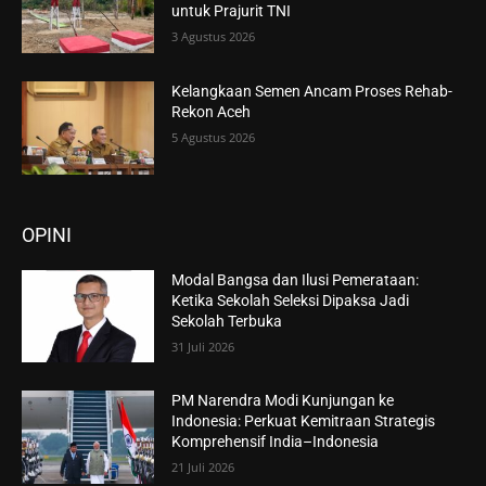
untuk Prajurit TNI
3 Agustus 2026
Kelangkaan Semen Ancam Proses Rehab-
Rekon Aceh
5 Agustus 2026
OPINI
Modal Bangsa dan Ilusi Pemerataan:
Ketika Sekolah Seleksi Dipaksa Jadi
Sekolah Terbuka
31 Juli 2026
PM Narendra Modi Kunjungan ke
Indonesia: Perkuat Kemitraan Strategis
Komprehensif India–Indonesia
21 Juli 2026