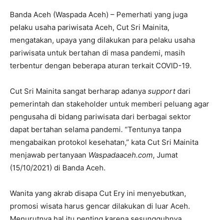
Banda Aceh (Waspada Aceh) – Pemerhati yang juga
pelaku usaha pariwisata Aceh, Cut Sri Mainita,
mengatakan, upaya yang dilakukan para pelaku usaha
pariwisata untuk bertahan di masa pandemi, masih
terbentur dengan beberapa aturan terkait COVID-19.
Cut Sri Mainita sangat berharap adanya
support
dari
pemerintah dan stakeholder untuk memberi peluang agar
pengusaha di bidang pariwisata dari berbagai sektor
dapat bertahan selama pandemi. “Tentunya tanpa
mengabaikan protokol kesehatan,” kata Cut Sri Mainita
menjawab pertanyaan
Waspadaaceh.com
, Jumat
(15/10/2021) di Banda Aceh.
Wanita yang akrab disapa Cut Ery ini menyebutkan,
promosi wisata harus gencar dilakukan di luar Aceh.
Menurutnya hal itu penting karena sesungguhnya