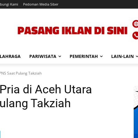
bungi Kami
Pedoman Media Siber
LAHRAGA
PARIWISATA
PEMERINTAH
LAIN-LAIN
PNS Saat Pulang Takziah
Pria di Aceh Utara
ulang Takziah