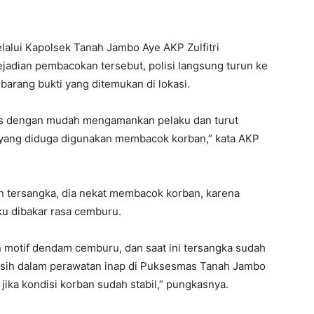
lalui Kapolsek Tanah Jambo Aye AKP Zulfitri
jadian pembacokan tersebut, polisi langsung turun ke
arang bukti yang ditemukan di lokasi.
as dengan mudah mengamankan pelaku dan turut
yang diduga digunakan membacok korban,” kata AKP
n tersangka, dia nekat membacok korban, karena
ku dibakar rasa cemburu.
motif dendam cemburu, dan saat ini tersangka sudah
sih dalam perawatan inap di Puksesmas Tanah Jambo
jika kondisi korban sudah stabil,” pungkasnya.