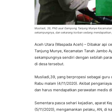
Musliadi, 39, PNS asal Gampong Tanjung Munye Kecamatan
sekampungnya, dan sekarang korban sedang mendapatkan p
Aceh Utara (Waspada Aceh) – Dibakar api ce
Tanjung Munye, Kecamatan Tanah Jambo A
sekampungnya sendiri dengan sebilah para
di desa tersebut.
Musliadi,39, yang berpropesi sebagai guru 
Rabu malam (4/11/2020). Akibat penganiayaa
dan harus mendapatkan perawatan medis d
Sementara pasca sehari kejadian, aparat Ke
(5/11/2020), mengamankan pelaku, AN, di 