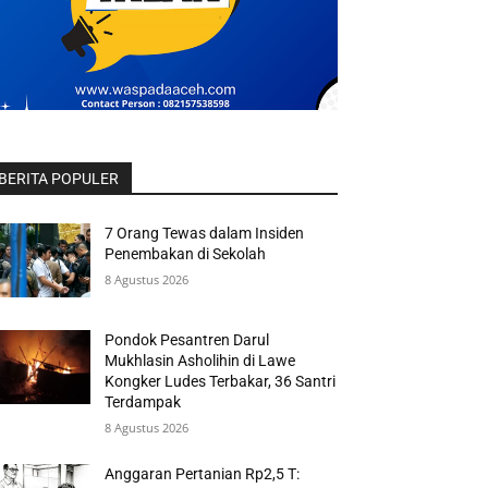
BERITA POPULER
7 Orang Tewas dalam Insiden
Penembakan di Sekolah
8 Agustus 2026
Pondok Pesantren Darul
Mukhlasin Asholihin di Lawe
Kongker Ludes Terbakar, 36 Santri
Terdampak
8 Agustus 2026
Anggaran Pertanian Rp2,5 T: