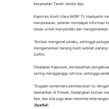
Kecamatan Tanah Jambo Aye.
Kapolres Aceh Utara AKBP Tri Hadiyanto me
menjelaskan, setelah mendapat informasi ke
lokasi untuk menyelidiki dan mengamankan b
“Korban mengenal pelaku, sehingga petug
mengamankan barang bukti sebilah parang 
Zulfitri.
Dikatakan Kapolsek, berdasarkan pengakua
sering mengganggu istrinya, sehingga pela
“Dugaan sementara pembacokan itu dengan 
diamankan di Polsek. Sedangkan korban ma
Aye, dan kita juga akan meminta keterangan 
(
Syaiful
).