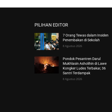
PILIHAN EDITOR
7 Orang Tewas dalam Insiden
Penembakan di Sekolah
8 Agustus 2026
Pondok Pesantren Darul
Mukhlasin Asholihin di Lawe
Kongker Ludes Terbakar, 36
Santri Terdampak
8 Agustus 2026