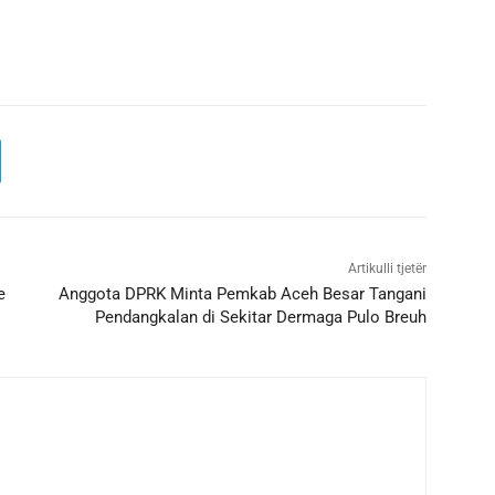
Artikulli tjetër
e
Anggota DPRK Minta Pemkab Aceh Besar Tangani
Pendangkalan di Sekitar Dermaga Pulo Breuh