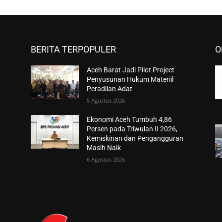
BERITA TERPOPULER
O
Aceh Barat Jadi Pilot Project
Penyusunan Hukum Materiil
Peradilan Adat
5 Agustus 2026
Ekonomi Aceh Tumbuh 4,86
Persen pada Triwulan II 2026,
Kemiskinan dan Pengangguran
Masih Naik
6 Agustus 2026