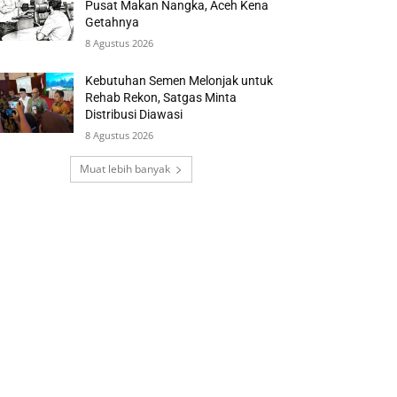
Pusat Makan Nangka, Aceh Kena
Getahnya
8 Agustus 2026
Kebutuhan Semen Melonjak untuk
Rehab Rekon, Satgas Minta
Distribusi Diawasi
8 Agustus 2026
Muat lebih banyak