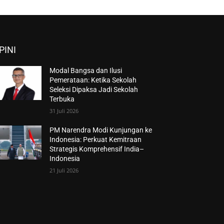
PINI
Modal Bangsa dan Ilusi
Pemerataan: Ketika Sekolah
Seleksi Dipaksa Jadi Sekolah
Terbuka
31 Juli 2026
PM Narendra Modi Kunjungan ke
Indonesia: Perkuat Kemitraan
Strategis Komprehensif India–
Indonesia
21 Juli 2026