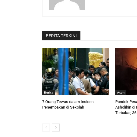
BERITA TERKINI
Berita
Aceh
7 Orang Tewas dalam Insiden
Pondok Pesa
Penembakan di Sekolah
Asholihin d
Terbakar, 36