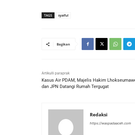
TAGS
syaiful
Bagikan
Artikulli paraprak
Kasus Air PDAM, Majelis Hakim Lhokseumaw
dan JPN Datangi Rumah Tergugat
Redaksi
https://waspadaaceh.com