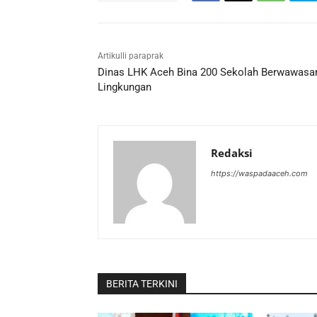
Artikulli paraprak
Dinas LHK Aceh Bina 200 Sekolah Berwawasa
Lingkungan
Redaksi
https://waspadaaceh.com
BERITA TERKINI