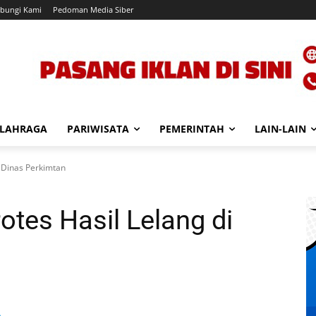
bungi Kami
Pedoman Media Siber
LAHRAGA
PARIWISATA
PEMERINTAH
LAIN-LAIN
i Dinas Perkimtan
otes Hasil Lelang di