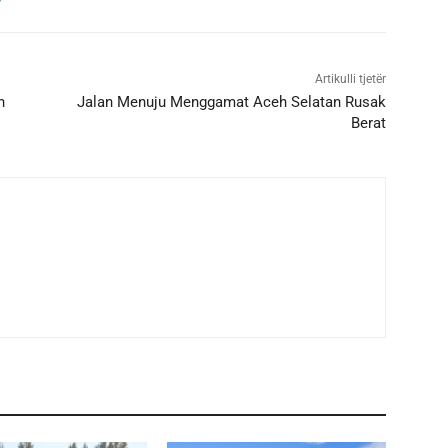
Artikulli tjetër
n
Jalan Menuju Menggamat Aceh Selatan Rusak
Berat