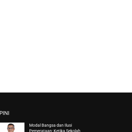
PINI
Modal Bangsa dan Ilusi
Pemerataan: Ketika Sekolah