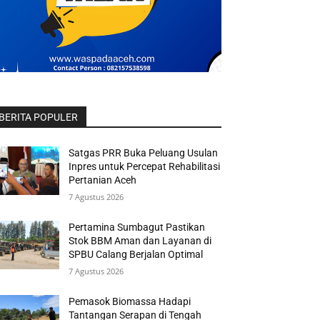
BERITA POPULER
Satgas PRR Buka Peluang Usulan
Inpres untuk Percepat Rehabilitasi
Pertanian Aceh
7 Agustus 2026
Pertamina Sumbagut Pastikan
Stok BBM Aman dan Layanan di
SPBU Calang Berjalan Optimal
7 Agustus 2026
Pemasok Biomassa Hadapi
Tantangan Serapan di Tengah