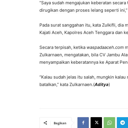
“Saya sudah mengajukan keberatan secara t
dirugikan dengan proses lelang seperti ini,” l
Pada surat sanggahan itu, kata Zulkifli, d
Kajati Aceh, Kapolres Aceh Tenggara dan 
Secara terpisah, ketika
waspadaaceh.com
me
Zulkarnaen, mengatakan, bila CV Jambu Alas
menyampaikan keberatannya ke Aparat Penga
“Kalau sudah jelas itu salah, mungkin kalau
batalkan,” kata Zulkarnaen.(
Aditya
)
Bagikan