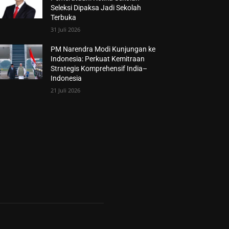
Seleksi Dipaksa Jadi Sekolah
Terbuka
31 Juli 2026
PM Narendra Modi Kunjungan ke
Indonesia: Perkuat Kemitraan
Strategis Komprehensif India–
Indonesia
21 Juli 2026