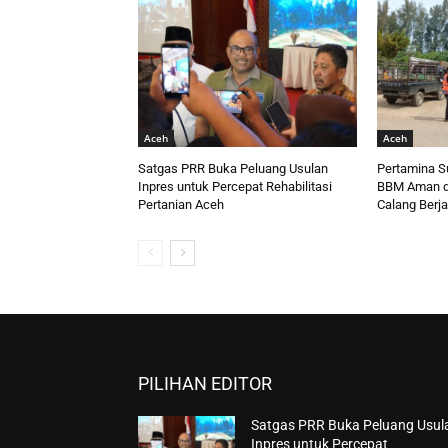
Aceh
Aceh
Satgas PRR Buka Peluang Usulan
Pertamina S
Inpres untuk Percepat Rehabilitasi
BBM Aman d
Pertanian Aceh
Calang Berja
PILIHAN EDITOR
Satgas PRR Buka Peluang Usul
Inpres untuk Percepat