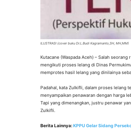
ILUSTRASI (cover buku Dr.L.Budi Kagramanto,SH, MH,MM)
Kutacane (Waspada Aceh) – Salah seorang re
mengikuti proses lelang di Dinas Permukim
memprotes hasil lelang yang dinilainya sebag
Padahal, kata Zulkifli, dalam proses lelang 
menyampaikan penawaran dengan harga lebi
Tapi yang dimenangkan, justru penawar yang
Zulkifli.
Berita Lainnya:
KPPU Gelar Sidang Persek