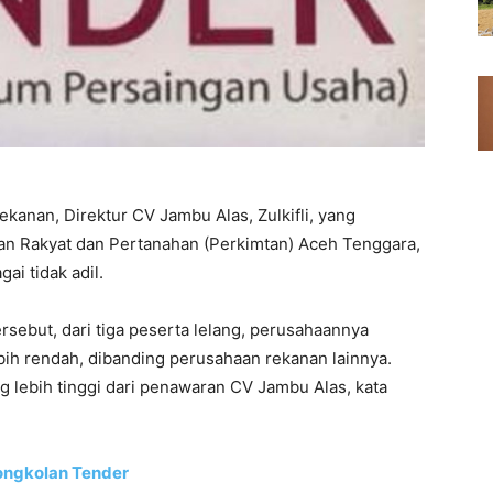
kanan, Direktur CV Jambu Alas, Zulkifli, yang
an Rakyat dan Pertanahan (Perkimtan) Aceh Tenggara,
ai tidak adil.
tersebut, dari tiga peserta lelang, perusahaannya
h rendah, dibanding perusahaan rekanan lainnya.
 lebih tinggi dari penawaran CV Jambu Alas, kata
ongkolan Tender