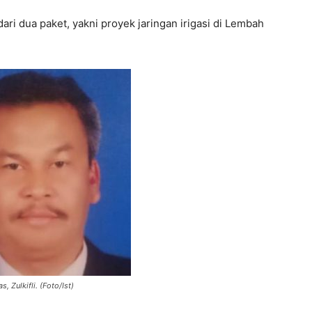
dari dua paket, yakni proyek jaringan irigasi di Lembah
, Zulkifli. (Foto/Ist)