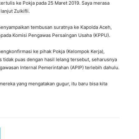
ertulis ke Pokja pada 25 Maret 2019. Saya merasa
anjut Zulkifli.
ia menyampaikan tembusan suratnya ke Kapolda Aceh,
kepada Komisi Pengawas Persaingan Usaha (KPPU).
ngkonfirmasi ke pihak Pokja (Kelompok Kerja),
 tidak puas dengan hasil lelang tersebut, seharusnya
wasan Internal Pemerintahan (APIP) terlebih dahulu.
 mereka yang mengatakan gugur, itu baru bisa kita