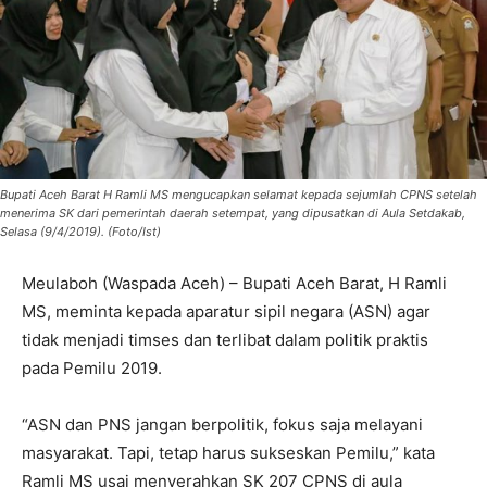
Bupati Aceh Barat H Ramli MS mengucapkan selamat kepada sejumlah CPNS setelah
menerima SK dari pemerintah daerah setempat, yang dipusatkan di Aula Setdakab,
Selasa (9/4/2019). (Foto/Ist)
Meulaboh (Waspada Aceh) – Bupati Aceh Barat, H Ramli
MS, meminta kepada aparatur sipil negara (ASN) agar
tidak menjadi timses dan terlibat dalam politik praktis
pada Pemilu 2019.
“ASN dan PNS jangan berpolitik, fokus saja melayani
masyarakat. Tapi, tetap harus sukseskan Pemilu,” kata
Ramli MS usai menyerahkan SK 207 CPNS di aula