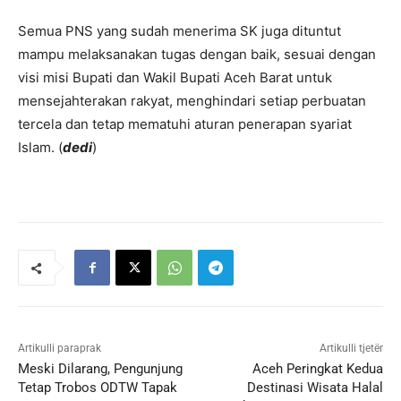
Semua PNS yang sudah menerima SK juga dituntut
mampu melaksanakan tugas dengan baik, sesuai dengan
visi misi Bupati dan Wakil Bupati Aceh Barat untuk
mensejahterakan rakyat, menghindari setiap perbuatan
tercela dan tetap mematuhi aturan penerapan syariat
Islam. (
dedi
)
Artikulli paraprak
Artikulli tjetër
Meski Dilarang, Pengunjung
Aceh Peringkat Kedua
Tetap Trobos ODTW Tapak
Destinasi Wisata Halal