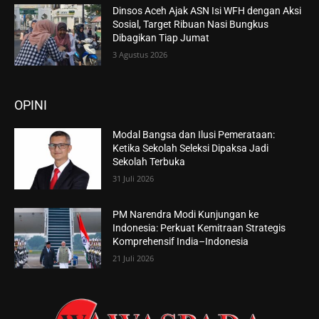
Dinsos Aceh Ajak ASN Isi WFH dengan Aksi
Sosial, Target Ribuan Nasi Bungkus
Dibagikan Tiap Jumat
3 Agustus 2026
OPINI
Modal Bangsa dan Ilusi Pemerataan:
Ketika Sekolah Seleksi Dipaksa Jadi
Sekolah Terbuka
31 Juli 2026
PM Narendra Modi Kunjungan ke
Indonesia: Perkuat Kemitraan Strategis
Komprehensif India–Indonesia
21 Juli 2026